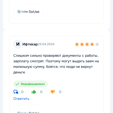
SoUse
И
Ифтихар
25.04.2024
Слишком сильно проверяют документы с работы,
зарплату смотрят. Поэтому могут выдать заем на
маленькую сумму, боятся, что люди не вернут
деньги.
Верифицирован
0
0
0
Ответить