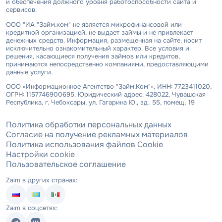
и обеспечения должного уровня работоспособности сайта и
сервисов.
ООО "ИА "Займ.ком" не является микрофинансовой или
кредитной организацией, не выдает займы и не привлекает
денежных средств. Информация, размещенная на сайте, носит
исключительно ознакомительный характер. Все условия и
решения, касающиеся получения займов или кредитов,
принимаются непосредственно компаниями, предоставляющими
данные услуги.
ООО «Информационное Агентство "Займ.Ком"», ИНН: 7723411020,
ОГРН: 1157746900695. Юридический адрес: 428022, Чувашская
Республика, г. Чебоксары, ул. Гагарина Ю., зд. 55, помещ. 19
Политика обработки персональных данных
Согласие на получение рекламных материалов
Политика использования файлов Cookie
Настройки cookie
Пользовательское соглашение
Zaim в других странах:
Zaim в соцсетях: