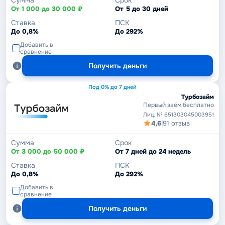
От 1 000 до 30 000 ₽
От 5 до 30 дней
Ставка
ПСК
До 0,8%
До 292%
Добавить в
сравнение
Получить деньги
Под 0% до 7 дней
Турбозайм
Первый заём бесплатно
Лиц. № 651303045003951
4,6
|
91 отзыв
Сумма
Срок
От 3 000 до 50 000 ₽
От 7 дней до 24 недель
Ставка
ПСК
До 0,8%
До 292%
Добавить в
сравнение
Получить деньги