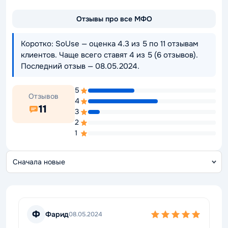
Отзывы про все МФО
Коротко: SoUse — оценка 4.3 из 5 по 11 отзывам
клиентов. Чаще всего ставят 4 из 5 (6 отзывов).
Последний отзыв — 08.05.2024.
5
Отзывов
4
11
3
2
1
С
о
Ф
Фарид
08.05.2024