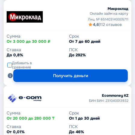
Микроклад
Онлайн займ на карту
Лиц. № 651403140005711
4,6
|
112 отзывов
Сумма
Срок
От 3 000 до 30 000 ₽
От 7 до 60 дней
Ставка
ПСК
До 0,8%
До 292%
Добавить в
сравнение
Получить деньги
Ecommoney KZ
БИН БИН: 231040013932
Сумма
Срок
От 20 000 до 280 000 ₸
От 1 до 30 дней
Ставка
ПСК
От 0,01%
До 46%