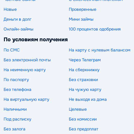
Новые
Проверенные
Деньги в долг
Мини займы
Онлайн-займы
100 процентов одобрения
По условиям получения
По СМС
На карту с нулевым балансом
Без электронной почты
Через Телеграм
На неименную карту
На сберкнижку
По паспорту
Без страховки
Без телефона
На чужую карту
На виртуальную карту
Не выходя из дома
Наличными
Целевые
Под расписку
Без комиссии
Без залога
Без предоплат