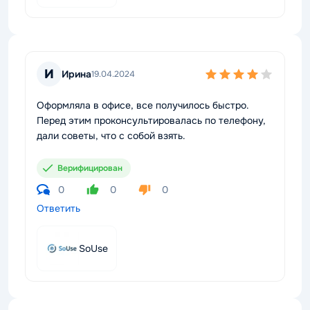
И
Ирина
19.04.2024
Оформляла в офисе, все получилось быстро.
Перед этим проконсультировалась по телефону,
дали советы, что с собой взять.
Верифицирован
0
0
0
Ответить
SoUse