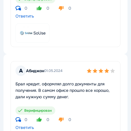
0
0
0
Ответить
SoUse
А
Абиджон
01.05.2024
Брал кредит, оформлял долго документы для
получения. В самом офисе прошло все хорошо,
дали нужную сумму денег.
Верифицирован
0
0
0
Ответить