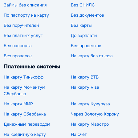
Займы без списания
Без СНИЛС
По паспорту на карту
Без документов
Без поручителей
Без карты
Без платных услуг
До зарплаты
Без паспорта
Без процентов
Без проверок
На карту без отказа
Платежные системы
На карту Тинькофф
На карту ВТБ
На карту Моментум
На карту Visa
Сбербанка
На карту МИР
На карту Кукуруза
На карту Сбербанка
Через Золотую Корону
Денежным переводом
На карту Маэстро
На кредитную карту
На счет