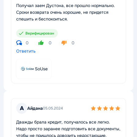
Получал заем Дустона, все прошло нормально.
Сроки возврата очень хорошие, не придется
спешить и беспокоиться.
Верифицирован
0
0
0
Ответить
SoUse
А
Айдана
05.05.2024
Дважды брала кредит, получалось все легко.
Надо просто заранее подготовить все документы,
чтобы не пришлось довозить недостающие.