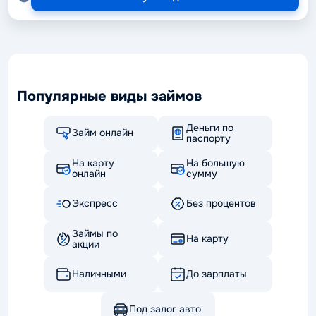
Популярные виды займов
Деньги по
Займ онлайн
паспорту
На карту
На большую
онлайн
сумму
Экспресс
Без процентов
Займы по
На карту
акции
Наличными
До зарплаты
Под залог авто