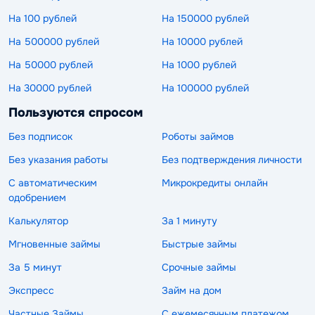
На 100 рублей
На 150000 рублей
На 500000 рублей
На 10000 рублей
На 50000 рублей
На 1000 рублей
На 30000 рублей
На 100000 рублей
Пользуются спросом
Без подписок
Роботы займов
Без указания работы
Без подтверждения личности
С автоматическим
Микрокредиты онлайн
одобрением
Калькулятор
За 1 минуту
Мгновенные займы
Быстрые займы
За 5 минут
Срочные займы
Экспресс
Займ на дом
Частные Займы
С ежемесячным платежом