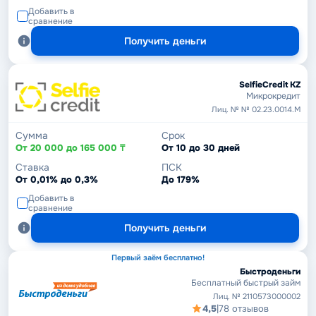
Добавить в
сравнение
Получить деньги
SelfieCredit KZ
Микрокредит
Лиц. № № 02.23.0014.М
Сумма
Срок
От 20 000 до 165 000 ₸
От 10 до 30 дней
Ставка
ПСК
От 0,01% до 0,3%
До 179%
Добавить в
сравнение
Получить деньги
Первый заём бесплатно!
Быстроденьги
Бесплатный быстрый займ
Лиц. № 2110573000002
4,5
|
78 отзывов