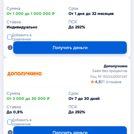
Сумма
Срок
От 1 000 до 1 000 000 ₽
От 1 дня до 32 месяцев
Ставка
ПСК
Индивидуально
До 292%
Добавить в
сравнение
Получить деньги
Дополучкино
Заём без процентов
Лиц. № 1503322007247
4,5
|
11 отзывов
Сумма
Срок
От 2 000 до 30 000 ₽
От 7 до 30 дней
Ставка
ПСК
До 0,8%
До 292%
Добавить в
сравнение
Получить деньги