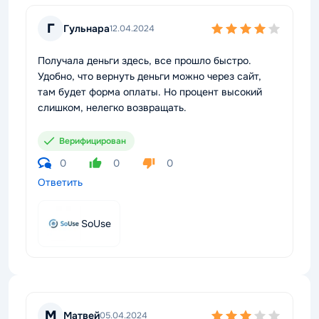
Г
Гульнара
12.04.2024
Получала деньги здесь, все прошло быстро.
Удобно, что вернуть деньги можно через сайт,
там будет форма оплаты. Но процент высокий
слишком, нелегко возвращать.
Верифицирован
0
0
0
Ответить
SoUse
М
Матвей
05.04.2024