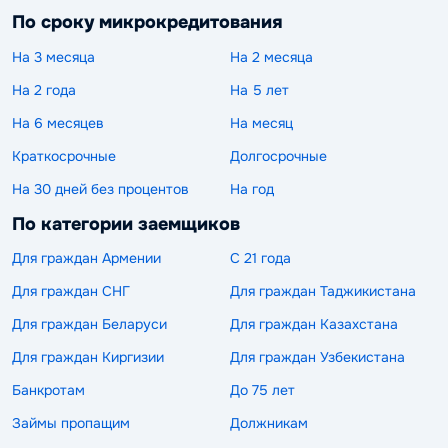
По сроку микрокредитования
На 3 месяца
На 2 месяца
На 2 года
На 5 лет
На 6 месяцев
На месяц
Краткосрочные
Долгосрочные
На 30 дней без процентов
На год
По категории заемщиков
Для граждан Армении
С 21 года
Для граждан СНГ
Для граждан Таджикистана
Для граждан Беларуси
Для граждан Казахстана
Для граждан Киргизии
Для граждан Узбекистана
Банкротам
До 75 лет
Займы пропащим
Должникам