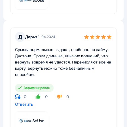
SoUse
Д
Дарья
21.04.2024
Суммы нормальные выдают, особенно по займу
Дустона. Сроки длинные, никаких волнений, что
вернуть вовремя не удастся. Перечисляют все на
карту, вернуть можно тоже безналичным
способом.
Верифицирован
0
0
0
Ответить
SoUse