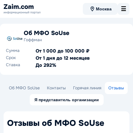
Zaim.com
☰
Москва
информационный портал
Об МФО SoUse
Гоффман
Сумма
От 1 000 до 100 000 ₽
Срок
От 1 дня до 12 месяцев
Ставка
До 292%
Об МФО SoUse
Контакты
Горячая линия
Отзывы
Я представитель организации
Отзывы об МФО SoUse