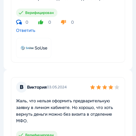
Верифицирован
0
0
0
Ответить
SoUse
В
Виктория
03.05.2024
Жаль, что нельзя оформить предварительную
заявку в личном кабинете. Но хорошо, что хоть
вернуть деньги можно без визита в отделение
МФО.
Верифицирован