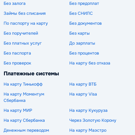
Без залога
Без предоплат
Займы без списания
Без СНИЛС
По паспорту на карту
Без документов
Без поручителей
Без карты
Без платных услуг
До зарплаты
Без паспорта
Без процентов
Без проверок
На карту без отказа
Платежные системы
На карту Тинькофф
На карту ВТБ
На карту Моментум
На карту Visa
Сбербанка
На карту МИР
На карту Кукуруза
На карту Сбербанка
Через Золотую Корону
Денежным переводом
На карту Маэстро