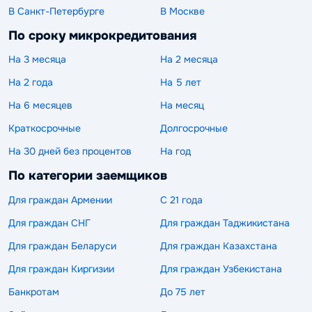
В Санкт-Петербурге
В Москве
По сроку микрокредитования
На 3 месяца
На 2 месяца
На 2 года
На 5 лет
На 6 месяцев
На месяц
Краткосрочные
Долгосрочные
На 30 дней без процентов
На год
По категории заемщиков
Для граждан Армении
С 21 года
Для граждан СНГ
Для граждан Таджикистана
Для граждан Беларуси
Для граждан Казахстана
Для граждан Киргизии
Для граждан Узбекистана
Банкротам
До 75 лет