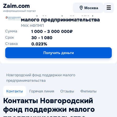
Zaim.com
☰
Москва
информационный портал
Новгородский фонд поддержки
малого предпринимательства
МКК НФПМП
Сумма
1 000 - 3 000 000₽
Срок
30 - 1 080
Ставка
0.023%
Получить деньги
Новгородский фонд поддержки малого
предпринимательства
Контакты
Горячая линия
Отзывы
Филиалы
Контакты Новгородский
фонд поддержки малого