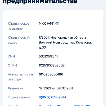
предпринимательства
Юридическое
МКК НФПМП
название
Юридический
173021, Новгородская область, г.
адрес
Великий Новгород, ул. Кочетова,
д.30
ИНН
5321059541
ОГРН
1025300802603
Номер записи в
6110253000186
реестре
Лицензия
№ 3362 от 08.07.2011
Горячая линия
8(8162) 67-02-84