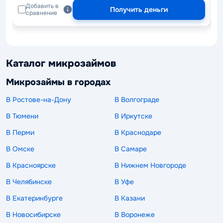
Добавить в
Получить деньги
сравнение
Каталог микрозаймов
Микрозаймы в городах
В Ростове-на-Дону
В Волгограде
В Тюмени
В Иркутске
В Перми
В Краснодаре
В Омске
В Самаре
В Красноярске
В Нижнем Новгороде
В Челябинске
В Уфе
В Екатеринбурге
В Казани
В Новосибирске
В Воронеже