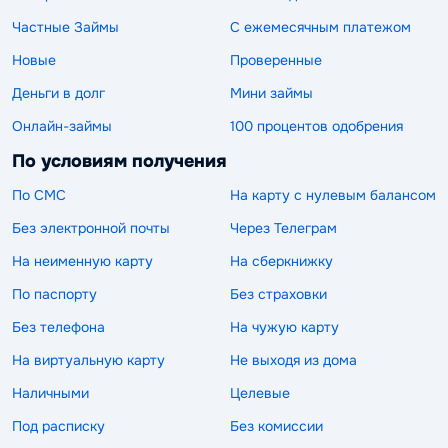
Частные Займы
С ежемесячным платежом
Новые
Проверенные
Деньги в долг
Мини займы
Онлайн-займы
100 процентов одобрения
По условиям получения
По СМС
На карту с нулевым балансом
Без электронной почты
Через Телеграм
На неименную карту
На сберкнижку
По паспорту
Без страховки
Без телефона
На чужую карту
На виртуальную карту
Не выходя из дома
Наличными
Целевые
Под расписку
Без комиссии