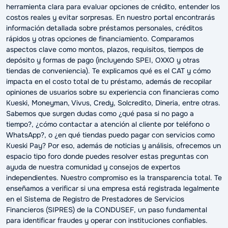
herramienta clara para evaluar opciones de crédito, entender los
costos reales y evitar sorpresas. En nuestro portal encontrarás
información detallada sobre préstamos personales, créditos
rápidos y otras opciones de financiamiento. Comparamos
aspectos clave como montos, plazos, requisitos, tiempos de
depósito y formas de pago (incluyendo SPEI, OXXO y otras
tiendas de conveniencia). Te explicamos qué es el CAT y cómo
impacta en el costo total de tu préstamo, además de recopilar
opiniones de usuarios sobre su experiencia con financieras como
Kueski, Moneyman, Vivus, Credy, Solcredito, Dineria, entre otras.
Sabemos que surgen dudas como ¿qué pasa si no pago a
tiempo?, ¿cómo contactar a atención al cliente por teléfono o
WhatsApp?, o ¿en qué tiendas puedo pagar con servicios como
Kueski Pay? Por eso, además de noticias y análisis, ofrecemos un
espacio tipo foro donde puedes resolver estas preguntas con
ayuda de nuestra comunidad y consejos de expertos
independientes. Nuestro compromiso es la transparencia total. Te
enseñamos a verificar si una empresa está registrada legalmente
en el Sistema de Registro de Prestadores de Servicios
Financieros (SIPRES) de la CONDUSEF, un paso fundamental
para identificar fraudes y operar con instituciones confiables.