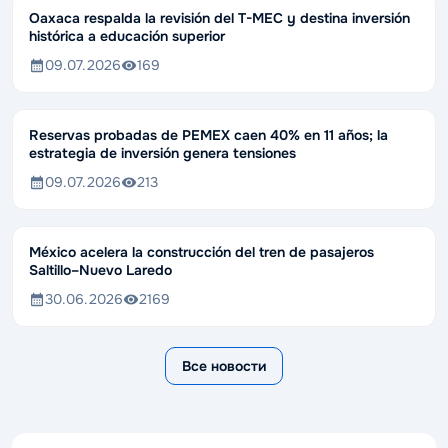
Oaxaca respalda la revisión del T-MEC y destina inversión
histórica a educación superior
09.07.2026
169
Reservas probadas de PEMEX caen 40% en 11 años; la
estrategia de inversión genera tensiones
09.07.2026
213
México acelera la construcción del tren de pasajeros
Saltillo–Nuevo Laredo
30.06.2026
2169
Все новости