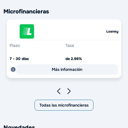
Microfinancieras
Loaney
Plazo
Tasa
7 - 30 días
de 2.96%
Más información
Todas las microfinancieras
Novedades