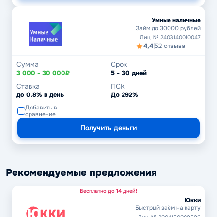
Умные наличные
Займ до 30000 рублей
Лиц. № 2403140010047
4,4
|
52 отзыва
Сумма
Срок
3 000 - 30 000₽
5 - 30 дней
Ставка
ПСК
до 0.8% в день
До 292%
Добавить в
сравнение
Получить деньги
Рекомендуемые предложения
Бесплатно до 14 дней!
Юкки
Быстрый заём на карту