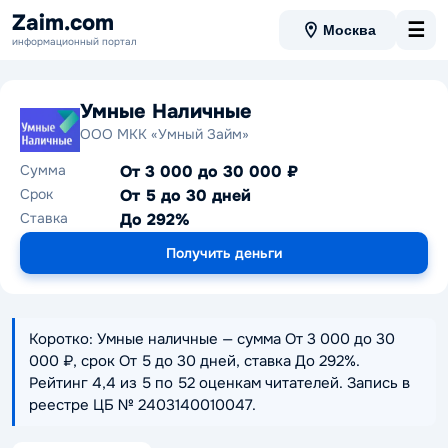
Zaim.com
☰
Москва
информационный портал
Умные Наличные
ООО МКК «Умный Займ»
Сумма
От 3 000 до 30 000 ₽
Срок
От 5 до 30 дней
Ставка
До 292%
Получить деньги
Коротко: Умные наличные — сумма От 3 000 до 30
000 ₽, срок От 5 до 30 дней, ставка До 292%.
Рейтинг 4,4 из 5 по 52 оценкам читателей. Запись в
реестре ЦБ № 2403140010047.