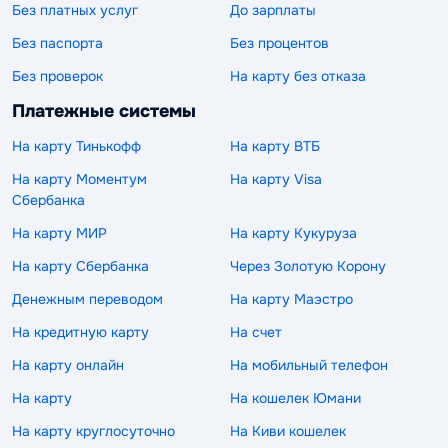
Без платных услуг
До зарплаты
Без паспорта
Без процентов
Без проверок
На карту без отказа
Платежные системы
На карту Тинькофф
На карту ВТБ
На карту Моментум
На карту Visa
Сбербанка
На карту МИР
На карту Кукуруза
На карту Сбербанка
Через Золотую Корону
Денежным переводом
На карту Маэстро
На кредитную карту
На счет
На карту онлайн
На мобильный телефон
На карту
На кошелек Юмани
На карту круглосуточно
На Киви кошелек