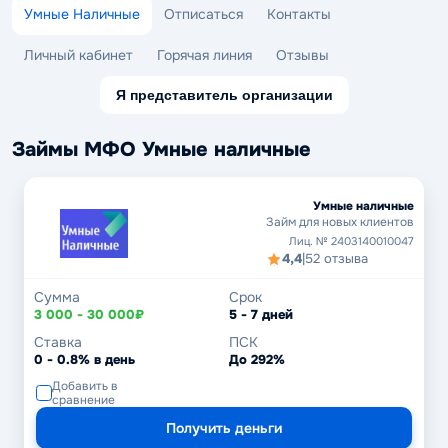
Умные Наличные
Отписаться
Контакты
Личный кабинет
Горячая линия
Отзывы
Я представитель организации
Займы МФО Умные наличные
Умные наличные
Займ для новых клиентов
Лиц. № 2403140010047
4,4
|
52 отзыва
Сумма
Срок
3 000 - 30 000₽
5 - 7 дней
Ставка
ПСК
0 - 0.8% в день
До 292%
Добавить в
сравнение
Получить деньги