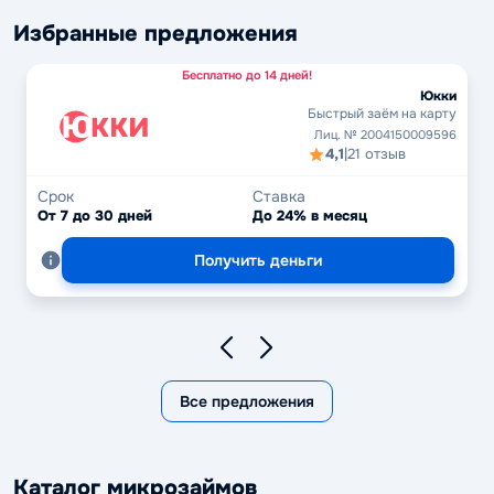
Избранные предложения
Бесплатно до 14 дней!
Юкки
Быстрый заём на карту
Лиц. № 2004150009596
4,1
|
21 отзыв
Срок
Ставка
От 7 до 30 дней
До 24% в месяц
Получить деньги
Все предложения
Каталог микрозаймов