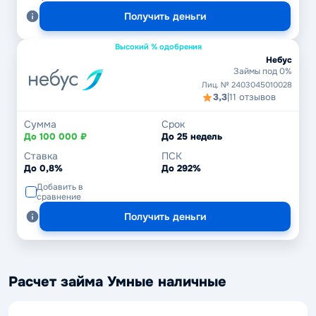
Получить деньги
Высокий % одобрения
Небус
Займы под 0%
Лиц. № 2403045010028
3,3
|
11 отзывов
Сумма
Срок
До 100 000 ₽
До 25 недель
Ставка
ПСК
До 0,8%
До 292%
Добавить в
сравнение
Получить деньги
Расчет займа Умные наличные