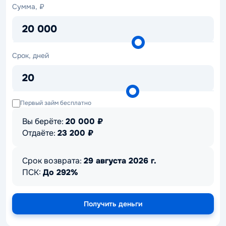
Сумма,
Сумма, ₽
₽
20 000
Срок,
Срок, дней
дней
20
Первый займ бесплатно
Вы берёте:
20 000
₽
Отдаёте:
23 200
₽
Срок возврата:
29 августа 2026 г.
ПСК:
До 292%
Получить деньги