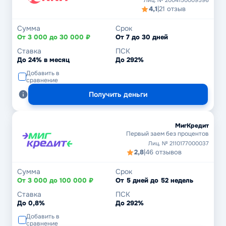
Лиц. № 2004150009596
4,1
|
21 отзыв
Сумма
Срок
От 3 000 до 30 000 ₽
От 7 до 30 дней
Ставка
ПСК
До 24% в месяц
До 292%
Добавить в
сравнение
Получить деньги
МигКредит
Первый заем без процентов
Лиц. № 2110177000037
2,8
|
46 отзывов
Сумма
Срок
От 3 000 до 100 000 ₽
От 5 дней до 52 недель
Ставка
ПСК
До 0,8%
До 292%
Добавить в
сравнение