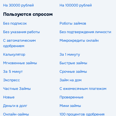
На 30000 рублей
На 100000 рублей
Пользуются спросом
Без подписок
Роботы займов
Без указания работы
Без подтверждения личности
С автоматическим
Микрокредиты онлайн
одобрением
Калькулятор
За 1 минуту
Мгновенные займы
Быстрые займы
За 5 минут
Срочные займы
Экспресс
Займ на дом
Частные Займы
С ежемесячным платежом
Новые
Проверенные
Деньги в долг
Мини займы
Онлайн-займы
100 процентов одобрения