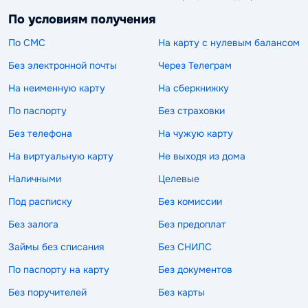
По условиям получения
По СМС
На карту с нулевым балансом
Без электронной почты
Через Телеграм
На неименную карту
На сберкнижку
По паспорту
Без страховки
Без телефона
На чужую карту
На виртуальную карту
Не выходя из дома
Наличными
Целевые
Под расписку
Без комиссии
Без залога
Без предоплат
Займы без списания
Без СНИЛС
По паспорту на карту
Без документов
Без поручителей
Без карты