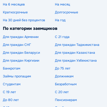
На 6 месяцев
На месяц
Краткосрочные
Долгосрочные
На 30 дней без процентов
На год
По категории заемщиков
Для граждан Армении
С 21 года
Для граждан СНГ
Для граждан Таджикистана
Для граждан Беларуси
Для граждан Казахстана
Для граждан Киргизии
Для граждан Узбекистана
Банкротам
До 75 лет
Займы пропащим
Должникам
Студентам
Безработным
С 19 лет
С 20 лет
До 80 лет
Пенсионерам