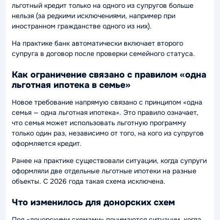
льготный кредит только на одного из супругов больше
нельзя (за редкими исключениями, например при
иностранном гражданстве одного из них).
На практике банк автоматически включает второго
супруга в договор после проверки семейного статуса.
Как ограничение связано с правилом «одна
льготная ипотека в семье»
Новое требование напрямую связано с принципом «одна
семья — одна льготная ипотека». Это правило означает,
что семья может использовать льготную программу
только один раз, независимо от того, на кого из супругов
оформляется кредит.
Ранее на практике существовали ситуации, когда супруги
оформляли две отдельные льготные ипотеки на разные
объекты. С 2026 года такая схема исключена.
Что изменилось для донорских схем
Под «донорскими схемами» понимаются ситуации, когда