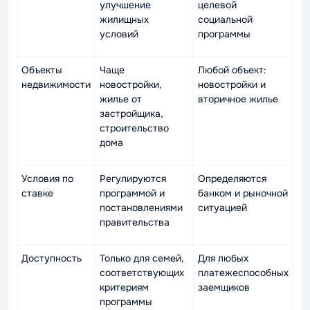
улучшение
целевой
жилищных
социальной
условий
программы
Объекты
Чаще
Любой объект:
недвижимости
новостройки,
новостройки и
жилье от
вторичное жилье
застройщика,
строительство
дома
Условия по
Регулируются
Определяются
ставке
программой и
банком и рыночной
постановлениями
ситуацией
правительства
Доступность
Только для семей,
Для любых
соответствующих
платежеспособных
критериям
заемщиков
программы