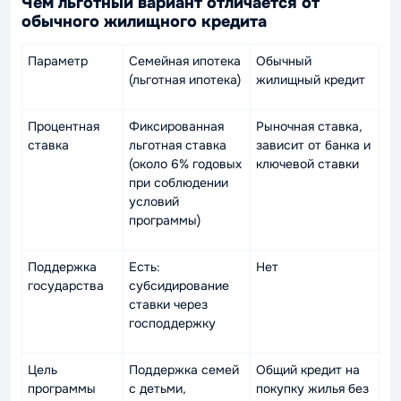
Чем льготный вариант отличается от
обычного жилищного кредита
Параметр
Семейная ипотека
Обычный
(льготная ипотека)
жилищный кредит
Процентная
Фиксированная
Рыночная ставка,
ставка
льготная ставка
зависит от банка и
(около 6% годовых
ключевой ставки
при соблюдении
условий
программы)
Поддержка
Есть:
Нет
государства
субсидирование
ставки через
господдержку
Цель
Поддержка семей
Общий кредит на
программы
с детьми,
покупку жилья без