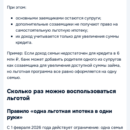
При этом:
основными заемщиками остаются супруги;
дополнительные созаемщики не получают право на
самостоятельную льготную ипотеку;
их доход учитывается только для увеличения суммы
кредита.
Пример: Если доход семьи недостаточен для кредита в 6
млн ₽, банк может добавить родителя одного из супругов
как созаемщика для увеличения доступной суммы займа,
но льготная программа все равно оформляется на одну
семью.
Сколько раз можно воспользоваться
льготой
Правило «одна льготная ипотека в одни
руки»
С 1 февраля 2026 года действует ограничение: одна семья