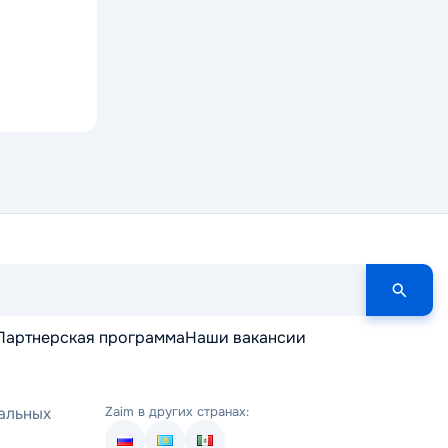
Партнерская программа
Наши вакансии
альных
Zaim в других странах: