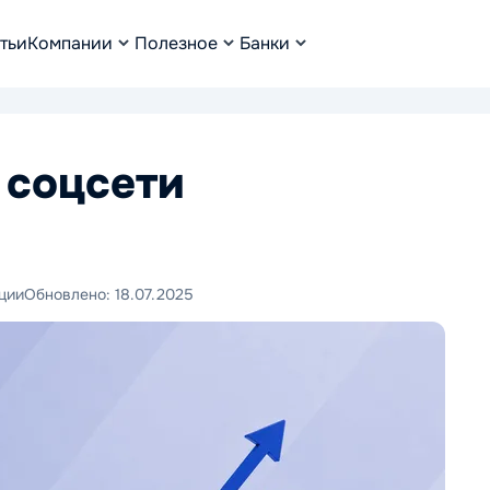
тьи
Компании
Полезное
Банки
 соцсети
ции
Обновлено:
18.07.2025