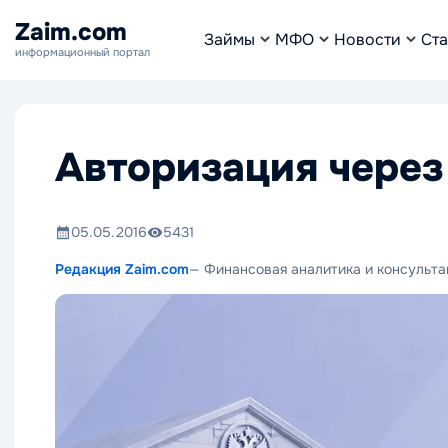
Zaim.com
Займы
МФО
Новости
Ста
информационный портал
Авторизация через
05.05.2016
5431
Редакция Zaim.com
— Финансовая аналитика и консульта