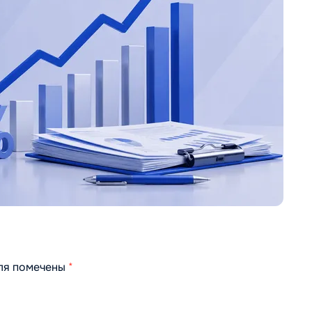
оля помечены
*