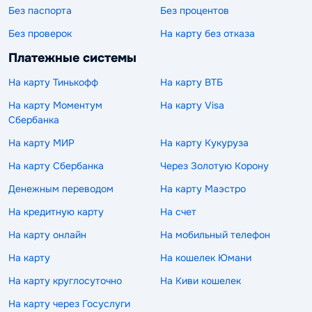
Без паспорта
Без процентов
Без проверок
На карту без отказа
Платежные системы
На карту Тинькофф
На карту ВТБ
На карту Моментум
На карту Visa
Сбербанка
На карту МИР
На карту Кукуруза
На карту Сбербанка
Через Золотую Корону
Денежным переводом
На карту Маэстро
На кредитную карту
На счет
На карту онлайн
На мобильный телефон
На карту
На кошелек Юмани
На карту круглосуточно
На Киви кошелек
На карту через Госуслуги