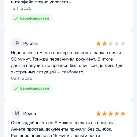
интерфейс можно упростить.
15.11.2025
Верифицирован
Р
Руслан
2,0
rating
Недоволен тем, что проверка паспорта заняла почти
50 минут. Трижды переснимал документ. В итоге
деньги получил, но процесс был слишком долгим. Для
экстренных ситуаций — слабовато.
02.11.2025
Верифицирован
И
Ирина
5,0
rating
Очень удобно, что всё можно сделать с телефона.
Анкета простая, документы приняли без ошибок.
Решение пришло за 15 минут, деньги почти