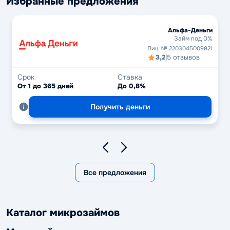
Избранные предложения
Альфа-Деньги
Займ под 0%
Лиц. № 2203045009821
3,2
|
5 отзывов
Срок
Ставка
От 1 до 365 дней
До 0,8%
Получить деньги
Все предложения
Каталог микрозаймов