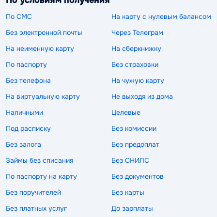
По СМС
На карту с нулевым балансом
Без электронной почты
Через Телеграм
На неименную карту
На сберкнижку
По паспорту
Без страховки
Без телефона
На чужую карту
На виртуальную карту
Не выходя из дома
Наличными
Целевые
Под расписку
Без комиссии
Без залога
Без предоплат
Займы без списания
Без СНИЛС
По паспорту на карту
Без документов
Без поручителей
Без карты
Без платных услуг
До зарплаты