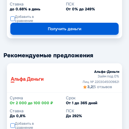
Ставка
ПСК
до 0.68% в день
От 0% до 249%
Добавить в
сравнение
Получить деньги
Рекомендуемые предложения
Альфа-Деньги
Займ под 0%
Лиц. № 2203045009821
3,2
|
5 отзывов
Сумма
Срок
От 2 000 до 100 000 ₽
От 1 до 365 дней
Ставка
ПСК
До 0,8%
До 292%
Добавить в
сравнение