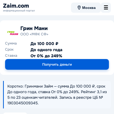
Zaim.com
☰
Москва
информационный портал
Грин Мани
ООО «МФК СФ»
Сумма
До 100 000 ₽
Срок
До одного года
Ставка
От 0% до 249%
Получить деньги
Коротко: Гринмани Займ — сумма До 100 000 ₽, срок
До одного года, ставка От 0% до 249%. Рейтинг 3,1 из
5 по 23 оценкам читателей. Запись в реестре ЦБ №
1903045009345.