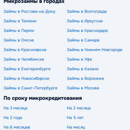
Микрозаймы в городах
Займы в Ростове-на-Дону
Займы в Волгограде
Займы в Тюмени
Займы в Иркутске
Займы в Перми
Займы в Краснодаре
Займы в Омске
Займы в Самаре
Займы в Красноярске
Займы в Нижнем Новгороде
Займы в Челябинске
Займы в Уфе
Займы в Екатеринбурге
Займы в Казани
Займы в Новосибирске
Займы в Воронеже
Займы в Санкт-Петербурге
Займы в Москве
По сроку микрокредитования
На 3 месяца
На 2 месяца
На 2 года
На 5 лет
На 6 месяцев
На месяц