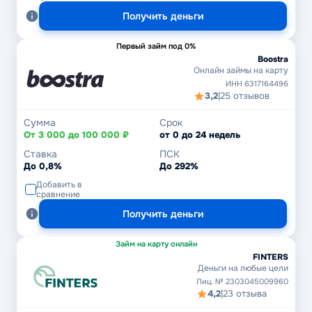
Получить деньги
Первый займ под 0%
Boostra
Онлайн займы на карту
ИНН 6317164496
3,2
|
25 отзывов
Сумма
Срок
От 3 000 до 100 000 ₽
от 0 до 24 недель
Ставка
ПСК
До 0,8%
До 292%
Добавить в
сравнение
Получить деньги
Займ на карту онлайн
FINTERS
Деньги на любые цели
Лиц. № 2303045009960
4,2
|
23 отзыва