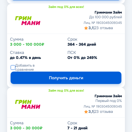
Заём под 0% для всех!
Гринмани Займ
До 100 000 рублей
Лиц. № 1903045009345
3,1
|
23 отзыва
Сумма
Срок
3 000 - 100 000₽
364 - 364 дней
Ставка
ПСК
до 0.47% в день
От 0% до 249%
Добавить в
сравнение
Получить деньги
Заём под 0% для всех!
Гринмани Займ
Первый под 0%
Лиц. № 1903045009345
3,1
|
23 отзыва
Сумма
Срок
3 000 - 30 000₽
7 - 21 дней