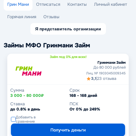
Грин Мани
Отписаться
Контакты
Личный кабинет
Горячая линия
Отзывы
Я представитель организации
Займы МФО Гринмани Займ
Заём под 0% для всех!
Гринмани Займ
До 80 000 рублей
Лиц. № 1903045009345
3,1
|
23 отзыва
Сумма
Срок
3 000 - 80 000₽
168 - 168 дней
Ставка
ПСК
до 0.8% в день
От 0% до 249%
Добавить в
сравнение
Получить деньги