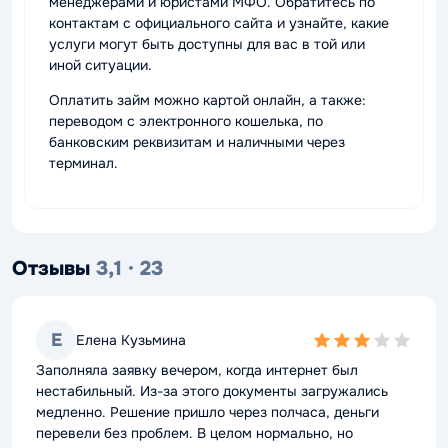
менеджерами и юристами МФО. Обратитесь по
контактам с официального сайта и узнайте, какие
услуги могут быть доступны для вас в той или
иной ситуации.
Оплатить займ можно картой онлайн, а также:
переводом с электронного кошелька, по
банковским реквизитам и наличными через
терминал.
Отзывы
3,1 · 23
Е
Елена Кузьмина
3,0
rating
Заполняла заявку вечером, когда интернет был
нестабильный. Из-за этого документы загружались
медленно. Решение пришло через полчаса, деньги
перевели без проблем. В целом нормально, но