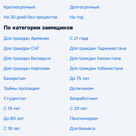
Краткосрочные
Долгосрочные
На 30 дней без процентов
На год
По категории заемщиков
Для граждан Армении
С 21 года
Для граждан СНГ
Для граждан Таджикистана
Для граждан Беларуси
Для граждан Казахстана
Для граждан Киргизии
Для граждан Узбекистана
Банкротам
До 75 лет
Займы пропащим
Должникам
Студентам
Безработным
С 19 лет
С 20 лет
До 80 лет
Пенсионерам
С 18 лет
Для бизнеса