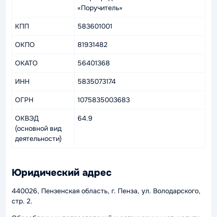
«Поручитель»
КПП
583601001
ОКПО
81931482
ОКАТО
56401368
ИНН
5835073174
ОГРН
1075835003683
ОКВЭД
64.9
(основной вид
деятельности)
Юридический адрес
440026, Пензенская область, г. Пенза, ул. Володарского,
стр. 2.