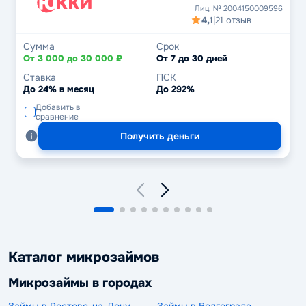
Лиц. № 2004150009596
4,1
|
21 отзыв
Сумма
Срок
От 3 000 до 30 000 ₽
От 7 до 30 дней
Ставка
ПСК
До 24% в месяц
До 292%
Добавить в
сравнение
Получить деньги
Каталог микрозаймов
Микрозаймы в городах