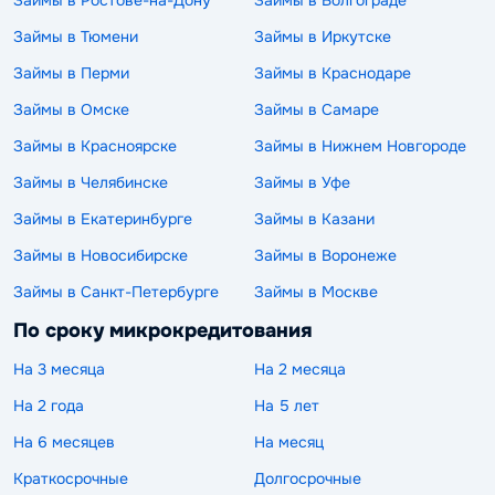
Займы в Ростове-на-Дону
Займы в Волгограде
Займы в Тюмени
Займы в Иркутске
Займы в Перми
Займы в Краснодаре
Займы в Омске
Займы в Самаре
Займы в Красноярске
Займы в Нижнем Новгороде
Займы в Челябинске
Займы в Уфе
Займы в Екатеринбурге
Займы в Казани
Займы в Новосибирске
Займы в Воронеже
Займы в Санкт-Петербурге
Займы в Москве
По сроку микрокредитования
На 3 месяца
На 2 месяца
На 2 года
На 5 лет
На 6 месяцев
На месяц
Краткосрочные
Долгосрочные