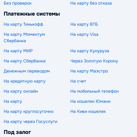
Без проверок
На карту без отказа
Платежные системы
На карту Тинькофф
На карту ВТБ
На карту Моментум
На карту Visa
Сбербанка
На карту МИР
На карту Кукуруза
На карту Сбербанка
Через Золотую Корону
Денежным переводом
На карту Маэстро
На кредитную карту
На счет
На карту онлайн
На мобильный телефон
На карту
На кошелек Юмани
На карту круглосуточно
На Киви кошелек
На карту через Госуслуги
Под залог