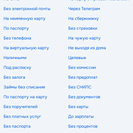
Без электронной почты
Через Телеграм
На неименную карту
На сберкнижку
По паспорту
Без страховки
Без телефона
На чужую карту
На виртуальную карту
Не выходя из дома
Наличными
Целевые
Под расписку
Без комиссии
Без залога
Без предоплат
Займы без списания
Без СНИЛС
По паспорту на карту
Без документов
Без поручителей
Без карты
Без платных услуг
До зарплаты
Без паспорта
Без процентов