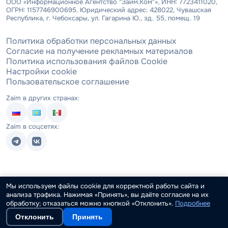
ООО «Информационное Агентство "Займ.Ком"», ИНН: 7723411020,
ОГРН: 1157746900695. Юридический адрес: 428022, Чувашская
Республика, г. Чебоксары, ул. Гагарина Ю., зд. 55, помещ. 19
Политика обработки персональных данных
Согласие на получение рекламных материалов
Политика использования файлов Cookie
Настройки cookie
Пользовательское соглашение
Zaim в других странах:
Zaim в соцсетях:
Мы используем файлы cookie для корректной работы сайта и
анализа трафика. Нажимая «Принять», вы даёте согласие на их
обработку; отказаться можно кнопкой «Отклонить».
Подробнее
Отклонить
Принять