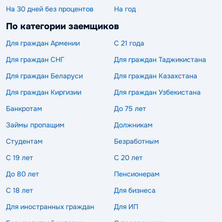
На 30 дней без процентов
На год
По категории заемщиков
Для граждан Армении
С 21 года
Для граждан СНГ
Для граждан Таджикистана
Для граждан Беларуси
Для граждан Казахстана
Для граждан Киргизии
Для граждан Узбекистана
Банкротам
До 75 лет
Займы пропащим
Должникам
Студентам
Безработным
С 19 лет
С 20 лет
До 80 лет
Пенсионерам
С 18 лет
Для бизнеса
Для иностранных граждан
Для ИП