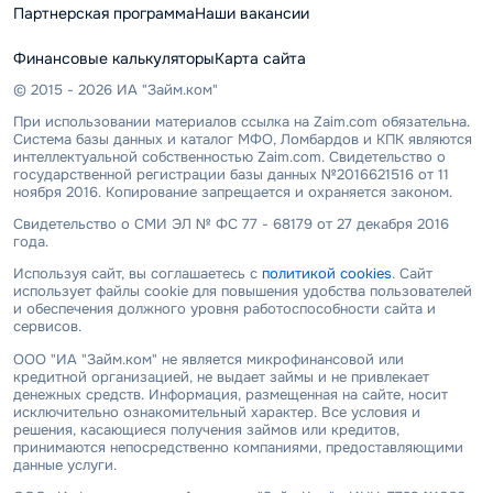
Партнерская программа
Наши вакансии
Финансовые калькуляторы
Карта сайта
© 2015 - 2026 ИА "Займ.ком"
При использовании материалов ссылка на Zaim.com обязательна.
Система базы данных и каталог МФО, Ломбардов и КПК являются
интеллектуальной собственностью Zaim.com. Свидетельство о
государственной регистрации базы данных №2016621516 от 11
ноября 2016. Копирование запрещается и охраняется законом.
Свидетельство о СМИ ЭЛ № ФС 77 - 68179 от 27 декабря 2016
года.
Используя сайт, вы соглашаетесь с
политикой cookies
. Сайт
использует файлы cookie для повышения удобства пользователей
и обеспечения должного уровня работоспособности сайта и
сервисов.
ООО "ИА "Займ.ком" не является микрофинансовой или
кредитной организацией, не выдает займы и не привлекает
денежных средств. Информация, размещенная на сайте, носит
исключительно ознакомительный характер. Все условия и
решения, касающиеся получения займов или кредитов,
принимаются непосредственно компаниями, предоставляющими
данные услуги.