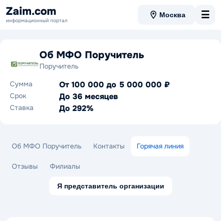
Zaim.com
☰
Москва
информационный портал
Об МФО Поручитель
Поручитель
Сумма
От 100 000 до 5 000 000 ₽
Срок
До 36 месяцев
Ставка
До 292%
Об МФО Поручитель
Контакты
Горячая линия
Отзывы
Филиалы
Я представитель организации