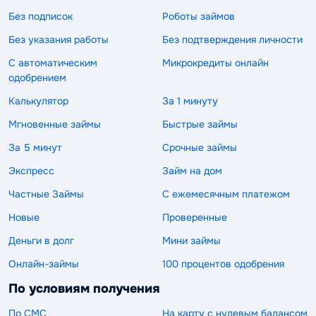
Без подписок
Роботы займов
Без указания работы
Без подтверждения личности
С автоматическим
Микрокредиты онлайн
одобрением
Калькулятор
За 1 минуту
Мгновенные займы
Быстрые займы
За 5 минут
Срочные займы
Экспресс
Займ на дом
Частные Займы
С ежемесячным платежом
Новые
Проверенные
Деньги в долг
Мини займы
Онлайн-займы
100 процентов одобрения
По условиям получения
По СМС
На карту с нулевым балансом