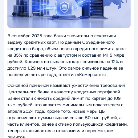
В сентябре 2025 года банки значительно сократили
выдачу кредитных карт. По данным Объединенного
кредитного бюро, объем нового кредитного лимита упал
на 35% по сравнению с августом и составил 141,5 млрд
рублей. Количество выданных карт снизилось на 12% и
достигло 1,29 млн штук. Это самое сильное падение за
последние четыре года, отметил «Комерсантъ».
Основной причиной называют ужесточение требований
Центрального банка к качеству кредитных портфелей.
Банки стали снижать средний лимит по картам до 109
тыс. рублей, что является минимальным показателем с
апреля 2024 года. Кроме того, новые меры ЦБ
ограничивают суммы выдачи свыше 50 тыс. рублей, а
часть клиентов, ранее активно пользующихся кредитами,
теперь сталкивается с отказами или пересмотром
лимитов.