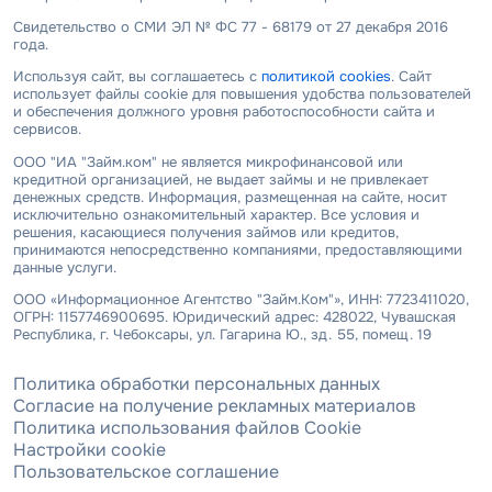
Свидетельство о СМИ ЭЛ № ФС 77 - 68179 от 27 декабря 2016
года.
Используя сайт, вы соглашаетесь с
политикой cookies
. Сайт
использует файлы cookie для повышения удобства пользователей
и обеспечения должного уровня работоспособности сайта и
сервисов.
ООО "ИА "Займ.ком" не является микрофинансовой или
кредитной организацией, не выдает займы и не привлекает
денежных средств. Информация, размещенная на сайте, носит
исключительно ознакомительный характер. Все условия и
решения, касающиеся получения займов или кредитов,
принимаются непосредственно компаниями, предоставляющими
данные услуги.
ООО «Информационное Агентство "Займ.Ком"», ИНН: 7723411020,
ОГРН: 1157746900695. Юридический адрес: 428022, Чувашская
Республика, г. Чебоксары, ул. Гагарина Ю., зд. 55, помещ. 19
Политика обработки персональных данных
Согласие на получение рекламных материалов
Политика использования файлов Cookie
Настройки cookie
Пользовательское соглашение