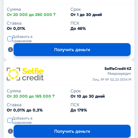
Сумма
Срок
От 20 000 до 280 000 ₸
От 1 до 30 дней
Ставка
ПСК
От 0,01%
До 46%
Добавить в
сравнение
Получить деньги
SelfieCredit KZ
Микрокредит
Лиц. № № 02.23.0014.М
Сумма
Срок
От 20 000 до 165 000 ₸
От 10 до 30 дней
Ставка
ПСК
От 0,01% до 0,3%
До 179%
Добавить в
сравнение
Получить деньги