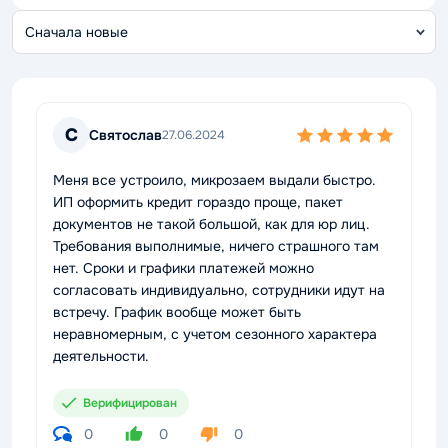
С
о
С
Святослав
27.06.2024
Меня все устроило, микрозаем выдали быстро.
ИП оформить кредит гораздо проще, пакет
документов не такой большой, как для юр лиц.
Требования выполнимые, ничего страшного там
нет. Сроки и графики платежей можно
согласовать индивидуально, сотрудники идут на
встречу. График вообще может быть
неравномерным, с учетом сезонного характера
деятельности.
Верифицирован
0
0
0