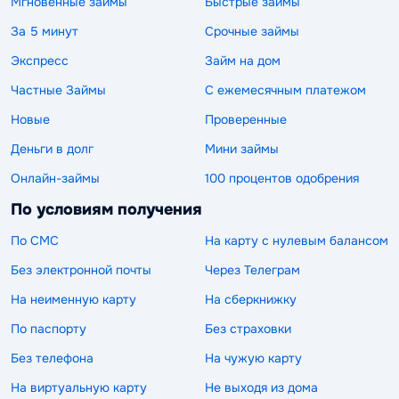
Мгновенные займы
Быстрые займы
За 5 минут
Срочные займы
Экспресс
Займ на дом
Частные Займы
С ежемесячным платежом
Новые
Проверенные
Деньги в долг
Мини займы
Онлайн-займы
100 процентов одобрения
По условиям получения
По СМС
На карту с нулевым балансом
Без электронной почты
Через Телеграм
На неименную карту
На сберкнижку
По паспорту
Без страховки
Без телефона
На чужую карту
На виртуальную карту
Не выходя из дома