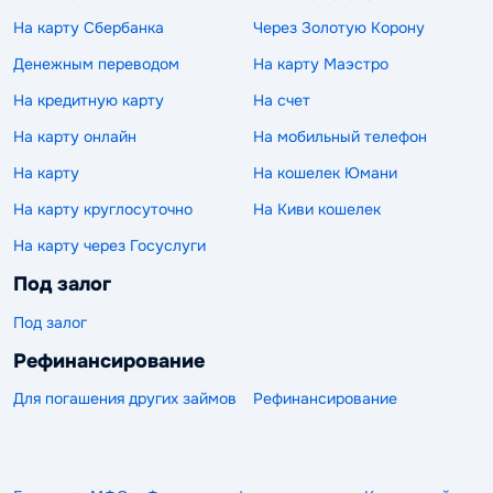
На карту Сбербанка
Через Золотую Корону
Денежным переводом
На карту Маэстро
На кредитную карту
На счет
На карту онлайн
На мобильный телефон
На карту
На кошелек Юмани
На карту круглосуточно
На Киви кошелек
На карту через Госуслуги
Под залог
Под залог
Рефинансирование
Для погашения других займов
Рефинансирование