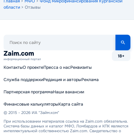
Главная
>
МФО
>
Фонд микрофинансирования Курганской
области
> Отзывы
Поиск
по
сайту
Zaim.com
18+
информационный портал
Контакты
О проекте
Пресса о нас
Реквизиты
Служба поддержки
Редакция и авторы
Реклама
Партнерская программа
Наши вакансии
Финансовые калькуляторы
Карта сайта
© 2015 - 2026 ИА "Займ.ком"
При использовании материалов ссылка на Zaim.com обязательна.
Система базы данных и каталог МФО, Ломбардов и КПК являются
интеллектуальной собственностью Zaim.com. Свидетельство о