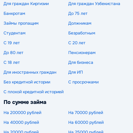
Для граждан Киргизии
Для граждан Узбекистана
Банкротам
До 75 лет
Займы пропащим
Должникам
Студентам
Безработным
С 19 лет
С 20 лет
До 80 лет
Пенсионерам
С 18 лет
Для бизнеса
Для иностранных граждан
Для ИП
Без кредитной истории
С просрочками
С плохой кредитной историей
По сумме займа
На 200000 рублей
На 70000 рублей
На 40000 рублей
На 60000 рублей
На 20000 рублей
На 25000 рублей