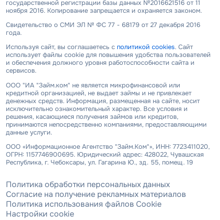
государственной регистрации базы данных №2016621516 от 11
ноября 2016. Копирование запрещается и охраняется законом.
Свидетельство о СМИ ЭЛ № ФС 77 - 68179 от 27 декабря 2016
года.
Используя сайт, вы соглашаетесь с
политикой cookies
. Сайт
использует файлы cookie для повышения удобства пользователей
и обеспечения должного уровня работоспособности сайта и
сервисов.
ООО "ИА "Займ.ком" не является микрофинансовой или
кредитной организацией, не выдает займы и не привлекает
денежных средств. Информация, размещенная на сайте, носит
исключительно ознакомительный характер. Все условия и
решения, касающиеся получения займов или кредитов,
принимаются непосредственно компаниями, предоставляющими
данные услуги.
ООО «Информационное Агентство "Займ.Ком"», ИНН: 7723411020,
ОГРН: 1157746900695. Юридический адрес: 428022, Чувашская
Республика, г. Чебоксары, ул. Гагарина Ю., зд. 55, помещ. 19
Политика обработки персональных данных
Согласие на получение рекламных материалов
Политика использования файлов Cookie
Настройки cookie