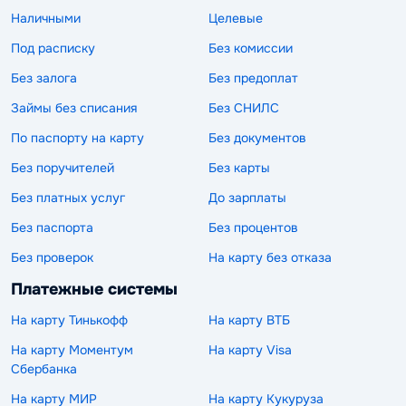
Наличными
Целевые
Под расписку
Без комиссии
Без залога
Без предоплат
Займы без списания
Без СНИЛС
По паспорту на карту
Без документов
Без поручителей
Без карты
Без платных услуг
До зарплаты
Без паспорта
Без процентов
Без проверок
На карту без отказа
Платежные системы
На карту Тинькофф
На карту ВТБ
На карту Моментум
На карту Visa
Сбербанка
На карту МИР
На карту Кукуруза