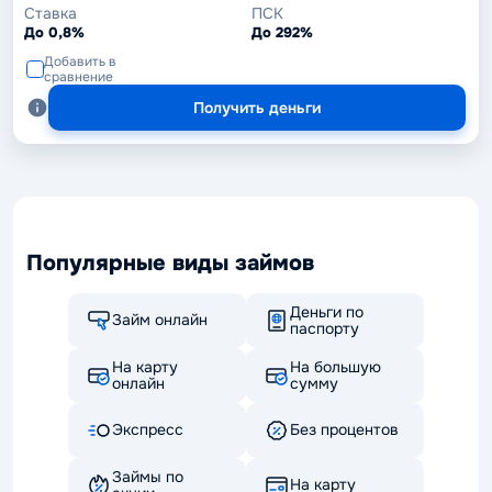
Ставка
ПСК
До 0,8%
До 292%
Добавить в
сравнение
Получить деньги
Популярные виды займов
Деньги по
Займ онлайн
паспорту
На карту
На большую
онлайн
сумму
Экспресс
Без процентов
Займы по
На карту