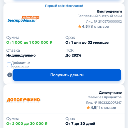
Первый заём бесплатно!
Быстроденьги
Бесплатный быстрый займ
Лиц. № 2110573000002
4,5
|
78 отзывов
Сумма
Срок
От 1 000 до 1 000 000 ₽
От 1 дня до 32 месяцев
Ставка
ПСК
Индивидуально
До 292%
Добавить в
сравнение
Получить деньги
Дополучкино
Заём без процентов
Лиц. № 1503322007247
4,5
|
11 отзывов
Сумма
Срок
От 2 000 до 30 000 ₽
От 7 до 30 дней