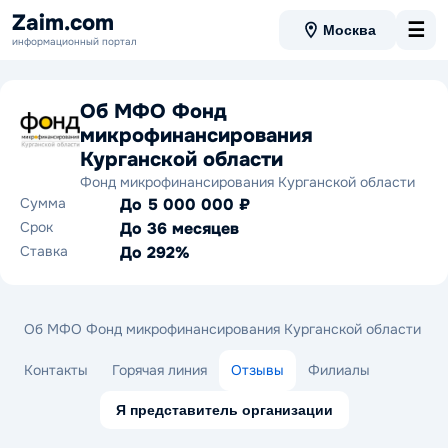
Zaim.com
☰
Москва
информационный портал
Об МФО Фонд
микрофинансирования
Курганской области
Фонд микрофинансирования Курганской области
Сумма
До 5 000 000 ₽
Срок
До 36 месяцев
Ставка
До 292%
Об МФО Фонд микрофинансирования Курганской области
Контакты
Горячая линия
Отзывы
Филиалы
Я представитель организации