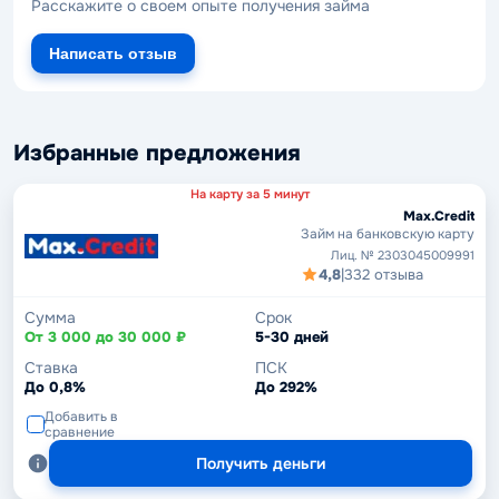
Расскажите о своем опыте получения займа
Написать отзыв
Избранные предложения
На карту за 5 минут
Max.Credit
Займ на банковскую карту
Лиц. № 2303045009991
4,8
|
332 отзыва
Сумма
Срок
От 3 000 до 30 000 ₽
5-30 дней
Ставка
ПСК
До 0,8%
До 292%
Добавить в
сравнение
Получить деньги