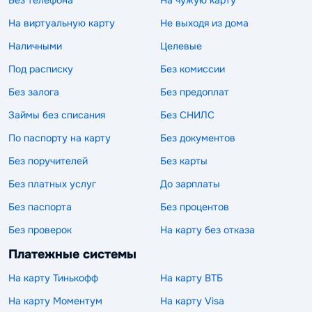
На виртуальную карту
Не выходя из дома
Наличными
Целевые
Под расписку
Без комиссии
Без залога
Без предоплат
Займы без списания
Без СНИЛС
По паспорту на карту
Без документов
Без поручителей
Без карты
Без платных услуг
До зарплаты
Без паспорта
Без процентов
Без проверок
На карту без отказа
Платежные системы
На карту Тинькофф
На карту ВТБ
На карту Моментум
На карту Visa