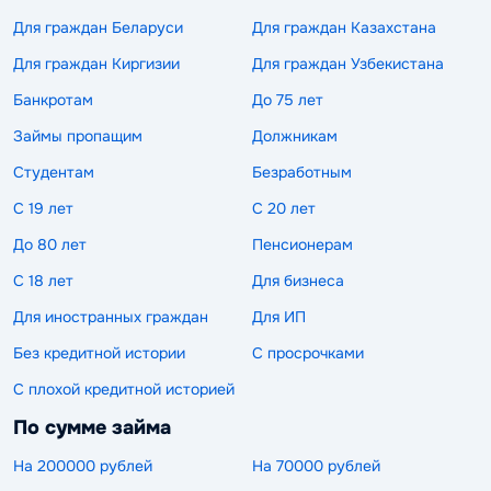
Для граждан Беларуси
Для граждан Казахстана
Для граждан Киргизии
Для граждан Узбекистана
Банкротам
До 75 лет
Займы пропащим
Должникам
Студентам
Безработным
С 19 лет
С 20 лет
До 80 лет
Пенсионерам
С 18 лет
Для бизнеса
Для иностранных граждан
Для ИП
Без кредитной истории
С просрочками
С плохой кредитной историей
По сумме займа
На 200000 рублей
На 70000 рублей