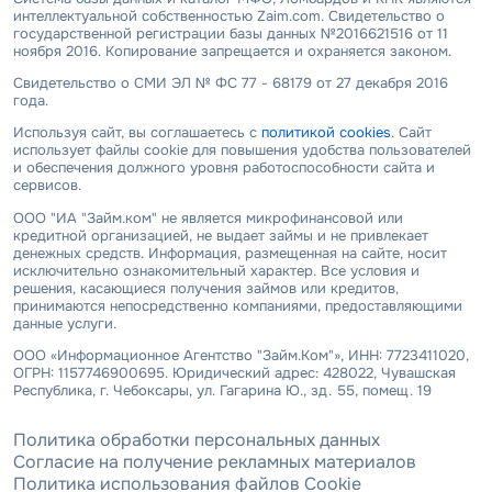
интеллектуальной собственностью Zaim.com. Свидетельство о
государственной регистрации базы данных №2016621516 от 11
ноября 2016. Копирование запрещается и охраняется законом.
Свидетельство о СМИ ЭЛ № ФС 77 - 68179 от 27 декабря 2016
года.
Используя сайт, вы соглашаетесь с
политикой cookies
. Сайт
использует файлы cookie для повышения удобства пользователей
и обеспечения должного уровня работоспособности сайта и
сервисов.
ООО "ИА "Займ.ком" не является микрофинансовой или
кредитной организацией, не выдает займы и не привлекает
денежных средств. Информация, размещенная на сайте, носит
исключительно ознакомительный характер. Все условия и
решения, касающиеся получения займов или кредитов,
принимаются непосредственно компаниями, предоставляющими
данные услуги.
ООО «Информационное Агентство "Займ.Ком"», ИНН: 7723411020,
ОГРН: 1157746900695. Юридический адрес: 428022, Чувашская
Республика, г. Чебоксары, ул. Гагарина Ю., зд. 55, помещ. 19
Политика обработки персональных данных
Согласие на получение рекламных материалов
Политика использования файлов Cookie