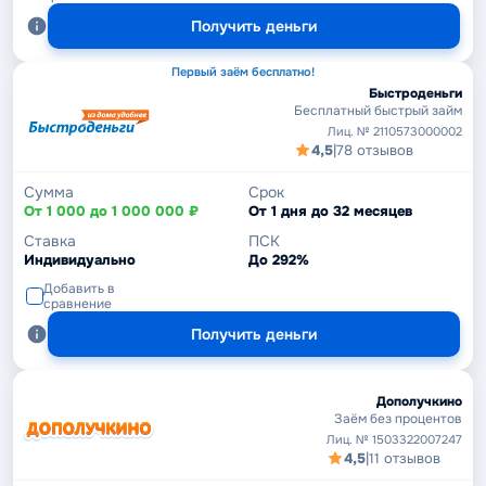
Получить деньги
Первый заём бесплатно!
Быстроденьги
Бесплатный быстрый займ
Лиц. № 2110573000002
4,5
|
78 отзывов
Сумма
Срок
От 1 000 до 1 000 000 ₽
От 1 дня до 32 месяцев
Ставка
ПСК
Индивидуально
До 292%
Добавить в
сравнение
Получить деньги
Дополучкино
Заём без процентов
Лиц. № 1503322007247
4,5
|
11 отзывов