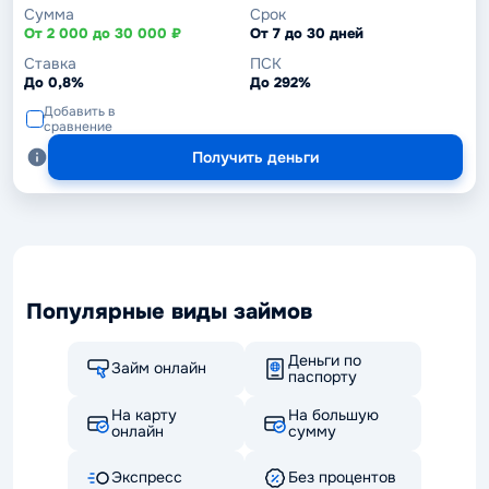
Сумма
Срок
От 2 000 до 30 000 ₽
От 7 до 30 дней
Ставка
ПСК
До 0,8%
До 292%
Добавить в
сравнение
Получить деньги
Популярные виды займов
Деньги по
Займ онлайн
паспорту
На карту
На большую
онлайн
сумму
Экспресс
Без процентов