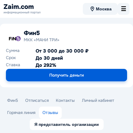
Zaim.com
☰
Москва
информационный портал
Фин5
МКК «МАНИ ТРИ»
Сумма
От 3 000 до 30 000 ₽
Срок
До 30 дней
Ставка
До 292%
Получить деньги
Фин5
Отписаться
Контакты
Личный кабинет
Горячая линия
Отзывы
Я представитель организации