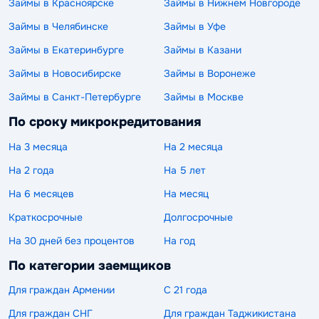
Займы в Красноярске
Займы в Нижнем Новгороде
Займы в Челябинске
Займы в Уфе
Займы в Екатеринбурге
Займы в Казани
Займы в Новосибирске
Займы в Воронеже
Займы в Санкт-Петербурге
Займы в Москве
По сроку микрокредитования
На 3 месяца
На 2 месяца
На 2 года
На 5 лет
На 6 месяцев
На месяц
Краткосрочные
Долгосрочные
На 30 дней без процентов
На год
По категории заемщиков
Для граждан Армении
С 21 года
Для граждан СНГ
Для граждан Таджикистана