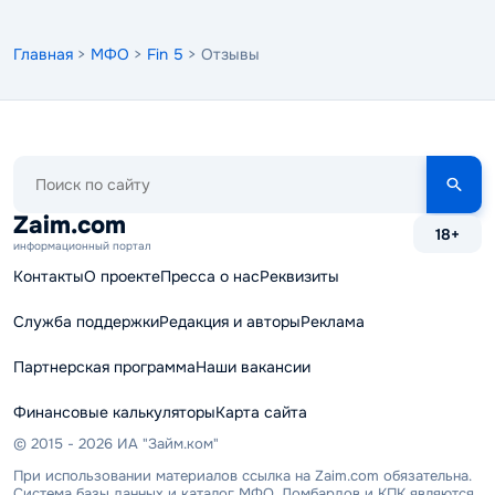
Главная
>
МФО
>
Fin 5
> Отзывы
Поиск
по
сайту
Zaim.com
18+
информационный портал
Контакты
О проекте
Пресса о нас
Реквизиты
Служба поддержки
Редакция и авторы
Реклама
Партнерская программа
Наши вакансии
Финансовые калькуляторы
Карта сайта
© 2015 - 2026 ИА "Займ.ком"
При использовании материалов ссылка на Zaim.com обязательна.
Система базы данных и каталог МФО, Ломбардов и КПК являются