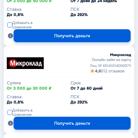
От 3 000 до 50 000 ₽
От 7 дней до 24 недель
Ставка
ПСК
До 0,8%
До 292%
Добавить в
сравнение
Получить деньги
Микроклад
Онлайн займ на карту
Лиц. № 651403140005711
4,6
|
112 отзывов
Сумма
Срок
От 3 000 до 30 000 ₽
От 7 до 60 дней
Ставка
ПСК
До 0,8%
До 292%
Добавить в
сравнение
Получить деньги