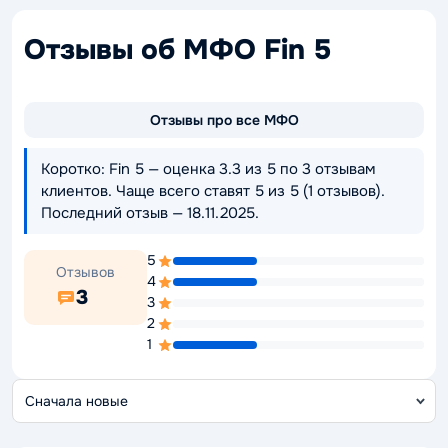
Отзывы об МФО Fin 5
Отзывы про все МФО
Коротко: Fin 5 — оценка 3.3 из 5 по 3 отзывам
клиентов. Чаще всего ставят 5 из 5 (1 отзывов).
Последний отзыв — 18.11.2025.
5
Отзывов
4
3
3
2
1
С
о