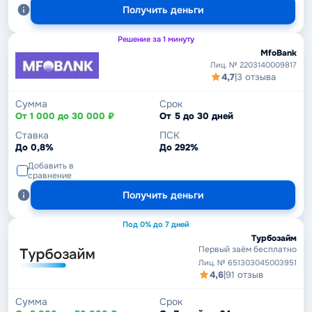
Получить деньги
Решение за 1 минуту
MfoBank
Лиц. № 2203140009817
4,7
|
3 отзыва
Сумма
Срок
От 1 000 до 30 000 ₽
От 5 до 30 дней
Ставка
ПСК
До 0,8%
До 292%
Добавить в
сравнение
Получить деньги
Под 0% до 7 дней
Турбозайм
Первый заём бесплатно
Лиц. № 651303045003951
4,6
|
91 отзыв
Сумма
Срок