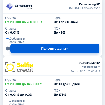
Ecommoney KZ
БИН БИН: 231040013932
Сумма
Срок
От 20 000 до 280 000 ₸
От 1 до 30 дней
Ставка
ПСК
От 0,01%
До 46%
Добавить в
сравнение
Получить деньги
SelfieCredit KZ
Микрокредит
Лиц. № № 02.23.0014.М
Сумма
Срок
От 20 000 до 165 000 ₸
От 10 до 30 дней
Ставка
ПСК
От 0,01% до 0,3%
До 179%
Добавить в
сравнение