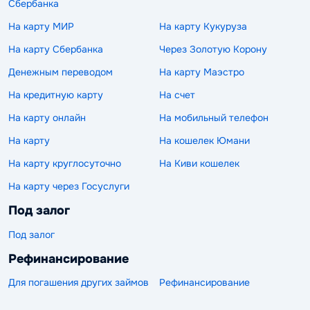
Сбербанка
На карту МИР
На карту Кукуруза
На карту Сбербанка
Через Золотую Корону
Денежным переводом
На карту Маэстро
На кредитную карту
На счет
На карту онлайн
На мобильный телефон
На карту
На кошелек Юмани
На карту круглосуточно
На Киви кошелек
На карту через Госуслуги
Под залог
Под залог
Рефинансирование
Для погашения других займов
Рефинансирование