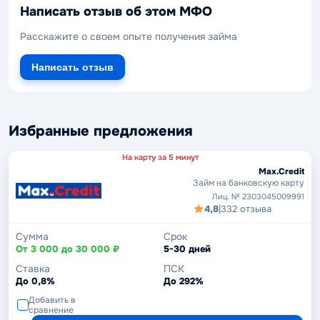
Написать отзыв об этом МФО
Расскажите о своем опыте получения займа
Написать отзыв
Избранные предложения
На карту за 5 минут
Max.Credit
Займ на банковскую карту
Лиц. № 2303045009991
4,8
|
332 отзыва
Сумма
Срок
От 3 000 до 30 000 ₽
5-30 дней
Ставка
ПСК
До 0,8%
До 292%
Добавить в
сравнение