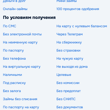
Деньги в долг
Мини займы
Онлайн-займы
100 процентов одобрения
По условиям получения
По СМС
На карту с нулевым балансом
Без электронной почты
Через Телеграм
На неименную карту
На сберкнижку
По паспорту
Без страховки
Без телефона
На чужую карту
На виртуальную карту
Не выходя из дома
Наличными
Целевые
Под расписку
Без комиссии
Без залога
Без предоплат
Займы без списания
Без СНИЛС
По паспорту на карту
Без документов