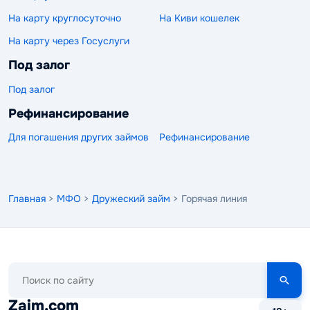
На карту круглосуточно
На Киви кошелек
На карту через Госуслуги
Под залог
Под залог
Рефинансирование
Для погашения других займов
Рефинансирование
Главная
>
МФО
>
Дружеский займ
> Горячая линия
Поиск
по
сайту
Zaim.com