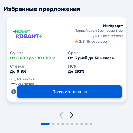
Избранные предложения
МигКредит
Первый заем без процентов
Лиц. № 2110177000037
2,8
|
46 отзывов
Сумма
Срок
От 3 000 до 100 000 ₽
От 5 дней до 52 недель
Ставка
ПСК
До 0,8%
До 292%
Добавить в
сравнение
Получить деньги