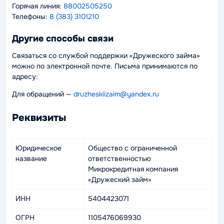
Горячая линия:
88002505250
Телефоны:
8 (383) 3101210
Другие способы связи
Связаться со службой поддержки «Дружеского займа»
можно по электронной почте. Письма принимаются по
адресу:
Для обращений —
druzheskiizaim@yandex.ru
Реквизиты
Юридическое
Общество с ограниченной
название
ответственностью
Микрокредитная компания
«Дружеский займ»
ИНН
5404423071
ОГРН
1105476069930