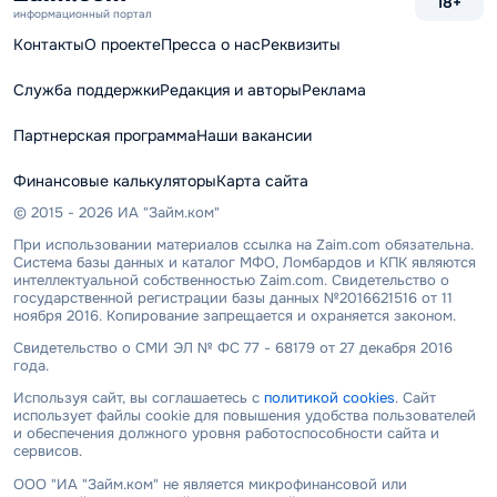
18+
информационный портал
Контакты
О проекте
Пресса о нас
Реквизиты
Служба поддержки
Редакция и авторы
Реклама
Партнерская программа
Наши вакансии
Финансовые калькуляторы
Карта сайта
© 2015 - 2026 ИА "Займ.ком"
При использовании материалов ссылка на Zaim.com обязательна.
Система базы данных и каталог МФО, Ломбардов и КПК являются
интеллектуальной собственностью Zaim.com. Свидетельство о
государственной регистрации базы данных №2016621516 от 11
ноября 2016. Копирование запрещается и охраняется законом.
Свидетельство о СМИ ЭЛ № ФС 77 - 68179 от 27 декабря 2016
года.
Используя сайт, вы соглашаетесь с
политикой cookies
. Сайт
использует файлы cookie для повышения удобства пользователей
и обеспечения должного уровня работоспособности сайта и
сервисов.
ООО "ИА "Займ.ком" не является микрофинансовой или