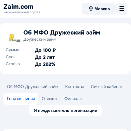
Zaim.com
☰
Москва
информационный портал
Об МФО Дружеский займ
Дружеский займ
Сумма
До 100 ₽
Срок
До 2 лет
Ставка
До 292%
Об МФО Дружеский займ
Контакты
Личный кабинет
Горячая линия
Отзывы
Филиалы
Я представитель организации