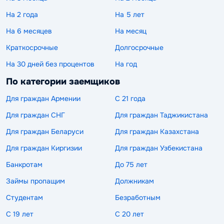
На 2 года
На 5 лет
На 6 месяцев
На месяц
Краткосрочные
Долгосрочные
На 30 дней без процентов
На год
По категории заемщиков
Для граждан Армении
С 21 года
Для граждан СНГ
Для граждан Таджикистана
Для граждан Беларуси
Для граждан Казахстана
Для граждан Киргизии
Для граждан Узбекистана
Банкротам
До 75 лет
Займы пропащим
Должникам
Студентам
Безработным
С 19 лет
С 20 лет