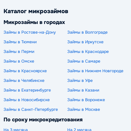
Каталог микрозаймов
Микрозаймы в городах
Займы в Ростове-на-Дону
Займы в Волгограде
Займы в Тюмени
Займы в Иркутске
Займы в Перми
Займы в Краснодаре
Займы в Омске
Займы в Самаре
Займы в Красноярске
Займы в Нижнем Новгороде
Займы в Челябинске
Займы в Уфе
Займы в Екатеринбурге
Займы в Казани
Займы в Новосибирске
Займы в Воронеже
Займы в Санкт-Петербурге
Займы в Москве
По сроку микрокредитования
На 3 месяца
На 2 месяца