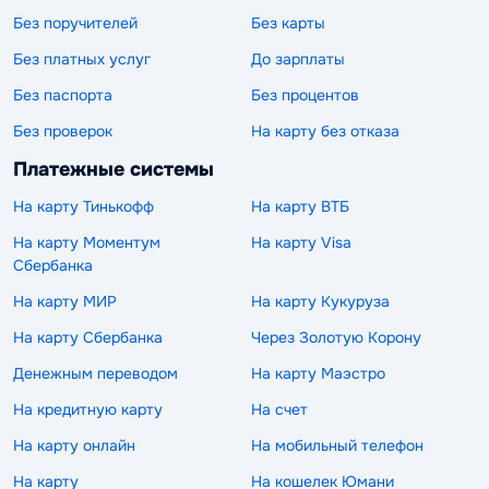
Без поручителей
Без карты
Без платных услуг
До зарплаты
Без паспорта
Без процентов
Без проверок
На карту без отказа
Платежные системы
На карту Тинькофф
На карту ВТБ
На карту Моментум
На карту Visa
Сбербанка
На карту МИР
На карту Кукуруза
На карту Сбербанка
Через Золотую Корону
Денежным переводом
На карту Маэстро
На кредитную карту
На счет
На карту онлайн
На мобильный телефон
На карту
На кошелек Юмани