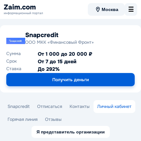
Zaim.com
☰
Москва
информационный портал
Snapcredit
ООО МКК «Финансовый Фронт»
Сумма
От 1 000 до 20 000 ₽
Срок
От 7 до 15 дней
Ставка
До 292%
Получить деньги
Snapcredit
Отписаться
Контакты
Личный кабинет
Горячая линия
Отзывы
Я представитель организации