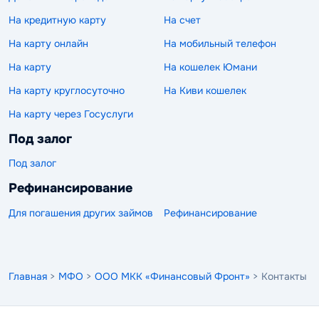
На кредитную карту
На счет
На карту онлайн
На мобильный телефон
На карту
На кошелек Юмани
На карту круглосуточно
На Киви кошелек
На карту через Госуслуги
Под залог
Под залог
Рефинансирование
Для погашения других займов
Рефинансирование
Главная
>
МФО
>
ООО МКК «Финансовый Фронт»
> Контакты