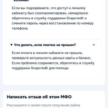
Если вы подозреваете, что доступ к личному
кабинету был скомпрометирован, немедленно
обратитесь в службу поддержки Snapcredit и
смените пароль через восстановление по номеру
телефона.
Что делать, если платеж не прошел?
Если оплата в личном кабинете не прошла,
проверьте актуальность данных карты и баланс.
Если проблема сохраняется, обратитесь в службу
поддержки Snapcredit для помощи.
Написать отзыв об этом МФО
Расскажите о своем опыте получения займа