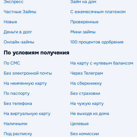
Экспресс
Займ на дом
Частные Займы
С ежемесячным платежом
Новые
Проверенные
Деньги в долг
Мини займы
Онлайн-займы
100 процентов одобрения
По условиям получения
По СМС
На карту с нулевым балансом
Без электронной почты
Через Телеграм
На неименную карту
На сберкнижку
По паспорту
Без страховки
Без телефона
На чужую карту
На виртуальную карту
Не выходя из дома
Наличными
Целевые
Под расписку
Без комиссии