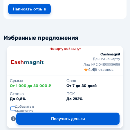
Написать отзыв
Избранные предложения
На карту за 5 минут
Cashmagnit
Деньги на карту
Лиц. № 2104150009659
4,4
|
5 отзывов
Сумма
Срок
От 1 000 до 30 000 ₽
От 7 до 30 дней
Ставка
ПСК
До 0,8%
До 292%
Добавить в
сравнение
Получить деньги