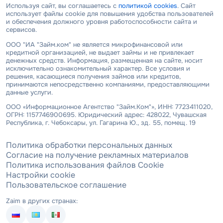
Используя сайт, вы соглашаетесь с
политикой cookies
. Сайт
использует файлы cookie для повышения удобства пользователей
и обеспечения должного уровня работоспособности сайта и
сервисов.
ООО "ИА "Займ.ком" не является микрофинансовой или
кредитной организацией, не выдает займы и не привлекает
денежных средств. Информация, размещенная на сайте, носит
исключительно ознакомительный характер. Все условия и
решения, касающиеся получения займов или кредитов,
принимаются непосредственно компаниями, предоставляющими
данные услуги.
ООО «Информационное Агентство "Займ.Ком"», ИНН: 7723411020,
ОГРН: 1157746900695. Юридический адрес: 428022, Чувашская
Республика, г. Чебоксары, ул. Гагарина Ю., зд. 55, помещ. 19
Политика обработки персональных данных
Согласие на получение рекламных материалов
Политика использования файлов Cookie
Настройки cookie
Пользовательское соглашение
Zaim в других странах: