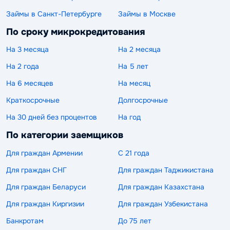
Займы в Санкт-Петербурге
Займы в Москве
По сроку микрокредитования
На 3 месяца
На 2 месяца
На 2 года
На 5 лет
На 6 месяцев
На месяц
Краткосрочные
Долгосрочные
На 30 дней без процентов
На год
По категории заемщиков
Для граждан Армении
С 21 года
Для граждан СНГ
Для граждан Таджикистана
Для граждан Беларуси
Для граждан Казахстана
Для граждан Киргизии
Для граждан Узбекистана
Банкротам
До 75 лет