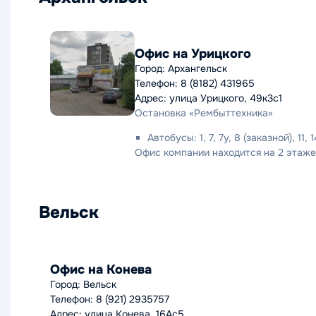
Офис на Урицкого
Город: Архангельск
Телефон: 8 (8182) 431965
Адрес: улица Урицкого, 49к3с1
Остановка «Рембыттехника»
Автобусы: 1, 7, 7у, 8 (заказной), 11, 1
Офис компании находится на 2 этаже
Вельск
Офис на Конева
Город: Вельск
Телефон: 8 (921) 2935757
Адрес: улица Конева, 16Ас5