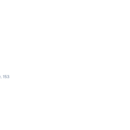
Э, 153