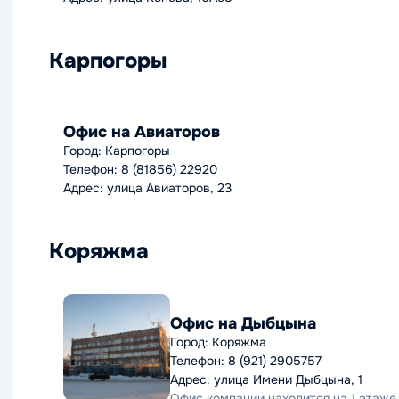
Карпогоры
Офис на Авиаторов
Город: Карпогоры
Телефон: 8 (81856) 22920
Адрес: улица Авиаторов, 23
Коряжма
Офис на Дыбцына
Город: Коряжма
Телефон: 8 (921) 2905757
Адрес: улица Имени Дыбцына, 1
Офис компании находится на 1 этаже