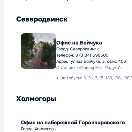
Северодвинск
Офис на Бойчука
Город: Северодвинск
Телефон: 8 (8184) 598505
Адрес: улица Бойчука, 3, офис 406
Остановка «Универмаг "Радуга"»
Автобусы: 3, 3а, 7, 15, 133, 138, 138
Холмогоры
Офис на набережной Горончаровского
Город: Холмогоры