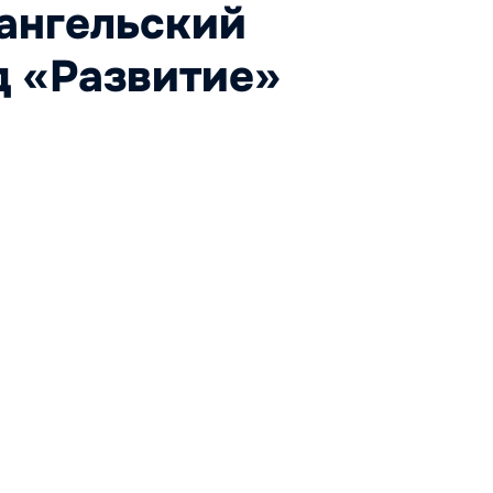
ангельский
д «Развитие»