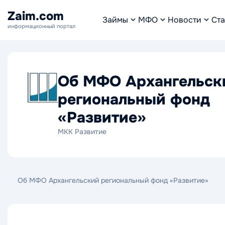
Zaim.com
Займы
МФО
Новости
Ста
информационный портал
Об МФО Архангельск
региональный фонд
«Развитие»
МКК Развитие
Об МФО Архангельский региональный фонд «Развитие»