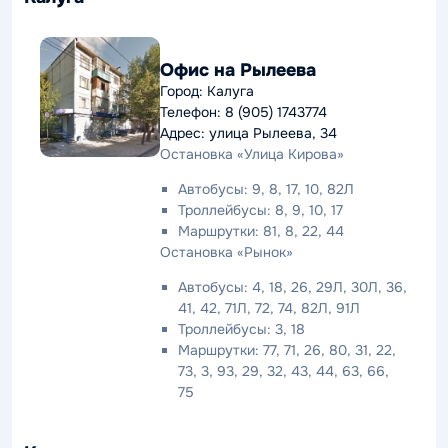
Офис на Рылеева
Город: Калуга
Телефон: 8 (905) 1743774
Адрес: улица Рылеева, 34
Остановка «Улица Кирова»
Автобусы: 9, 8, 17, 10, 82Л
Троллейбусы: 8, 9, 10, 17
Маршрутки: 81, 8, 22, 44
Остановка «Рынок»
Автобусы: 4, 18, 26, 29Л, 30Л, 36,
41, 42, 71Л, 72, 74, 82Л, 91Л
Троллейбусы: 3, 18
Маршрутки: 77, 71, 26, 80, 31, 22,
73, 3, 93, 29, 32, 43, 44, 63, 66,
75