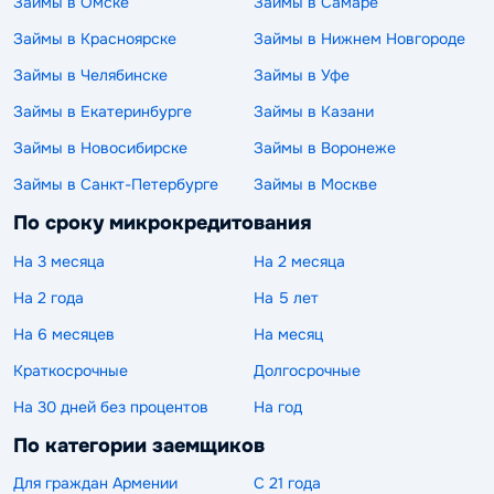
Займы в Омске
Займы в Самаре
Займы в Красноярске
Займы в Нижнем Новгороде
Займы в Челябинске
Займы в Уфе
Займы в Екатеринбурге
Займы в Казани
Займы в Новосибирске
Займы в Воронеже
Займы в Санкт-Петербурге
Займы в Москве
По сроку микрокредитования
На 3 месяца
На 2 месяца
На 2 года
На 5 лет
На 6 месяцев
На месяц
Краткосрочные
Долгосрочные
На 30 дней без процентов
На год
По категории заемщиков
Для граждан Армении
С 21 года