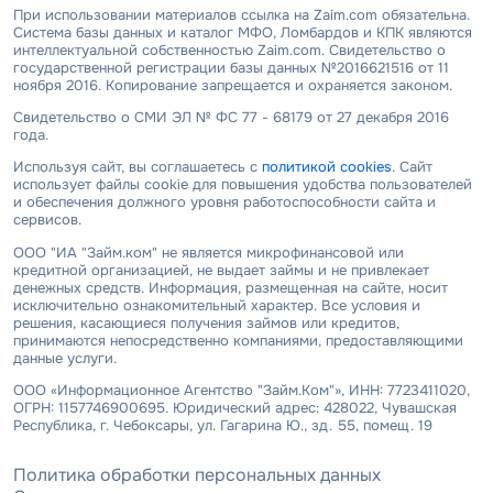
При использовании материалов ссылка на Zaim.com обязательна.
Система базы данных и каталог МФО, Ломбардов и КПК являются
интеллектуальной собственностью Zaim.com. Свидетельство о
государственной регистрации базы данных №2016621516 от 11
ноября 2016. Копирование запрещается и охраняется законом.
Свидетельство о СМИ ЭЛ № ФС 77 - 68179 от 27 декабря 2016
года.
Используя сайт, вы соглашаетесь с
политикой cookies
. Сайт
использует файлы cookie для повышения удобства пользователей
и обеспечения должного уровня работоспособности сайта и
сервисов.
ООО "ИА "Займ.ком" не является микрофинансовой или
кредитной организацией, не выдает займы и не привлекает
денежных средств. Информация, размещенная на сайте, носит
исключительно ознакомительный характер. Все условия и
решения, касающиеся получения займов или кредитов,
принимаются непосредственно компаниями, предоставляющими
данные услуги.
ООО «Информационное Агентство "Займ.Ком"», ИНН: 7723411020,
ОГРН: 1157746900695. Юридический адрес: 428022, Чувашская
Республика, г. Чебоксары, ул. Гагарина Ю., зд. 55, помещ. 19
Политика обработки персональных данных