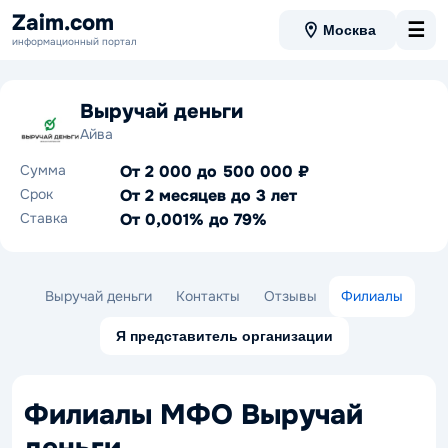
Zaim.com
☰
Москва
информационный портал
Выручай деньги
Айва
Сумма
От 2 000 до 500 000 ₽
Срок
От 2 месяцев до 3 лет
Ставка
От 0,001% до 79%
Выручай деньги
Контакты
Отзывы
Филиалы
Я представитель организации
Филиалы МФО Выручай