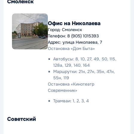
Смоленск
Офис на Николаева
Город: Смоленск
Телефон: 8 (905) 1015393
Адрес: улица Николаева, 7
Остановка «Дом Быта»
Автобусы: 8, 10, 27, 49, 50, 115,
128а, 129, 140, 164
Маршрутки: 21н, 27н, 35н, 47н,
55н, 119
Остановка «Кинотеатр
Современник»
Трамваи: 1, 2, 3, 4
Советский