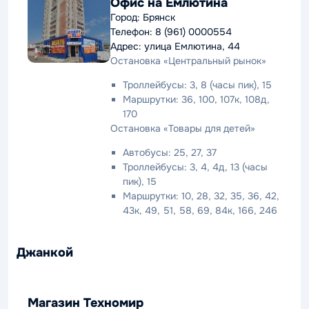
Офис на Емлютина
Город: Брянск
Телефон: 8 (961) 0000554
Адрес: улица Емлютина, 44
Остановка «Центральный рынок»
Троллейбусы: 3, 8 (часы пик), 15
Маршрутки: 36, 100, 107к, 108д,
170
Остановка «Товары для детей»
Автобусы: 25, 27, 37
Троллейбусы: 3, 4, 4д, 13 (часы
пик), 15
Маршрутки: 10, 28, 32, 35, 36, 42,
43к, 49, 51, 58, 69, 84к, 166, 246
Джанкой
Магазин Техномир