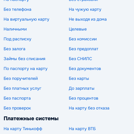
Без телефона
На чужую карту
На виртуальную карту
Не выходя из дома
Наличными
Целевые
Под расписку
Без комиссии
Без залога
Без предоплат
Займы без списания
Без СНИЛС
По паспорту на карту
Без документов
Без поручителей
Без карты
Без платных услуг
До зарплаты
Без паспорта
Без процентов
Без проверок
На карту без отказа
Платежные системы
На карту Тинькофф
На карту ВТБ