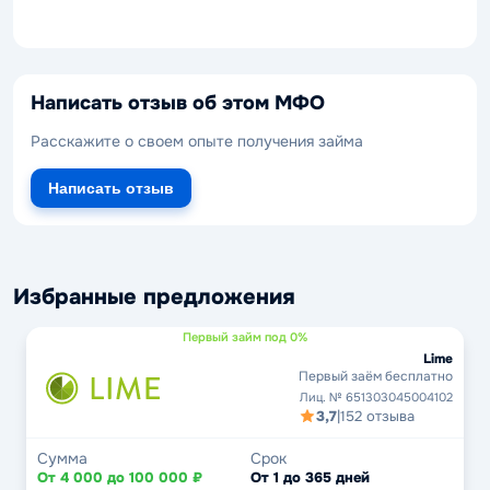
Написать отзыв об этом МФО
Расскажите о своем опыте получения займа
Написать отзыв
Избранные предложения
Первый займ под 0%
Lime
Первый заём бесплатно
Лиц. № 651303045004102
3,7
|
152 отзыва
Сумма
Срок
От 4 000 до 100 000 ₽
От 1 до 365 дней