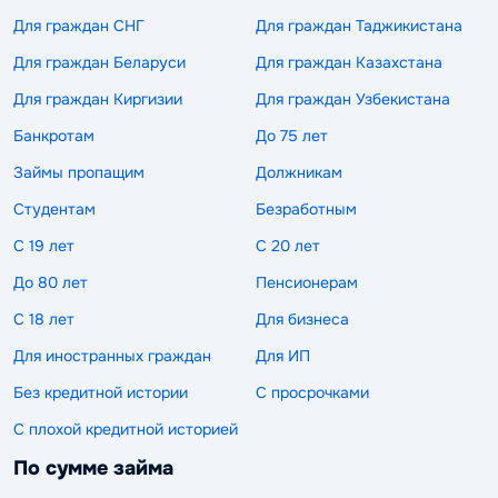
Для граждан СНГ
Для граждан Таджикистана
Для граждан Беларуси
Для граждан Казахстана
Для граждан Киргизии
Для граждан Узбекистана
Банкротам
До 75 лет
Займы пропащим
Должникам
Студентам
Безработным
С 19 лет
С 20 лет
До 80 лет
Пенсионерам
С 18 лет
Для бизнеса
Для иностранных граждан
Для ИП
Без кредитной истории
С просрочками
С плохой кредитной историей
По сумме займа