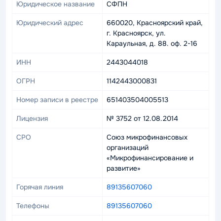
Юридическое название
СФПН
Юридический адрес
660020, Красноярский край,
г. Красноярск, ул.
Караульная, д. 88. оф. 2-16
ИНН
2443044018
ОГРН
1142443000831
Номер записи в реестре
651403504005513
Лицензия
№ 3752 от 12.08.2014
СРО
Союз микрофинансовых
организаций
«Микрофинансирование и
развитие»
Горячая линия
89135607060
Телефоны
89135607060