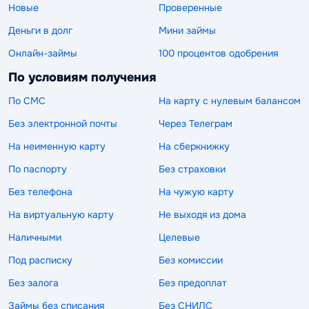
Новые
Проверенные
Деньги в долг
Мини займы
Онлайн-займы
100 процентов одобрения
По условиям получения
По СМС
На карту с нулевым балансом
Без электронной почты
Через Телеграм
На неименную карту
На сберкнижку
По паспорту
Без страховки
Без телефона
На чужую карту
На виртуальную карту
Не выходя из дома
Наличными
Целевые
Под расписку
Без комиссии
Без залога
Без предоплат
Займы без списания
Без СНИЛС