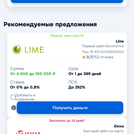
Рекомендуемые предложения
Первый займ под 0%
Lime
Первый заём бесплатно
Лиц. № 651303045004102
3,7
|
152 отзыва
Сумма
Срок
От 4 000 до 100 000 ₽
От 1 до 365 дней
Ставка
ПСК
От 0% до 0,8%
До 292%
Добавить в
сравнение
Получить деньги
Бесплатно до 14 дней!
Юкки
Быстрый заём на карту