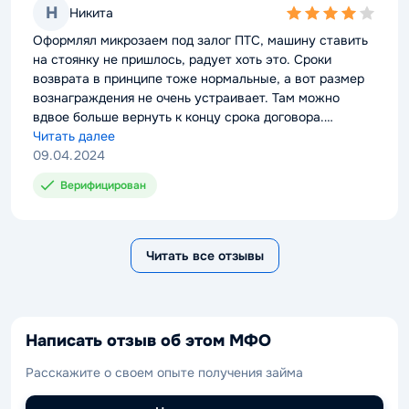
Н
Никита
4,0
rating
Оформлял микрозаем под залог ПТС, машину ставить
на стоянку не пришлось, радует хоть это. Сроки
возврата в принципе тоже нормальные, а вот размер
вознаграждения не очень устраивает. Там можно
вдвое больше вернуть к концу срока договора.
Собирать бумажки пришлось немало времени.
Читать далее
09.04.2024
Верифицирован
Читать все отзывы
Написать отзыв об этом МФО
Расскажите о своем опыте получения займа