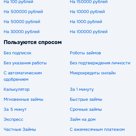
На 100 рублей
На 150000 рублей
На 500000 рублей
На 10000 рублей
На 50000 рублей
На 1000 рублей
На 30000 рублей
На 100000 рублей
Пользуются спросом
Без подписок
Роботы займов
Без указания работы
Без подтверждения личности
С автоматическим
Микрокредиты онлайн
одобрением
Калькулятор
За 1 минуту
Мгновенные займы
Быстрые займы
За 5 минут
Срочные займы
Экспресс
Займ на дом
Частные Займы
С ежемесячным платежом