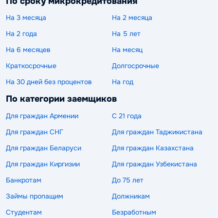
По сроку микрокредитования
На 3 месяца
На 2 месяца
На 2 года
На 5 лет
На 6 месяцев
На месяц
Краткосрочные
Долгосрочные
На 30 дней без процентов
На год
По категории заемщиков
Для граждан Армении
С 21 года
Для граждан СНГ
Для граждан Таджикистана
Для граждан Беларуси
Для граждан Казахстана
Для граждан Киргизии
Для граждан Узбекистана
Банкротам
До 75 лет
Займы пропащим
Должникам
Студентам
Безработным