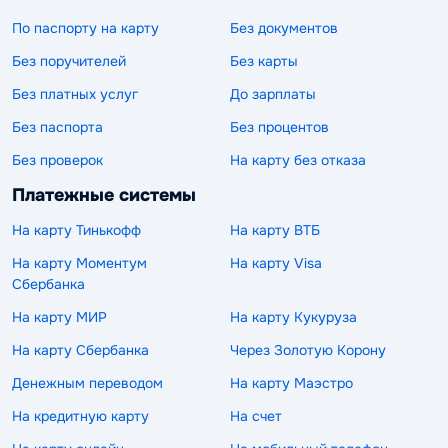
По паспорту на карту
Без документов
Без поручителей
Без карты
Без платных услуг
До зарплаты
Без паспорта
Без процентов
Без проверок
На карту без отказа
Платежные системы
На карту Тинькофф
На карту ВТБ
На карту Моментум
На карту Visa
Сбербанка
На карту МИР
На карту Кукуруза
На карту Сбербанка
Через Золотую Корону
Денежным переводом
На карту Маэстро
На кредитную карту
На счет