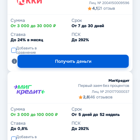
Лиц. № 2004150009596
4,1
|
21 отзыв
Сумма
Срок
От 3 000 до 30 000 ₽
От 7 до 30 дней
Ставка
ПСК
До 24% в месяц
До 292%
Добавить в
сравнение
Получить деньги
МигКредит
Первый заем без процентов
Лиц. № 2110177000037
2,8
|
46 отзывов
Сумма
Срок
От 3 000 до 100 000 ₽
От 5 дней до 52 недель
Ставка
ПСК
До 0,8%
До 292%
Добавить в