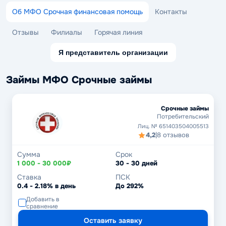
Об МФО Срочная финансовая помощь
Контакты
Отзывы
Филиалы
Горячая линия
Я представитель организации
Займы МФО Срочные займы
Срочные займы
Потребительский
Лиц. № 651403504005513
4,2
|
8 отзывов
Сумма
Срок
1 000 - 30 000₽
30 - 30 дней
Ставка
ПСК
0.4 - 2.18% в день
До 292%
Добавить в
сравнение
Оставить заявку