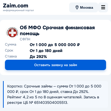
Zaim.com
☰
Москва
информационный портал
Об МФО Срочная финансовая
помощь
СФПН
Сумма
От 1 000 до 5 000 000 ₽
Срок
От 1 до 180 дней
Ставка
До 292%
Оставить заявку на займ
Коротко: Срочные займы — сумма От 1 000 до 5 000
000 ₽, срок От 1 до 180 дней, ставка До 292%.
Рейтинг 4,2 из 5 по 8 оценкам читателей. Запись в
реестре ЦБ № 651403504005513.