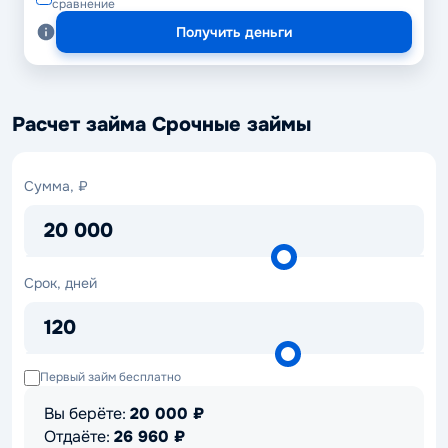
сравнение
Получить деньги
Расчет займа Срочные займы
Сумма,
Сумма, ₽
₽
20 000
Срок,
Срок, дней
дней
120
Первый займ бесплатно
Вы берёте:
20 000
₽
Отдаёте:
26 960
₽