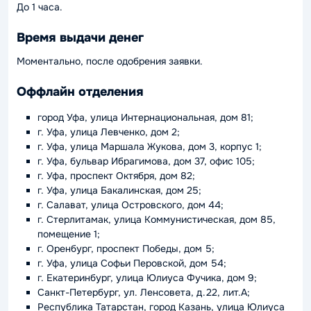
До 1 часа.
Время выдачи денег
Моментально, после одобрения заявки.
Оффлайн отделения
город Уфа, улица Интернациональная, дом 81;
г. Уфа, улица Левченко, дом 2;
г. Уфа, улица Маршала Жукова, дом 3, корпус 1;
г. Уфа, бульвар Ибрагимова, дом 37, офис 105;
г. Уфа, проспект Октября, дом 82;
г. Уфа, улица Бакалинская, дом 25;
г. Салават, улица Островского, дом 44;
г. Стерлитамак, улица Коммунистическая, дом 85,
помещение 1;
г. Оренбург, проспект Победы, дом 5;
г. Уфа, улица Софьи Перовской, дом 54;
г. Екатеринбург, улица Юлиуса Фучика, дом 9;
Санкт-Петербург, ул. Ленсовета, д.22, лит.А;
Республика Татарстан, город Казань, улица Юлиуса