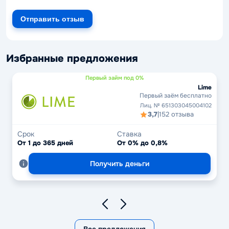
Отправить отзыв
Избранные предложения
Первый займ под 0%
Lime
Первый заём бесплатно
Лиц. № 651303045004102
3,7
|
152 отзыва
Срок
Ставка
От 1 до 365 дней
От 0% до 0,8%
Получить деньги