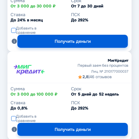
Сумма
Срок
От 3 000 до 30 000 ₽
От 7 до 30 дней
Ставка
ПСК
До 24% в месяц
До 292%
Добавить в
сравнение
Получить деньги
МигКредит
Первый заем без процентов
Лиц. № 2110177000037
2,8
|
46 отзывов
Сумма
Срок
От 3 000 до 100 000 ₽
От 5 дней до 52 недель
Ставка
ПСК
До 0,8%
До 292%
Добавить в
сравнение
Получить деньги