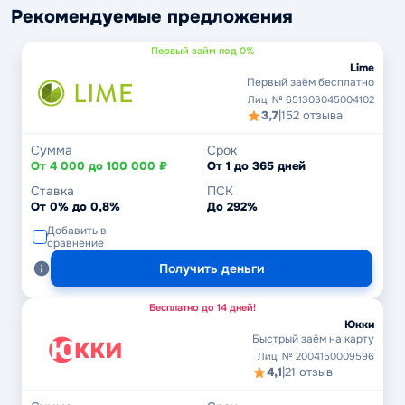
Рекомендуемые предложения
Первый займ под 0%
Lime
Первый заём бесплатно
Лиц. № 651303045004102
3,7
|
152 отзыва
Сумма
Срок
От 4 000 до 100 000 ₽
От 1 до 365 дней
Ставка
ПСК
От 0% до 0,8%
До 292%
Добавить в
сравнение
Получить деньги
Бесплатно до 14 дней!
Юкки
Быстрый заём на карту
Лиц. № 2004150009596
4,1
|
21 отзыв