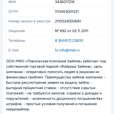
ИНН
3436017216
ОГРН
1113453001221
Номер записи в реестре
2110334000681
Лицензия
№ 692 от 02.11.2011
Телефоны
8 (84457) 23900
E-mail
fz-mfo@mail.ru
ООО МФО «Поволжская Компания Займов» работает под
собственной торговой маркой «Фабрика Займов». Цель
компании - оперативно помогать людям в решении их
финансовых проблем. Преимущества займов компании: -
быстрое рассмотрение заявки на выдачу займа; -
выгодная процентная ставка; - отсутствие скрытых
платежей; - не требуется залогов, справок о доходах и
поручителей; - возможность досрочного погашения без
штрафов; - простые условия получения и погашения
микрозаймов.