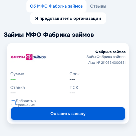
Об МФО Фабрика займов
Отзывы
Я представитель организации
Займы МФО Фабрика займов
Фабрика займов
Займ Фабрика займов
Лиц. № 2110334000681
Сумма
Срок
---
---
Ставка
ПСК
---
---
Добавить в
сравнение
Оставить заявку