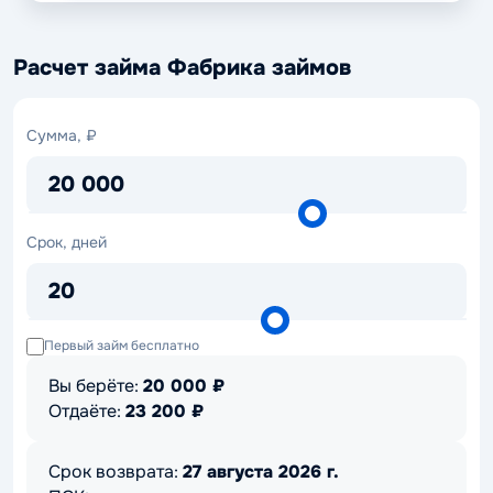
Расчет займа Фабрика займов
Сумма,
Сумма, ₽
₽
20 000
Срок,
Срок, дней
дней
20
Первый займ бесплатно
Вы берёте:
20 000
₽
Отдаёте:
23 200
₽
Срок возврата:
27 августа 2026 г.