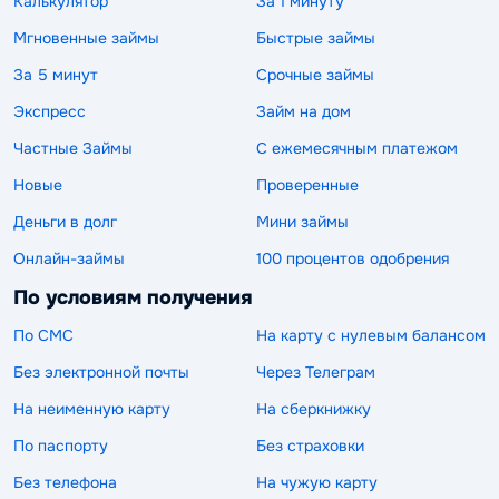
Калькулятор
За 1 минуту
Мгновенные займы
Быстрые займы
За 5 минут
Срочные займы
Экспресс
Займ на дом
Частные Займы
С ежемесячным платежом
Новые
Проверенные
Деньги в долг
Мини займы
Онлайн-займы
100 процентов одобрения
По условиям получения
По СМС
На карту с нулевым балансом
Без электронной почты
Через Телеграм
На неименную карту
На сберкнижку
По паспорту
Без страховки
Без телефона
На чужую карту