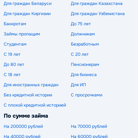
Для граждан Беларуси
Для граждан Казахстана
Для граждан Киргизии
Для граждан Узбекистана
Банкротам
До 75 лет
Займы пропащим
Должникам
Студентам
Безработным
С 19 лет
С 20 лет
До 80 лет
Пенсионерам
С 18 лет
Для бизнеса
Для иностранных граждан
Для ИП
Без кредитной истории
С просрочками
С плохой кредитной историей
По сумме займа
На 200000 рублей
На 70000 рублей
На 40000 рублей
На 60000 рублей