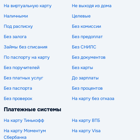
На виртуальную карту
Не выходя из дома
Наличными
Целевые
Под расписку
Без комиссии
Без залога
Без предоплат
Займы без списания
Без СНИЛС
По паспорту на карту
Без документов
Без поручителей
Без карты
Без платных услуг
До зарплаты
Без паспорта
Без процентов
Без проверок
На карту без отказа
Платежные системы
На карту Тинькофф
На карту ВТБ
На карту Моментум
На карту Visa
Сбербанка