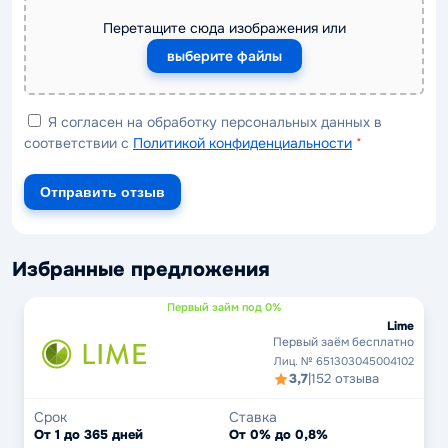
Перетащите сюда изображения или
выберите файлы
Я согласен на обработку персональных данных в
соответствии с
Политикой конфиденциальности
*
Отправить отзыв
Избранные предложения
Первый займ под 0%
Lime
Первый заём бесплатно
Лиц. № 651303045004102
3,7
|
152 отзыва
Срок
Ставка
От 1 до 365 дней
От 0% до 0,8%