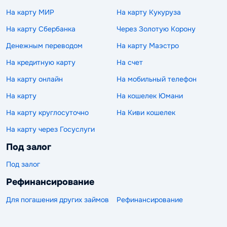
На карту МИР
На карту Кукуруза
На карту Сбербанка
Через Золотую Корону
Денежным переводом
На карту Маэстро
На кредитную карту
На счет
На карту онлайн
На мобильный телефон
На карту
На кошелек Юмани
На карту круглосуточно
На Киви кошелек
На карту через Госуслуги
Под залог
Под залог
Рефинансирование
Для погашения других займов
Рефинансирование