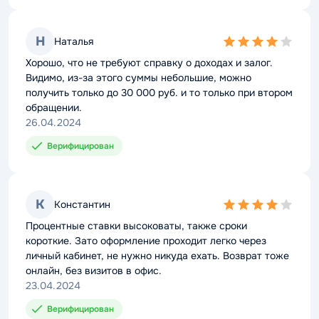
Н
Наталья
4,0
rating
Хорошо, что не требуют справку о доходах и залог.
Видимо, из-за этого суммы небольшие, можно
получить только до 30 000 руб. и то только при втором
обращении.
26.04.2024
Верифицирован
К
Константин
4,0
rating
Процентные ставки высоковаты, также сроки
короткие. Зато оформление проходит легко через
личный кабинет, не нужно никуда ехать. Возврат тоже
онлайн, без визитов в офис.
23.04.2024
Верифицирован