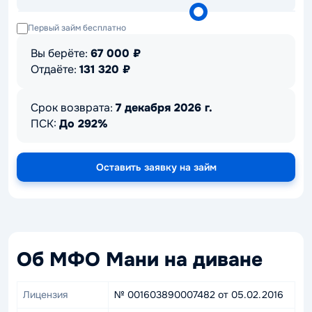
Первый займ бесплатно
Вы берёте:
67 000
₽
Отдаёте:
131 320
₽
Срок возврата:
7 декабря 2026 г.
ПСК:
До 292%
Оставить заявку на займ
Об МФО Мани на диване
Лицензия
№ 001603890007482 от 05.02.2016