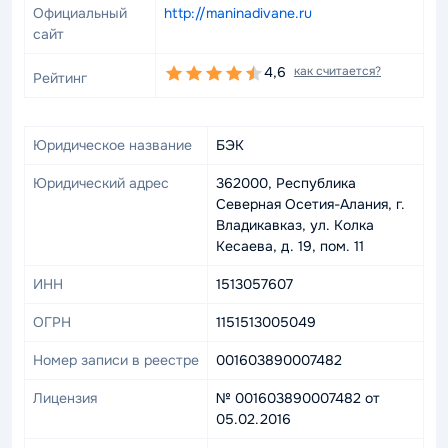
Официальный
http://maninadivane.ru
сайт
4,6
как считается?
Рейтинг
Юридическое название
БЭК
Юридический адрес
362000, Республика
Северная Осетия-Алания, г.
Владикавказ, ул. Колка
Кесаева, д. 19, пом. 11
ИНН
1513057607
ОГРН
1151513005049
Номер записи в реестре
001603890007482
Лицензия
№ 001603890007482 от
05.02.2016