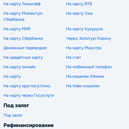
На карту Тинькофф
На карту ВТБ
На карту Моментум
На карту Visa
Сбербанка
На карту МИР
На карту Кукуруза
На карту Сбербанка
Через Золотую Корону
Денежным переводом
На карту Маэстро
На кредитную карту
На счет
На карту онлайн
На мобильный телефон
На карту
На кошелек Юмани
На карту круглосуточно
На Киви кошелек
На карту через Госуслуги
Под залог
Под залог
Рефинансирование