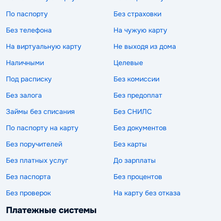
По паспорту
Без страховки
Без телефона
На чужую карту
На виртуальную карту
Не выходя из дома
Наличными
Целевые
Под расписку
Без комиссии
Без залога
Без предоплат
Займы без списания
Без СНИЛС
По паспорту на карту
Без документов
Без поручителей
Без карты
Без платных услуг
До зарплаты
Без паспорта
Без процентов
Без проверок
На карту без отказа
Платежные системы