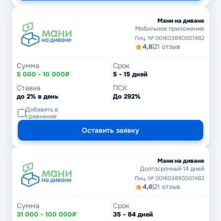
Мани на диване
Мобильное приложение
Лиц. № 001603890007482
4,6
|
21 отзыв
Сумма
Срок
5 000 - 10 000₽
5 - 15 дней
Ставка
ПСК
до 2% в день
До 292%
Добавить в
сравнение
Оставить заявку
Мани на диване
Долгосрочный 14 дней
Лиц. № 001603890007482
4,6
|
21 отзыв
Сумма
Срок
31 000 - 100 000₽
35 - 84 дней