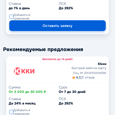
Ставка
ПСК
до 1% в день
До 292%
Добавить в
сравнение
Оставить заявку
Рекомендуемые предложения
Бесплатно до 14 дней!
Юкки
Быстрый заём на карту
Лиц. № 2004150009596
4,1
|
21 отзыв
Сумма
Срок
От 3 000 до 30 000 ₽
От 7 до 30 дней
Ставка
ПСК
До 24% в месяц
До 292%
Добавить в
сравнение