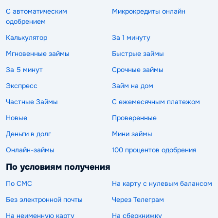
С автоматическим
Микрокредиты онлайн
одобрением
Калькулятор
За 1 минуту
Мгновенные займы
Быстрые займы
За 5 минут
Срочные займы
Экспресс
Займ на дом
Частные Займы
С ежемесячным платежом
Новые
Проверенные
Деньги в долг
Мини займы
Онлайн-займы
100 процентов одобрения
По условиям получения
По СМС
На карту с нулевым балансом
Без электронной почты
Через Телеграм
На неименную карту
На сберкнижку