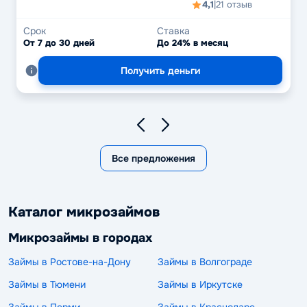
4,1
|
21 отзыв
Срок
Ставка
От 7 до 30 дней
До 24% в месяц
Получить деньги
Все предложения
Каталог микрозаймов
Микрозаймы в городах
Займы в Ростове-на-Дону
Займы в Волгограде
Займы в Тюмени
Займы в Иркутске
Займы в Перми
Займы в Краснодаре