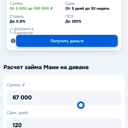
Сумма
Срок
От 3 000 до 100 000 ₽
От 5 дней до 52 недель
Ставка
ПСК
До 0,8%
До 292%
Добавить в
сравнение
Получить деньги
Расчет займа Мани на диване
Сумма,
Сумма, ₽
₽
67 000
Срок,
Срок, дней
дней
120