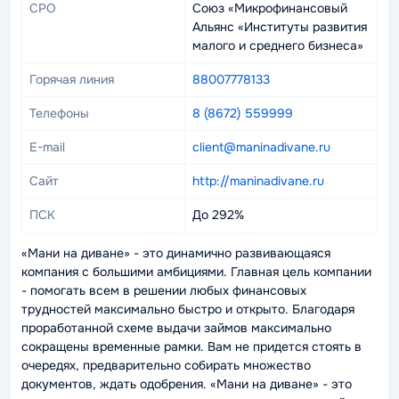
СРО
Союз «Микрофинансовый
Альянс «Институты развития
малого и среднего бизнеса»
Горячая линия
88007778133
Телефоны
8 (8672) 559999
E-mail
client@maninadivane.ru
Сайт
http://maninadivane.ru
ПСК
До 292%
«Мани на диване» - это динамично развивающаяся
компания с большими амбициями. Главная цель компании
- помогать всем в решении любых финансовых
трудностей максимально быстро и открыто. Благодаря
проработанной схеме выдачи займов максимально
сокращены временные рамки. Вам не придется стоять в
очередях, предварительно собирать множество
документов, ждать одобрения. «Мани на диване» - это