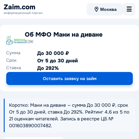
Zaim.com
☰
Москва
информационный портал
Об МФО Мани на диване
БЭК
Сумма
До 30 000 ₽
Срок
От 5 до 30 дней
Ставка
До 292%
Оставить заявку на займ
Коротко: Мани на диване — сумма До 30 000 ₽, срок
От 5 до 30 дней, ставка До 292%. Рейтинг 4,6 из 5 по
21 оценкам читателей. Запись в реестре ЦБ №
001603890007482.