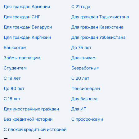
Для граждан Армении
С 21 года
Для граждан СНГ
Для граждан Таджикистана
Для граждан Беларуси
Для граждан Казахстана
Для граждан Киргизии
Для граждан Узбекистана
Банкротам
До 75 лет
Займы пропащим
Должникам
Студентам
Безработным
С 19 лет
С 20 лет
До 80 лет
Пенсионерам
С 18 лет
Для бизнеса
Для иностранных граждан
Для ИП
Без кредитной истории
С просрочками
С плохой кредитной историей