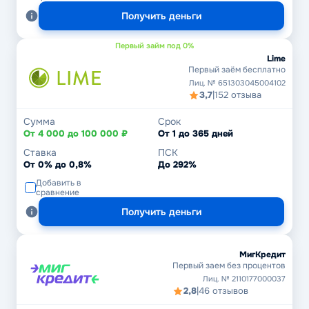
Получить деньги
Первый займ под 0%
Lime
Первый заём бесплатно
Лиц. № 651303045004102
3,7
|
152 отзыва
Сумма
Срок
От 4 000 до 100 000 ₽
От 1 до 365 дней
Ставка
ПСК
От 0% до 0,8%
До 292%
Добавить в
сравнение
Получить деньги
МигКредит
Первый заем без процентов
Лиц. № 2110177000037
2,8
|
46 отзывов