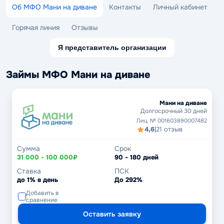
Об МФО Мани на диване
Контакты
Личный кабинет
Горячая линия
Отзывы
Я представитель организации
Займы МФО Мани на диване
Мани на диване
Долгосрочный 30 дней
Лиц. № 001603890007482
4,6
|
21 отзыв
Сумма
Срок
31 000 - 100 000₽
90 - 180 дней
Ставка
ПСК
до 1% в день
До 292%
Добавить в
сравнение
Оставить заявку