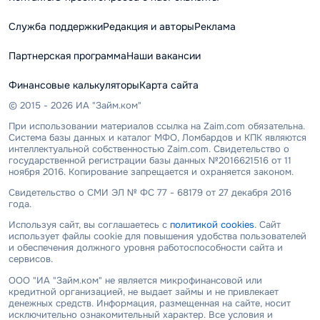
Служба поддержки
Редакция и авторы
Реклама
Партнерская программа
Наши вакансии
Финансовые калькуляторы
Карта сайта
© 2015 - 2026 ИА "Займ.ком"
При использовании материалов ссылка на Zaim.com обязательна.
Система базы данных и каталог МФО, Ломбардов и КПК являются
интеллектуальной собственностью Zaim.com. Свидетельство о
государственной регистрации базы данных №2016621516 от 11
ноября 2016. Копирование запрещается и охраняется законом.
Свидетельство о СМИ ЭЛ № ФС 77 - 68179 от 27 декабря 2016
года.
Используя сайт, вы соглашаетесь с
политикой cookies
. Сайт
использует файлы cookie для повышения удобства пользователей
и обеспечения должного уровня работоспособности сайта и
сервисов.
ООО "ИА "Займ.ком" не является микрофинансовой или
кредитной организацией, не выдает займы и не привлекает
денежных средств. Информация, размещенная на сайте, носит
исключительно ознакомительный характер. Все условия и