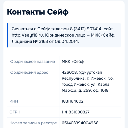
Контакты Сейф
Связаться с Сейф: телефон 8 (3412) 907414, сайт
http://seyf18.ru. Юридическое лицо — МКК «Сейф.
Лицензия № 3163 от 09.04.2014.
Юридическое название
МКК «Сейф
Юридический адрес
426008, Удмуртская
Республика, г. Ижевск, г.о.
город Ижевск, ул. Карла
Маркса, д. 259, оф. 1018
ИНН
1831164602
ОГРН
1141831000827
Номер записи в реестре
651403394004968