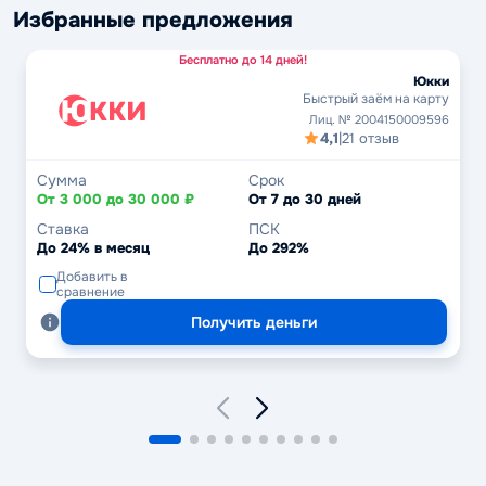
Избранные предложения
Бесплатно до 14 дней!
Юкки
Быстрый заём на карту
Лиц. № 2004150009596
4,1
|
21 отзыв
Сумма
Срок
От 3 000 до 30 000 ₽
От 7 до 30 дней
Ставка
ПСК
До 24% в месяц
До 292%
Добавить в
сравнение
Получить деньги