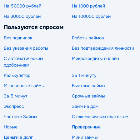
На 50000 рублей
На 1000 рублей
На 30000 рублей
На 100000 рублей
Пользуются спросом
Без подписок
Роботы займов
Без указания работы
Без подтверждения личности
С автоматическим
Микрокредиты онлайн
одобрением
Калькулятор
За 1 минуту
Мгновенные займы
Быстрые займы
За 5 минут
Срочные займы
Экспресс
Займ на дом
Частные Займы
С ежемесячным платежом
Новые
Проверенные
Деньги в долг
Мини займы