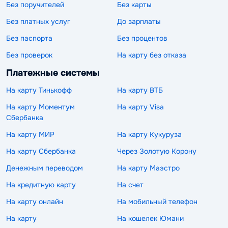
Без поручителей
Без карты
Без платных услуг
До зарплаты
Без паспорта
Без процентов
Без проверок
На карту без отказа
Платежные системы
На карту Тинькофф
На карту ВТБ
На карту Моментум
На карту Visa
Сбербанка
На карту МИР
На карту Кукуруза
На карту Сбербанка
Через Золотую Корону
Денежным переводом
На карту Маэстро
На кредитную карту
На счет
На карту онлайн
На мобильный телефон
На карту
На кошелек Юмани