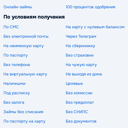
Онлайн-займы
100 процентов одобрения
По условиям получения
По СМС
На карту с нулевым балансом
Без электронной почты
Через Телеграм
На неименную карту
На сберкнижку
По паспорту
Без страховки
Без телефона
На чужую карту
На виртуальную карту
Не выходя из дома
Наличными
Целевые
Под расписку
Без комиссии
Без залога
Без предоплат
Займы без списания
Без СНИЛС
По паспорту на карту
Без документов