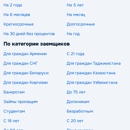
На 2 года
На 5 лет
На 6 месяцев
На месяц
Краткосрочные
Долгосрочные
На 30 дней без процентов
На год
По категории заемщиков
Для граждан Армении
С 21 года
Для граждан СНГ
Для граждан Таджикистана
Для граждан Беларуси
Для граждан Казахстана
Для граждан Киргизии
Для граждан Узбекистана
Банкротам
До 75 лет
Займы пропащим
Должникам
Студентам
Безработным
С 19 лет
С 20 лет