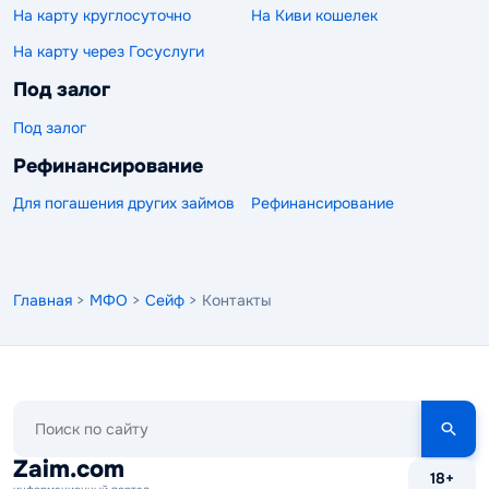
На карту круглосуточно
На Киви кошелек
На карту через Госуслуги
Под залог
Под залог
Рефинансирование
Для погашения других займов
Рефинансирование
Главная
>
МФО
>
Сейф
> Контакты
Поиск
по
сайту
Zaim.com
18+