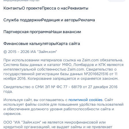
информационный портал
Контакты
О проекте
Пресса о нас
Реквизиты
Служба поддержки
Редакция и авторы
Реклама
Партнерская программа
Наши вакансии
Финансовые калькуляторы
Карта сайта
© 2015 - 2026 ИА "Займ.ком"
При использовании материалов ссылка на Zaim.com обязательна.
Система базы данных и каталог МФО, Ломбардов и КПК являются
интеллектуальной собственностью Zaim.com. Свидетельство о
государственной регистрации базы данных №2016621516 от 11
ноября 2016. Копирование запрещается и охраняется законом.
Свидетельство о СМИ ЭЛ № ФС 77 - 68179 от 27 декабря 2016
года.
Используя сайт, вы соглашаетесь с
политикой cookies
. Сайт
использует файлы cookie для повышения удобства пользователей
и обеспечения должного уровня работоспособности сайта и
сервисов.
ООО "ИА "Займ.ком" не является микрофинансовой или
кредитной организацией, не выдает займы и не привлекает