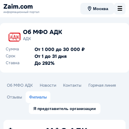
Zaim.com
☰
Москва
информационный портал
Об МФО АДК
АДК
Сумма
От 1 000 до 30 000 ₽
Срок
От 1 до 31 дня
Ставка
До 292%
Об МФО АДК
Новости
Контакты
Горячая линия
Отзывы
Филиалы
Я представитель организации