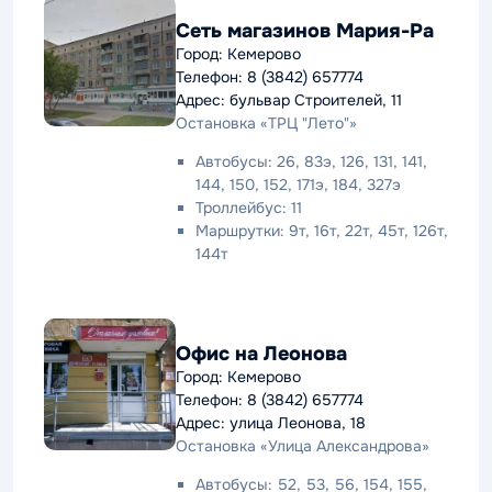
Сеть магазинов Мария-Ра
Город: Кемерово
Телефон: 8 (3842) 657774
Адрес: бульвар Строителей, 11
Остановка «ТРЦ "Лето"»
Автобусы: 26, 83э, 126, 131, 141,
144, 150, 152, 171э, 184, 327э
Троллейбус: 11
Маршрутки: 9т, 16т, 22т, 45т, 126т,
144т
Офис на Леонова
Город: Кемерово
Телефон: 8 (3842) 657774
Адрес: улица Леонова, 18
Остановка «Улица Александрова»
Автобусы: 52, 53, 56, 154, 155,