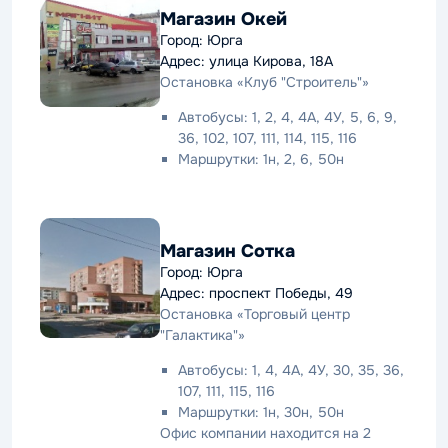
Магазин Окей
Город: Юрга
Адрес: улица Кирова, 18А
Остановка «Клуб "Строитель"»
Автобусы: 1, 2, 4, 4А, 4У, 5, 6, 9,
36, 102, 107, 111, 114, 115, 116
Маршрутки: 1н, 2, 6, 50н
Магазин Сотка
Город: Юрга
Адрес: проспект Победы, 49
Остановка «Торговый центр
"Галактика"»
Автобусы: 1, 4, 4А, 4У, 30, 35, 36,
107, 111, 115, 116
Маршрутки: 1н, 30н, 50н
Офис компании находится на 2