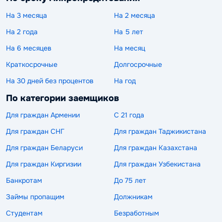
На 3 месяца
На 2 месяца
На 2 года
На 5 лет
На 6 месяцев
На месяц
Краткосрочные
Долгосрочные
На 30 дней без процентов
На год
По категории заемщиков
Для граждан Армении
С 21 года
Для граждан СНГ
Для граждан Таджикистана
Для граждан Беларуси
Для граждан Казахстана
Для граждан Киргизии
Для граждан Узбекистана
Банкротам
До 75 лет
Займы пропащим
Должникам
Студентам
Безработным