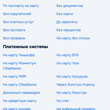
По паспорту на карту
Без документов
Без поручителей
Без карты
Без платных услуг
До зарплаты
Без паспорта
Без процентов
Без проверок
На карту без отказа
Платежные системы
На карту Тинькофф
На карту ВТБ
На карту Моментум
На карту Visa
Сбербанка
На карту МИР
На карту Кукуруза
На карту Сбербанка
Через Золотую Корону
Денежным переводом
На карту Маэстро
На кредитную карту
На счет
На карту онлайн
На мобильный телефон