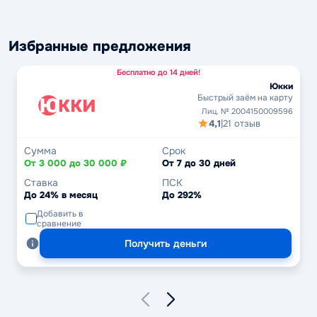
Избранные предложения
Бесплатно до 14 дней!
Юкки
Быстрый заём на карту
Лиц. № 2004150009596
4,1
|
21 отзыв
Сумма
Срок
От 3 000 до 30 000 ₽
От 7 до 30 дней
Ставка
ПСК
До 24% в месяц
До 292%
Добавить в
сравнение
Получить деньги