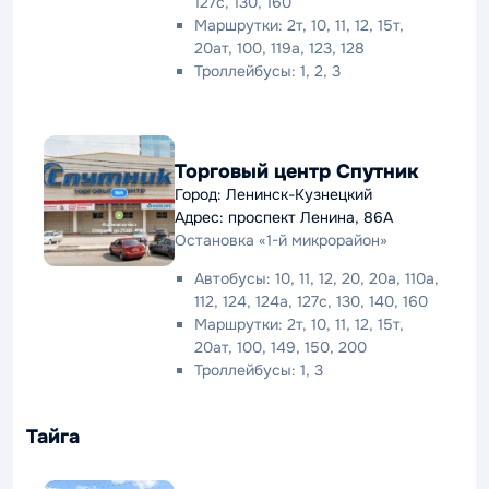
127с, 130, 160
Маршрутки: 2т, 10, 11, 12, 15т,
20ат, 100, 119а, 123, 128
Троллейбусы: 1, 2, 3
Торговый центр Спутник
Город: Ленинск-Кузнецкий
Адрес: проспект Ленина, 86А
Остановка «1-й микрорайон»
Автобусы: 10, 11, 12, 20, 20а, 110а,
112, 124, 124а, 127с, 130, 140, 160
Маршрутки: 2т, 10, 11, 12, 15т,
20ат, 100, 149, 150, 200
Троллейбусы: 1, 3
Тайга