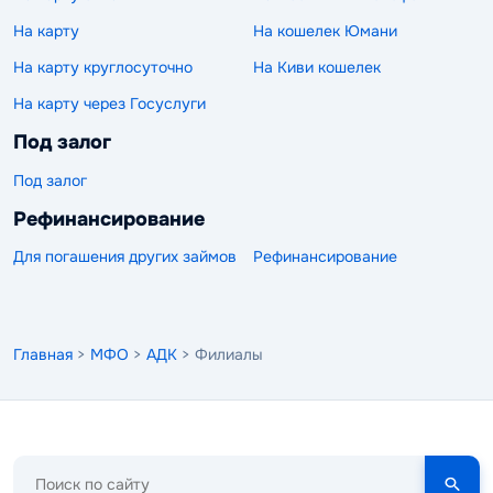
На карту
На кошелек Юмани
На карту круглосуточно
На Киви кошелек
На карту через Госуслуги
Под залог
Под залог
Рефинансирование
Для погашения других займов
Рефинансирование
Главная
>
МФО
>
АДК
> Филиалы
Поиск
по