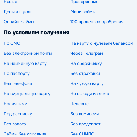
Новые
Проверенные
Деньги в долг
Мини займы
Онлайн-займы
100 процентов одобрения
По условиям получения
По СМС
На карту с нулевым балансом
Без электронной почты
Через Телеграм
На неименную карту
На сберкнижку
По паспорту
Без страховки
Без телефона
На чужую карту
На виртуальную карту
Не выходя из дома
Наличными
Целевые
Под расписку
Без комиссии
Без залога
Без предоплат
Займы без списания
Без СНИЛС