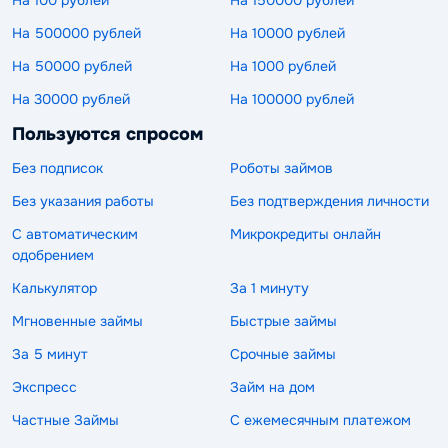
На 500000 рублей
На 10000 рублей
На 50000 рублей
На 1000 рублей
На 30000 рублей
На 100000 рублей
Пользуются спросом
Без подписок
Роботы займов
Без указания работы
Без подтверждения личности
С автоматическим
Микрокредиты онлайн
одобрением
Калькулятор
За 1 минуту
Мгновенные займы
Быстрые займы
За 5 минут
Срочные займы
Экспресс
Займ на дом
Частные Займы
С ежемесячным платежом