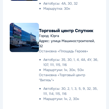
Автобусы: 4А, 30, 32
Маршрутка: 30н
Торговый центр Спутник
Город: Юрга
Адрес: улица Машиностроителей,
32
Остановка «Площадь Героев»
Автобусы: 35, 30, 1, 4, 4А, 4У, 36,
107, 111, 115, 116
Маршртуки: 1н, 30н, 50н
Остановка «Торговый центр
"Витязь"»
Автобусы: 30, 2, 1, 3, 5, 9, 32, 35,
111, 114, 115, 116
Маршртуки: 1н, 2, 30н