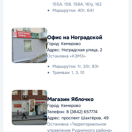
155А, 158, 158А, 161у, 162
Маршрутки: 40т, 64т
Офис на Ноградской
Город: Кемерово
Адрес: Ноградская улица, 2
Остановка «КЭМЗ»
Маршрутки: 1т, 33т, 83т
Трамваи: 1, 3, 10
Магазин Яблочко
Город: Кемерово
Телефон: 8 (3842) 657774
Адрес: проспект Шахтёров, 49
Остановка «Территориальное
управление Рудничного района»