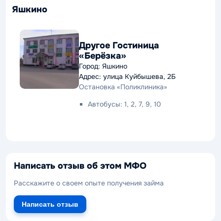
Яшкино
Другое Гостиница
«Берёзка»
Город: Яшкино
Адрес: улица Куйбышева, 2Б
Остановка «Поликлиника»
Автобусы: 1, 2, 7, 9, 10
Написать отзыв об этом МФО
Расскажите о своем опыте получения займа
Написать отзыв