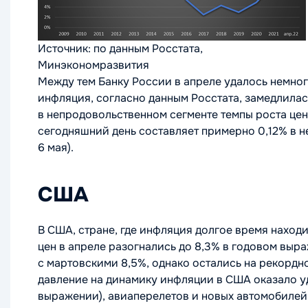
Источник: по данным Росстата,
Минэкономразвития
Между тем Банку России в апреле удалось немно
инфляция, согласно данным Росстата, замедлилась 
в непродовольственном сегменте темпы роста цен 
сегодняшний день составляет примерно 0,12% в 
6 мая).
США
В США, стране, где инфляция долгое время находи
цен в апреле разогнались до 8,3% в годовом выр
с мартовскими 8,5%, однако остались на рекордн
давление на динамику инфляции в США оказало у
выражении), авиаперелетов и новых автомобилей.