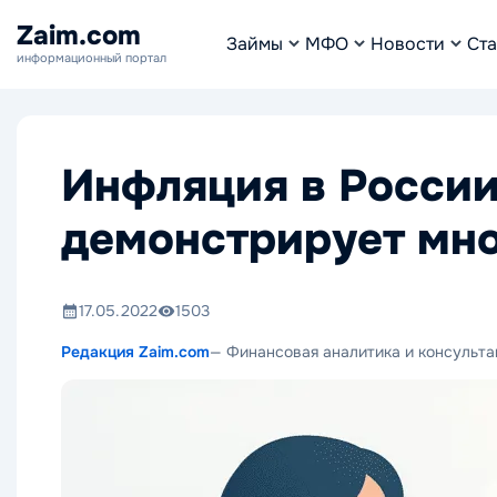
Zaim.com
Займы
МФО
Новости
Ста
информационный портал
Инфляция в России 
демонстрирует мн
17.05.2022
1503
Редакция Zaim.com
— Финансовая аналитика и консульта