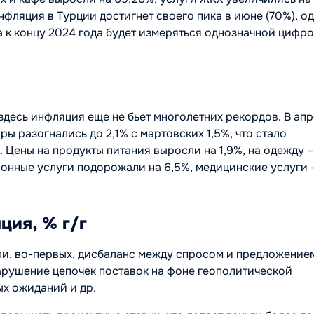
фляция в Турции достигнет своего пика в июне (70%), о
 а к концу 2024 года будет измеряться однозначной цифро
 здесь инфляция еще не бьет многолетних рекордов. В ап
ы разогнались до 2,1% с мартовских 1,5%, что стало
 Цены на продукты питания выросли на 1,9%, на одежду –
ионные услуги подорожали на 6,5%, медицинские услуги 
ция, % г/г
и, во-первых, дисбаланс между спросом и предложение
арушение цепочек поставок на фоне геополитической
ых ожиданий и др.