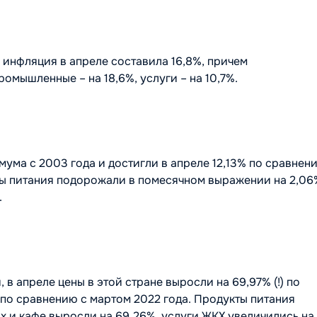
 инфляция в апреле составила 16,8%, причем
омышленные – на 18,6%, услуги – на 10,7%.
мума с 2003 года и достигли в апреле 12,13% по сравнен
ы питания подорожали в помесячном выражении на 2,06
.
 апреле цены в этой стране выросли на 69,97% (!) по
 по сравнению с мартом 2022 года. Продукты питания
х и кафе выросли на 69,26%, услуги ЖКХ увеличились на 