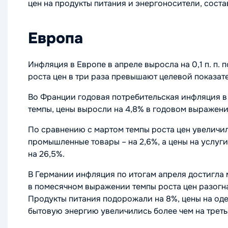
цен на продукты питания и энергоносители, соста
Европа
Инфляция в Европе в апреле выросла на 0,1 п. п.
роста цен в три раза превышают целевой показате
Во Франции годовая потребительская инфляция в
темпы, цены выросли на 4,8% в годовом выражени
По сравнению с мартом темпы роста цен увеличили
промышленные товары – на 2,6%, а цены на услуг
на 26,5%.
В Германии инфляция по итогам апреля достигла м
в помесячном выражении темпы роста цен разогна
Продукты питания подорожали на 8%, цены на одеж
бытовую энергию увеличились более чем на треть 