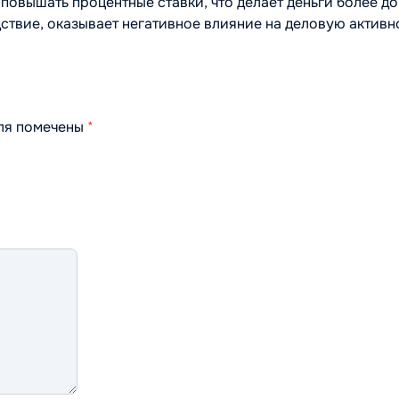
повышать процентные ставки, что делает деньги более д
дствие, оказывает негативное влияние на деловую активн
оля помечены
*