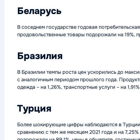
Беларусь
В соседнем государстве годовая потребительская
продовольственные товары подорожали на 19%, пр
Бразилия
В Бразилии темпы роста цен ускорились до макси
с аналогичным периодом прошлого года. Продукт
одежда – на 1,26%, транспортные услуги – на 1,91%
Турция
Более шокирующие цифры наблюдаются в Турции, в
сравнению с тем же месяцем 2021 года и на 7,25%
подорожали на 89,1%, цены в общепите, гостиница