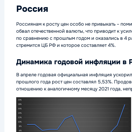
Россия
Россиянам к росту цен особо не привыкать – поми
обвал отечественной валюты, что приводит к уси
по сравнению с прошлым годом и оказались в 4 ра
стремится ЦБ РФ и которое составляет 4%.
Динамика годовой инфляции в 
В апреле годовая официальная инфляция ускорилас
прошлого года рост цен составлял 5,53%. Продо
отношению к аналогичному месяцу 2021 года, непр