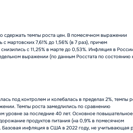
го сдержать темпы роста цен. В помесячном выражении
с мартовских 7,61% до 1,56% (в 7 раз), причем
снизились с 11,25% в марте до 0,53%. Инфляция в Росси
недельном выражении (по данным Росстата по состоянию 
лась под контролем и колебалась в пределах 2%, темпы р
ажении. Темпы роста замедлились по сравнению
ом уровне за последние 40 лет. Основное повышательное
дорожание продуктов питания (на 0,9% в помесячном
 Базовая инфляция в США в 2022 году, не учитывающая 