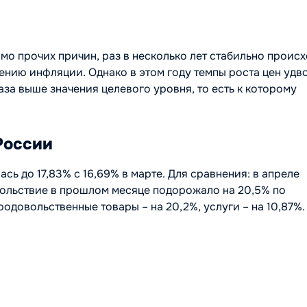
мо прочих причин, раз в несколько лет стабильно проис
лению инфляции. Однако в этом году темпы роста цен удв
за выше значения целевого уровня, то есть к которому
России
ь до 17,83% с 16,69% в марте. Для сравнения: в апреле
вольствие в прошлом месяце подорожало на 20,5% по
одовольственные товары – на 20,2%, услуги – на 10,87%.