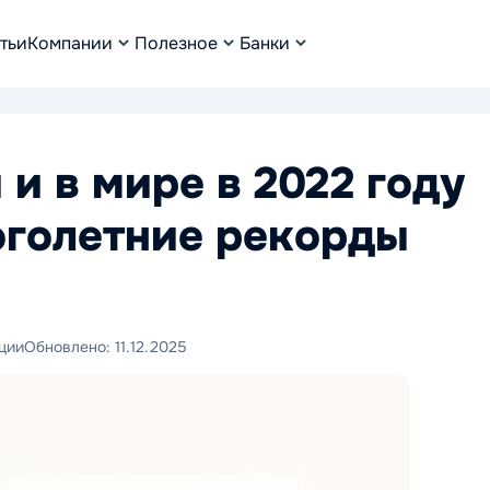
тьи
Компании
Полезное
Банки
и в мире в 2022 году
оголетние рекорды
ции
Обновлено:
11.12.2025