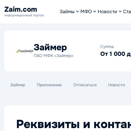
Zaim.com
Займы
МФО
Новости
Ста
информационный портал
Займер
Сумма
От 1 000 
ПАО МФК «Займер»
Займер
Приложение
Отписаться
Новости
Реквизиты и конта