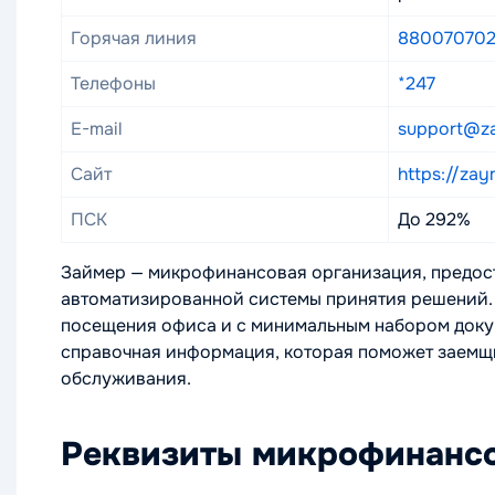
Горячая линия
880070702
Телефоны
*247
E-mail
support@za
Сайт
https://zay
ПСК
До 292%
Займер — микрофинансовая организация, предос
автоматизированной системы принятия решений. С
посещения офиса и с минимальным набором докум
справочная информация, которая поможет заемщи
обслуживания.
Реквизиты микрофинансо