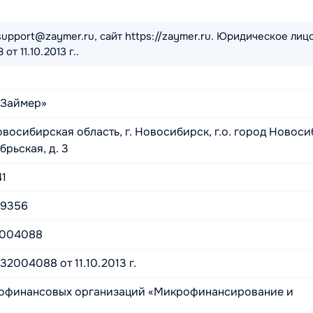
upport@zaymer.ru, сайт https://zaymer.ru. Юридическое лиц
 11.10.2013 г..
Займер»
восибирская область, г. Новосибирск, г.о. город Новоси
брьская, д. 3
1
49356
2004088
2004088 от 11.10.2013 г.
офинансовых организаций «Микрофинансирование и