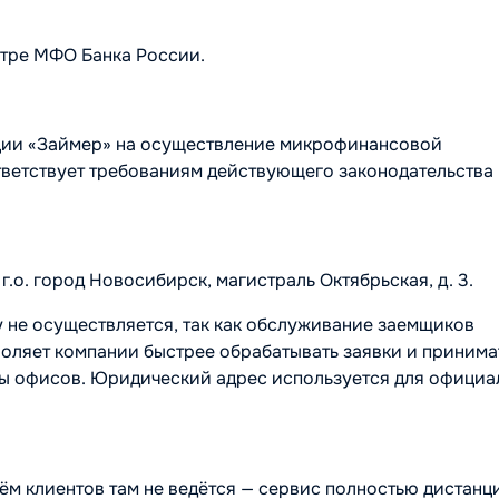
стре МФО Банка России.
ции «Займер» на осуществление микрофинансовой
ответствует требованиям действующего законодательства
.о. город Новосибирск, магистраль Октябрьская, д. 3.
 не осуществляется, так как обслуживание заемщиков
воляет компании быстрее обрабатывать заявки и принима
ты офисов. Юридический адрес используется для официа
м клиентов там не ведётся — сервис полностью дистанц