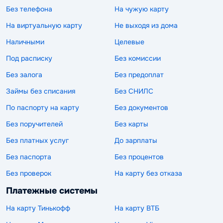
Без телефона
На чужую карту
На виртуальную карту
Не выходя из дома
Наличными
Целевые
Под расписку
Без комиссии
Без залога
Без предоплат
Займы без списания
Без СНИЛС
По паспорту на карту
Без документов
Без поручителей
Без карты
Без платных услуг
До зарплаты
Без паспорта
Без процентов
Без проверок
На карту без отказа
Платежные системы
На карту Тинькофф
На карту ВТБ