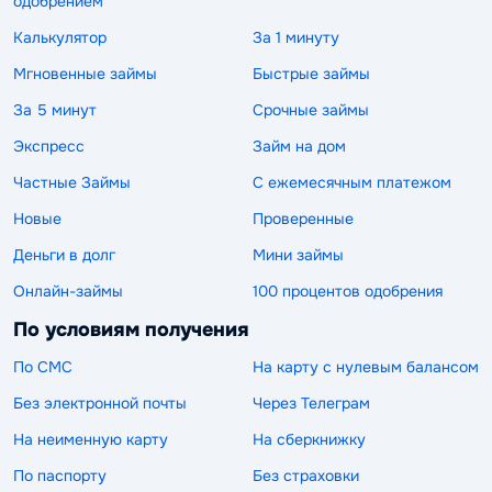
одобрением
Калькулятор
За 1 минуту
Мгновенные займы
Быстрые займы
За 5 минут
Срочные займы
Экспресс
Займ на дом
Частные Займы
С ежемесячным платежом
Новые
Проверенные
Деньги в долг
Мини займы
Онлайн-займы
100 процентов одобрения
По условиям получения
По СМС
На карту с нулевым балансом
Без электронной почты
Через Телеграм
На неименную карту
На сберкнижку
По паспорту
Без страховки