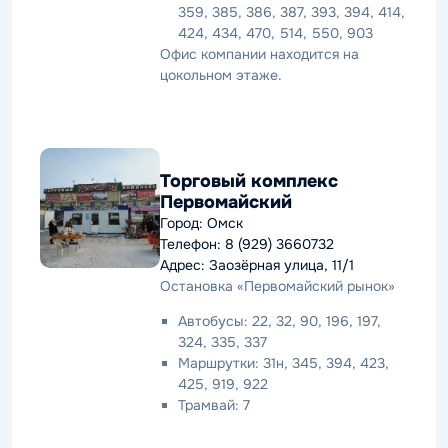
359, 385, 386, 387, 393, 394, 414,
424, 434, 470, 514, 550, 903
Офис компании находится на
цокольном этаже.
Торговый комплекс
Первомайский
Город: Омск
Телефон: 8 (929) 3660732
Адрес: Заозёрная улица, 11/1
Остановка «Первомайский рынок»
Автобусы: 22, 32, 90, 196, 197,
324, 335, 337
Маршрутки: 31н, 345, 394, 423,
425, 919, 922
Трамвай: 7