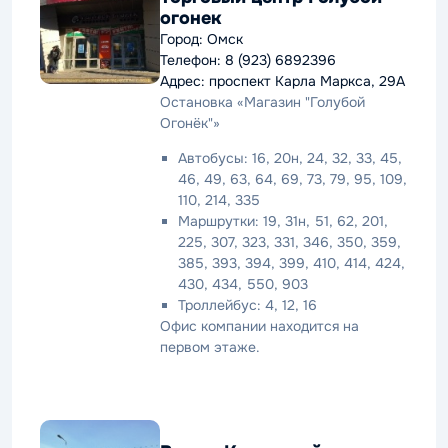
огонек
Город: Омск
Телефон: 8 (923) 6892396
Адрес: проспект Карла Маркса, 29А
Остановка «Магазин "Голубой
Огонёк"»
Автобусы: 16, 20н, 24, 32, 33, 45,
46, 49, 63, 64, 69, 73, 79, 95, 109,
110, 214, 335
Маршрутки: 19, 31н, 51, 62, 201,
225, 307, 323, 331, 346, 350, 359,
385, 393, 394, 399, 410, 414, 424,
430, 434, 550, 903
Троллейбус: 4, 12, 16
Офис компании находится на
первом этаже.