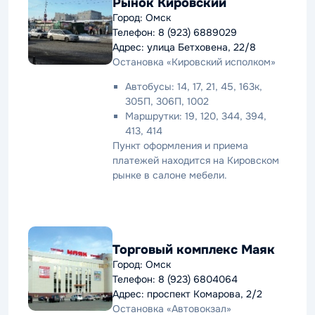
Рынок Кировский
Город: Омск
Телефон: 8 (923) 6889029
Адрес: улица Бетховена, 22/8
Остановка «Кировский исполком»
Автобусы: 14, 17, 21, 45, 163к,
305П, 306П, 1002
Маршрутки: 19, 120, 344, 394,
413, 414
Пункт оформления и приема
платежей находится на Кировском
рынке в салоне мебели.
Торговый комплекс Маяк
Город: Омск
Телефон: 8 (923) 6804064
Адрес: проспект Комарова, 2/2
Остановка «Автовокзал»