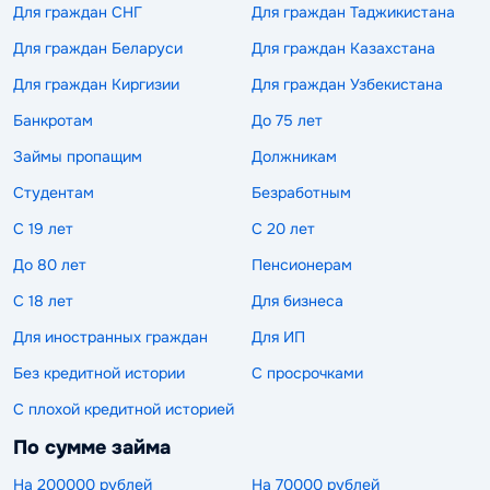
Для граждан СНГ
Для граждан Таджикистана
Для граждан Беларуси
Для граждан Казахстана
Для граждан Киргизии
Для граждан Узбекистана
Банкротам
До 75 лет
Займы пропащим
Должникам
Студентам
Безработным
С 19 лет
С 20 лет
До 80 лет
Пенсионерам
С 18 лет
Для бизнеса
Для иностранных граждан
Для ИП
Без кредитной истории
С просрочками
С плохой кредитной историей
По сумме займа
На 200000 рублей
На 70000 рублей