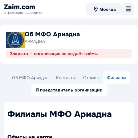
Zaim.com
☰
Москва
информационный портал
Об МФО Ариадна
АРИАДНА
Закрыта — организация не выдаёт займы
Об МФО Ариадна
Контакты
Отзывы
Филиалы
Я представитель организации
Филиалы МФО Ариадна
Офисы на карте