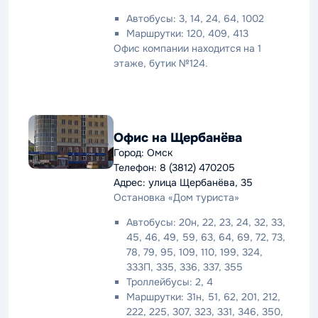
Автобусы: 3, 14, 24, 64, 1002
Маршрутки: 120, 409, 413
Офис компании находится на 1
этаже, бутик №124.
Офис на Щербанёва
Город: Омск
Телефон: 8 (3812) 470205
Адрес: улица Щербанёва, 35
Остановка «Дом туриста»
Автобусы: 20н, 22, 23, 24, 32, 33,
45, 46, 49, 59, 63, 64, 69, 72, 73,
78, 79, 95, 109, 110, 199, 324,
333П, 335, 336, 337, 355
Троллейбусы: 2, 4
Маршрутки: 31н, 51, 62, 201, 212,
222, 225, 307, 323, 331, 346, 350,