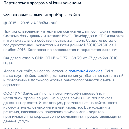
Партнерская программа
Наши вакансии
Финансовые калькуляторы
Карта сайта
© 2015 - 2026 ИА "Займ.ком"
При использовании материалов ссылка на Zaim.com обязательна.
Система базы данных и каталог МФО, Ломбардов и КПК являются
интеллектуальной собственностью Zaim.com. Свидетельство о
государственной регистрации базы данных №2016621516 от 11
ноября 2016. Копирование запрещается и охраняется законом.
Свидетельство о СМИ ЭЛ № ФС 77 - 68179 от 27 декабря 2016
года.
Используя сайт, вы соглашаетесь с
политикой cookies
. Сайт
использует файлы cookie для повышения удобства пользователей
и обеспечения должного уровня работоспособности сайта и
сервисов.
ООО "ИА "Займ.ком" не является микрофинансовой или
кредитной организацией, не выдает займы и не привлекает
денежных средств. Информация, размещенная на сайте, носит
исключительно ознакомительный характер. Все условия и
решения, касающиеся получения займов или кредитов,
принимаются непосредственно компаниями, предоставляющими
данные услуги.