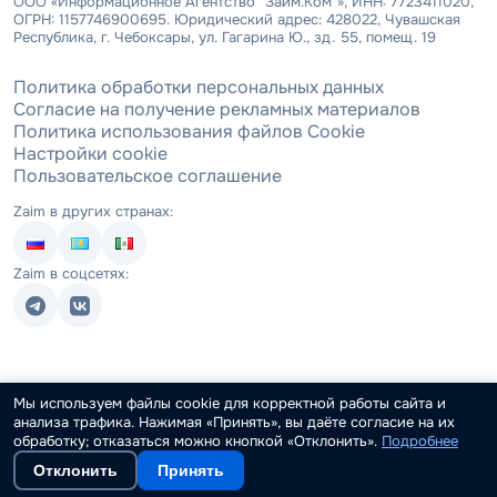
ООО «Информационное Агентство "Займ.Ком"», ИНН: 7723411020,
ОГРН: 1157746900695. Юридический адрес: 428022, Чувашская
Республика, г. Чебоксары, ул. Гагарина Ю., зд. 55, помещ. 19
Политика обработки персональных данных
Согласие на получение рекламных материалов
Политика использования файлов Cookie
Настройки cookie
Пользовательское соглашение
Zaim в других странах:
Zaim в соцсетях:
Мы используем файлы cookie для корректной работы сайта и
анализа трафика. Нажимая «Принять», вы даёте согласие на их
обработку; отказаться можно кнопкой «Отклонить».
Подробнее
Отклонить
Принять