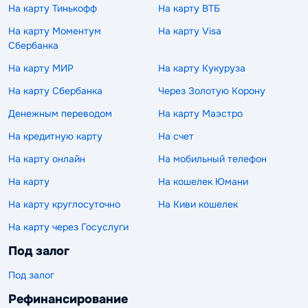
На карту Тинькофф
На карту ВТБ
На карту Моментум
На карту Visa
Сбербанка
На карту МИР
На карту Кукуруза
На карту Сбербанка
Через Золотую Корону
Денежным переводом
На карту Маэстро
На кредитную карту
На счет
На карту онлайн
На мобильный телефон
На карту
На кошелек Юмани
На карту круглосуточно
На Киви кошелек
На карту через Госуслуги
Под залог
Под залог
Рефинансирование