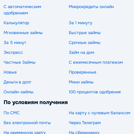
С автоматическим
Микрокредиты онлайн
одобрением
Калькулятор
За 1 минуту
Мгновенные займы
Быстрые займы
За 5 минут
Срочные займы
Экспресс
Займ на дом
Частные Займы
С ежемесячным платежом
Новые
Проверенные
Деньги в долг
Мини займы
Онлайн-займы
100 процентов одобрения
По условиям получения
По СМС
На карту с нулевым балансом
Без электронной почты
Через Телеграм
На неименную карту
На сберкнижку