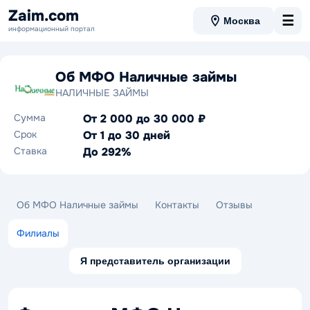
Zaim.com
☰
Москва
информационный портал
Об МФО Наличные займы
НАЛИЧНЫЕ ЗАЙМЫ
Сумма
От 2 000 до 30 000 ₽
Срок
От 1 до 30 дней
Ставка
До 292%
Об МФО Наличные займы
Контакты
Отзывы
Филиалы
Я представитель организации