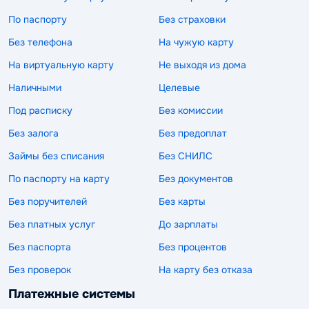
По паспорту
Без страховки
Без телефона
На чужую карту
На виртуальную карту
Не выходя из дома
Наличными
Целевые
Под расписку
Без комиссии
Без залога
Без предоплат
Займы без списания
Без СНИЛС
По паспорту на карту
Без документов
Без поручителей
Без карты
Без платных услуг
До зарплаты
Без паспорта
Без процентов
Без проверок
На карту без отказа
Платежные системы