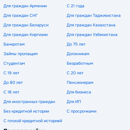
Для граждан Армении
С 21 года
Для граждан СНГ
Для граждан Таджикистана
Для граждан Беларуси
Для граждан Казахстана
Для граждан Киргизии
Для граждан Узбекистана
Банкротам
До 75 лет
Займы пропащим
Должникам
Студентам
Безработным
С 19 лет
С 20 лет
До 80 лет
Пенсионерам
С 18 лет
Для бизнеса
Для иностранных граждан
Для ИП
Без кредитной истории
С просрочками
С плохой кредитной историей