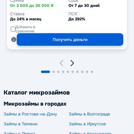
Сумма
Срок
От 3 000 до 30 000 ₽
От 7 до 30 дней
Ставка
ПСК
До 24% в месяц
До 292%
Добавить в
сравнение
Получить деньги
Каталог микрозаймов
Микрозаймы в городах
Займы в Ростове-на-Дону
Займы в Волгограде
Займы в Тюмени
Займы в Иркутске
Займы в Перми
Займы в Краснодаре