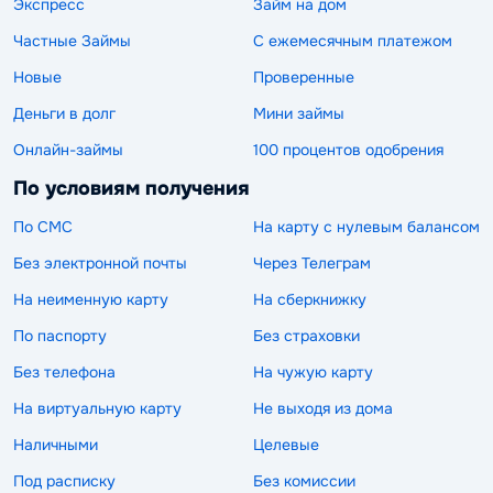
Экспресс
Займ на дом
Частные Займы
С ежемесячным платежом
Новые
Проверенные
Деньги в долг
Мини займы
Онлайн-займы
100 процентов одобрения
По условиям получения
По СМС
На карту с нулевым балансом
Без электронной почты
Через Телеграм
На неименную карту
На сберкнижку
По паспорту
Без страховки
Без телефона
На чужую карту
На виртуальную карту
Не выходя из дома
Наличными
Целевые
Под расписку
Без комиссии