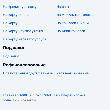
На кредитную карту
На счет
На карту онлайн
На мобильный телефон
На карту
На кошелек Юмани
На карту круглосуточно
На Киви кошелек
На карту через Госуслуги
Под залог
Под залог
Рефинансирование
Для погашения других займов
Рефинансирование
Главная
>
МФО
>
Фонд СРМСП во Владимирской
области
> Контакты