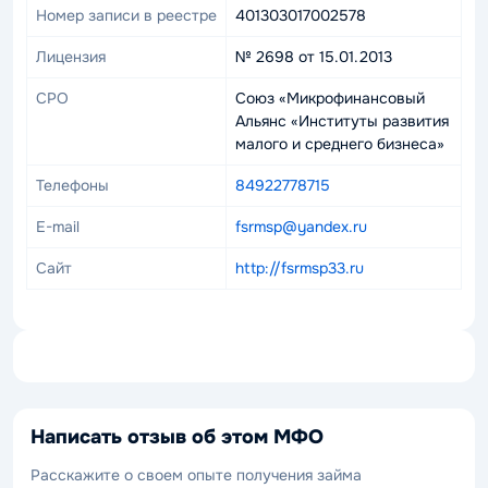
Номер записи в реестре
401303017002578
Лицензия
№ 2698 от 15.01.2013
СРО
Союз «Микрофинансовый
Альянс «Институты развития
малого и среднего бизнеса»
Телефоны
84922778715
E-mail
fsrmsp@yandex.ru
Сайт
http://fsrmsp33.ru
Написать отзыв об этом МФО
Расскажите о своем опыте получения займа