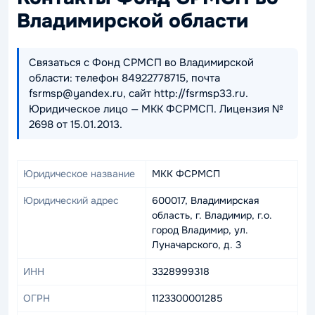
Владимирской области
Связаться с Фонд СРМСП во Владимирской
области: телефон 84922778715, почта
fsrmsp@yandex.ru, сайт http://fsrmsp33.ru.
Юридическое лицо — МКК ФСРМСП. Лицензия №
2698 от 15.01.2013.
Юридическое название
МКК ФСРМСП
Юридический адрес
600017, Владимирская
область, г. Владимир, г.о.
город Владимир, ул.
Луначарского, д. 3
ИНН
3328999318
ОГРН
1123300001285