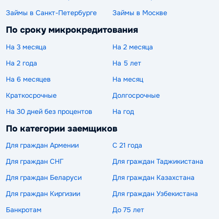
Займы в Санкт-Петербурге
Займы в Москве
По сроку микрокредитования
На 3 месяца
На 2 месяца
На 2 года
На 5 лет
На 6 месяцев
На месяц
Краткосрочные
Долгосрочные
На 30 дней без процентов
На год
По категории заемщиков
Для граждан Армении
С 21 года
Для граждан СНГ
Для граждан Таджикистана
Для граждан Беларуси
Для граждан Казахстана
Для граждан Киргизии
Для граждан Узбекистана
Банкротам
До 75 лет