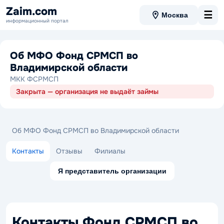
Zaim.com
☰
Москва
информационный портал
Об МФО Фонд СРМСП во
Владимирской области
МКК ФСРМСП
Закрыта — организация не выдаёт займы
Об МФО Фонд СРМСП во Владимирской области
Контакты
Отзывы
Филиалы
Я представитель организации
Контакты Фонд СРМСП во