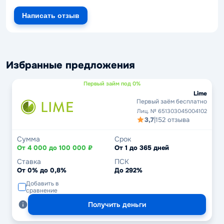
Написать отзыв
Избранные предложения
Первый займ под 0%
Lime
Первый заём бесплатно
Лиц. № 651303045004102
3,7
|
152 отзыва
Сумма
Срок
От 4 000 до 100 000 ₽
От 1 до 365 дней
Ставка
ПСК
От 0% до 0,8%
До 292%
Добавить в
сравнение
Получить деньги