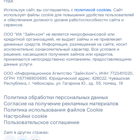
года.
Используя сайт, вы соглашаетесь с
политикой cookies
. Сайт
использует файлы cookie для повышения удобства пользователей
и обеспечения должного уровня работоспособности сайта и
сервисов.
ООО "ИА "Займ.ком" не является микрофинансовой или
кредитной организацией, не выдает займы и не привлекает
денежных средств. Информация, размещенная на сайте, носит
исключительно ознакомительный характер. Все условия и
решения, касающиеся получения займов или кредитов,
принимаются непосредственно компаниями, предоставляющими
данные услуги.
ООО «Информационное Агентство "Займ.Ком"», ИНН: 7723411020,
ОГРН: 1157746900695. Юридический адрес: 428022, Чувашская
Республика, г. Чебоксары, ул. Гагарина Ю., зд. 55, помещ. 19
Политика обработки персональных данных
Согласие на получение рекламных материалов
Политика использования файлов Cookie
Настройки cookie
Пользовательское соглашение
Zaim в других странах: