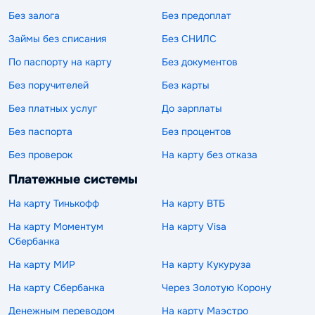
Без залога
Без предоплат
Займы без списания
Без СНИЛС
По паспорту на карту
Без документов
Без поручителей
Без карты
Без платных услуг
До зарплаты
Без паспорта
Без процентов
Без проверок
На карту без отказа
Платежные системы
На карту Тинькофф
На карту ВТБ
На карту Моментум
На карту Visa
Сбербанка
На карту МИР
На карту Кукуруза
На карту Сбербанка
Через Золотую Корону
Денежным переводом
На карту Маэстро