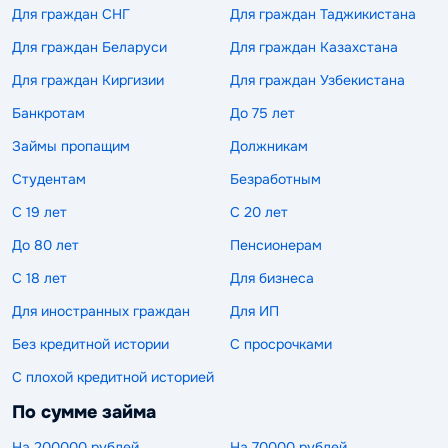
Для граждан СНГ
Для граждан Таджикистана
Для граждан Беларуси
Для граждан Казахстана
Для граждан Киргизии
Для граждан Узбекистана
Банкротам
До 75 лет
Займы пропащим
Должникам
Студентам
Безработным
С 19 лет
С 20 лет
До 80 лет
Пенсионерам
С 18 лет
Для бизнеса
Для иностранных граждан
Для ИП
Без кредитной истории
С просрочками
С плохой кредитной историей
По сумме займа
На 200000 рублей
На 70000 рублей