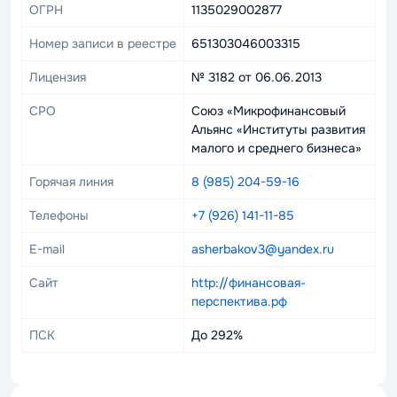
ОГРН
1135029002877
Номер записи в реестре
651303046003315
Лицензия
№ 3182 от 06.06.2013
СРО
Союз «Микрофинансовый
Альянс «Институты развития
малого и среднего бизнеса»
Горячая линия
8 (985) 204-59-16
Телефоны
+7 (926) 141-11-85
E-mail
asherbakov3@yandex.ru
Сайт
http://финансовая-
перспектива.рф
ПСК
До 292%