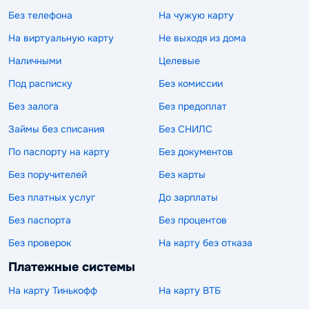
Без телефона
На чужую карту
На виртуальную карту
Не выходя из дома
Наличными
Целевые
Под расписку
Без комиссии
Без залога
Без предоплат
Займы без списания
Без СНИЛС
По паспорту на карту
Без документов
Без поручителей
Без карты
Без платных услуг
До зарплаты
Без паспорта
Без процентов
Без проверок
На карту без отказа
Платежные системы
На карту Тинькофф
На карту ВТБ