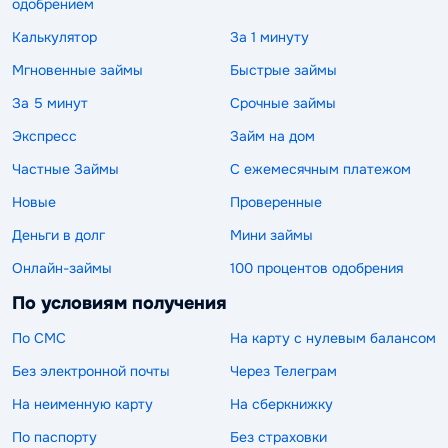
одобрением
Калькулятор
За 1 минуту
Мгновенные займы
Быстрые займы
За 5 минут
Срочные займы
Экспресс
Займ на дом
Частные Займы
С ежемесячным платежом
Новые
Проверенные
Деньги в долг
Мини займы
Онлайн-займы
100 процентов одобрения
По условиям получения
По СМС
На карту с нулевым балансом
Без электронной почты
Через Телеграм
На неименную карту
На сберкнижку
По паспорту
Без страховки