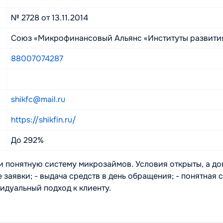
№ 2728 от 13.11.2014
Союз «Микрофинансовый Альянс «Институты развития
88007074287
shikfc@mail.ru
https://shikfin.ru/
До 292%
 понятную систему микрозаймов. Условия открыты, а до
аявки; - выдача средств в день обращения; - понятная с
идуальный подход к клиенту.