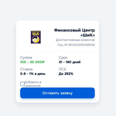
Финансовый Центр
«ШиК»
Для постоянных клиентов
Лиц. № 651403595005936
Сумма
Срок
100 - 30 000₽
31 - 180 дней
Ставка
ПСК
0.8 - 1% в день
До 292%
Добавить в
сравнение
Оставить заявку