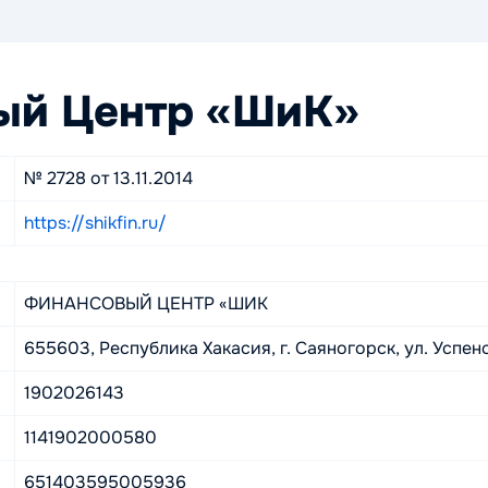
ый Центр «ШиК»
№ 2728 от 13.11.2014
https://shikfin.ru/
ФИНАНСОВЫЙ ЦЕНТР «ШИК
655603, Республика Хакасия, г. Саяногорск, ул. Успенс
1902026143
1141902000580
651403595005936