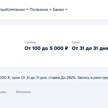
тьи
Компании
Полезное
Банки
Сумма
Срок
От 100 до 5 000 ₽
От 31 до 31 дн
00 ₽, срок От 31 до 31 дня, ставка До 292%. Запись в реес
ывы
Филиалы