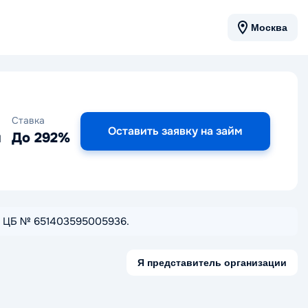
Москва
Ставка
Оставить заявку на займ
я
До 292%
тре ЦБ № 651403595005936.
Я представитель организации