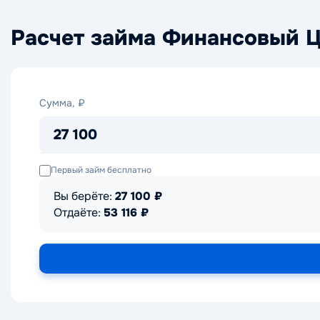
Расчет займа Финансовый 
Сумма,
Сумма, ₽
₽
27 100
Первый займ бесплатно
Вы берёте:
27 100
₽
Отдаёте:
53 116
₽