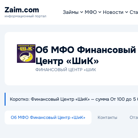
Zaim.com
Займы
МФО
Новости
Ста
информационный портал
Об МФО Финансовый
Центр «ШиК»
ФИНАНСОВЫЙ ЦЕНТР «ШИК
Коротко: Финансовый Центр «ШиК» — сумма От 100 до 5 0
Об МФО Финансовый Центр «ШиК»
Контакты
Отз