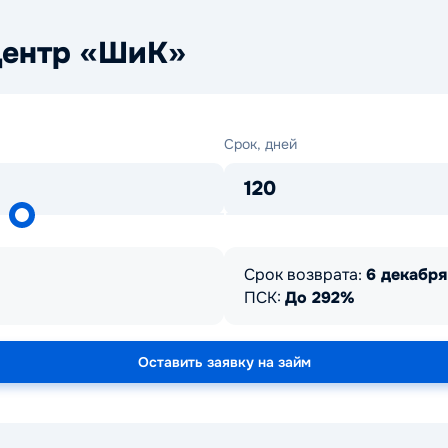
Центр «ШиК»
Срок,
Срок, дней
дней
120
Срок возврата:
6 декабря
ПСК:
До 292%
Оставить заявку на займ