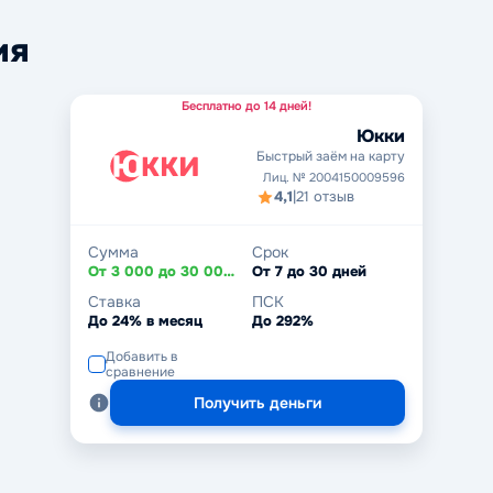
ия
Бесплатно до 14 дней!
Юкки
Быстрый заём на карту
Лиц. № 2004150009596
4,1
|
21 отзыв
Сумма
Срок
От 3 000 до 30 000 ₽
От 7 до 30 дней
Ставка
ПСК
До 24% в месяц
До 292%
Добавить в
сравнение
Получить деньги