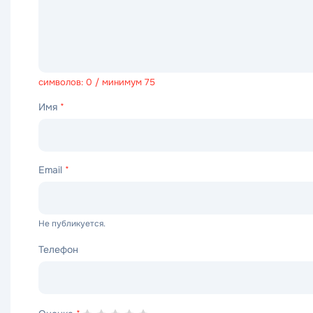
символов: 0 / минимум 75
Имя
*
Email
*
Не публикуется.
Телефон