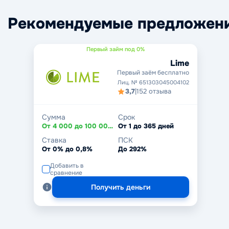
Рекомендуемые предложен
Первый займ под 0%
Lime
Первый заём бесплатно
Лиц. № 651303045004102
3,7
|
152 отзыва
Сумма
Срок
От 4 000 до 100 000 ₽
От 1 до 365 дней
Ставка
ПСК
От 0% до 0,8%
До 292%
Добавить в
сравнение
Получить деньги