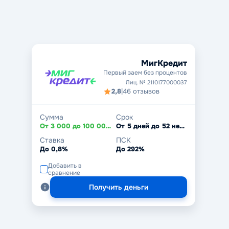
МигКредит
Первый заем без процентов
Лиц. № 2110177000037
2,8
|
46 отзывов
Сумма
Срок
От 3 000 до 100 000 ₽
От 5 дней до 52 недель
Ставка
ПСК
До 0,8%
До 292%
Добавить в
сравнение
Получить деньги