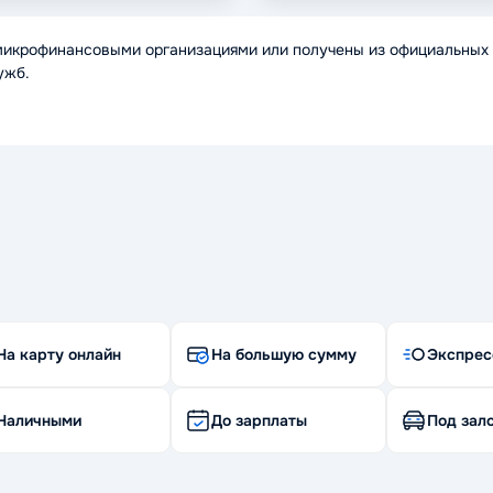
микрофинансовыми организациями или получены из официальных 
ужб.
На карту онлайн
На большую сумму
Экспрес
Наличными
До зарплаты
Под зало