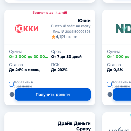
Бесплатно до 14 дней!
Юкки
Быстрый заём на карту
Лиц. № 2004150009596
4,1
|
21 отзыв
Сумма
Срок
Сумма
От 3 000 до 30 000 ₽
От 7 до 30 дней
Ставка
ПСК
Ставка
До 24% в месяц
До 292%
До 0,8%
Добавить в
Добавить в
сравнение
сравнение
Получить деньги
Драйв Деньги
Сразу