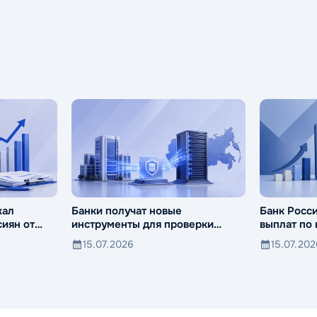
жал
Банки получат новые
Банк Росс
иян от
инструменты для проверки
выплат по
компаний и клиентов
15.07.2026
15.07.20