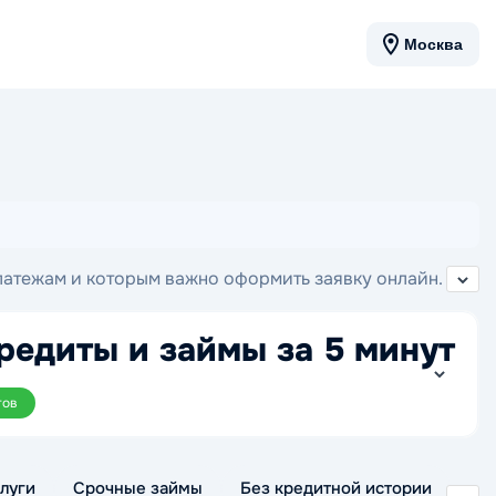
Москва
латежам и которым важно оформить заявку онлайн.
ь заявку на карту с просрочками.
редиты и займы за 5 минут
тов
луги
Срочные займы
Без кредитной истории