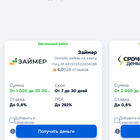
Бесплатный займ!
Займер
Онлайн займы на карту
Лиц. № 651303532004088
4,0
|
128 отзывов
Сумма
Срок
Сумма
От 1 000 до 30 000 ₽
От 7 до 30 дней
Ставка
ПСК
Ставка
До 0,8%
До 292%
До 0,8%
Добавить в
Добавить в
сравнение
сравнение
Получить деньги