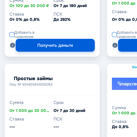
Сумма
Срок
От 100 до 30 000 ₽
От 7 до 180 дней
Ставка
Ставка
ПСК
От 0% до 0,8%
До 292%
От 0% до 0
Добавить в
Добавить в
сравнение
сравнение
Получить деньги
Бе
Простые займы
Лиц. № 651403610005093
Сумма
Срок
Сумма
От 1 000 до 30 000 ₽
От 7 до 30 дней
Ставка
ПСК
Ставка
---
---
До 0,8%