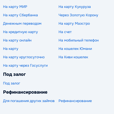
На карту МИР
На карту Кукуруза
На карту Сбербанка
Через Золотую Корону
Денежным переводом
На карту Маэстро
На кредитную карту
На счет
На карту онлайн
На мобильный телефон
На карту
На кошелек Юмани
На карту круглосуточно
На Киви кошелек
На карту через Госуслуги
Под залог
Под залог
Рефинансирование
Для погашения других займов
Рефинансирование