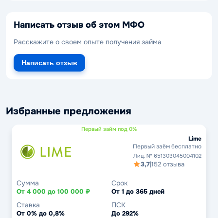
Написать отзыв об этом МФО
Расскажите о своем опыте получения займа
Написать отзыв
Избранные предложения
Первый займ под 0%
Lime
Первый заём бесплатно
Лиц. № 651303045004102
3,7
|
152 отзыва
Сумма
Срок
От 4 000 до 100 000 ₽
От 1 до 365 дней
Ставка
ПСК
От 0% до 0,8%
До 292%