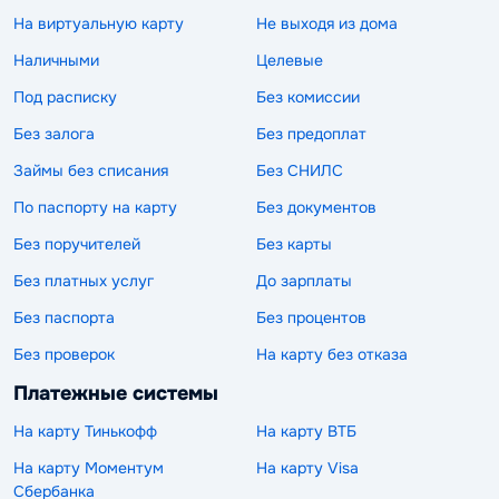
На виртуальную карту
Не выходя из дома
Наличными
Целевые
Под расписку
Без комиссии
Без залога
Без предоплат
Займы без списания
Без СНИЛС
По паспорту на карту
Без документов
Без поручителей
Без карты
Без платных услуг
До зарплаты
Без паспорта
Без процентов
Без проверок
На карту без отказа
Платежные системы
На карту Тинькофф
На карту ВТБ
На карту Моментум
На карту Visa
Сбербанка