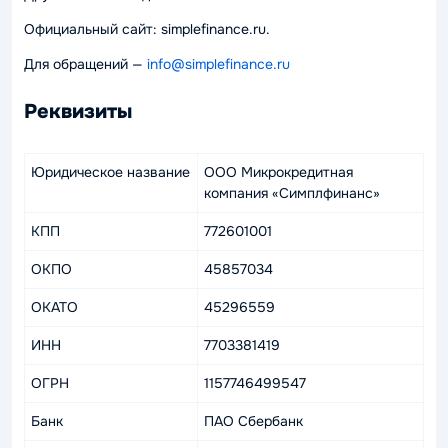
Официальный сайт: simplefinance.ru.
Для обращений —
info@simplefinance.ru
Реквизиты
Юридическое название
ООО Микрокредитная
компания «Симплфинанс»
КПП
772601001
ОКПО
45857034
ОКАТО
45296559
ИНН
7703381419
ОГРН
1157746499547
Банк
ПАО Сбербанк