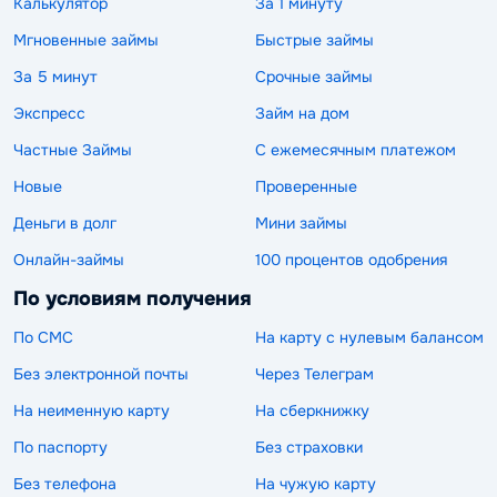
Калькулятор
За 1 минуту
Мгновенные займы
Быстрые займы
За 5 минут
Срочные займы
Экспресс
Займ на дом
Частные Займы
С ежемесячным платежом
Новые
Проверенные
Деньги в долг
Мини займы
Онлайн-займы
100 процентов одобрения
По условиям получения
По СМС
На карту с нулевым балансом
Без электронной почты
Через Телеграм
На неименную карту
На сберкнижку
По паспорту
Без страховки
Без телефона
На чужую карту