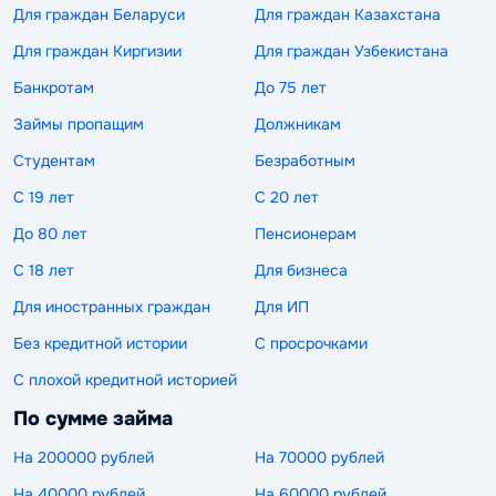
Для граждан Беларуси
Для граждан Казахстана
Для граждан Киргизии
Для граждан Узбекистана
Банкротам
До 75 лет
Займы пропащим
Должникам
Студентам
Безработным
С 19 лет
С 20 лет
До 80 лет
Пенсионерам
С 18 лет
Для бизнеса
Для иностранных граждан
Для ИП
Без кредитной истории
С просрочками
С плохой кредитной историей
По сумме займа
На 200000 рублей
На 70000 рублей
На 40000 рублей
На 60000 рублей