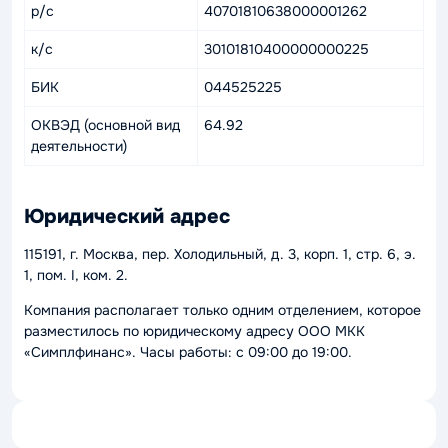
р/с
40701810638000001262
к/с
30101810400000000225
БИК
044525225
ОКВЭД (основной вид
64.92
деятельности)
Юридический адрес
115191, г. Москва, пер. Холодильный, д. 3, корп. 1, стр. 6, э.
1, пом. I, ком. 2.
Компания располагает только одним отделением, которое
разместилось по юридическому адресу ООО МКК
«Симплфинанс». Часы работы: с 09:00 до 19:00.