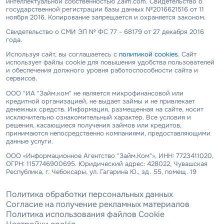
интеллектуальной собственностью Zaim.com. Свидетельство о
государственной регистрации базы данных №2016621516 от 11
ноября 2016. Копирование запрещается и охраняется законом.
Свидетельство о СМИ ЭЛ № ФС 77 - 68179 от 27 декабря 2016
года.
Используя сайт, вы соглашаетесь с
политикой cookies
. Сайт
использует файлы cookie для повышения удобства пользователей
и обеспечения должного уровня работоспособности сайта и
сервисов.
ООО "ИА "Займ.ком" не является микрофинансовой или
кредитной организацией, не выдает займы и не привлекает
денежных средств. Информация, размещенная на сайте, носит
исключительно ознакомительный характер. Все условия и
решения, касающиеся получения займов или кредитов,
принимаются непосредственно компаниями, предоставляющими
данные услуги.
ООО «Информационное Агентство "Займ.Ком"», ИНН: 7723411020,
ОГРН: 1157746900695. Юридический адрес: 428022, Чувашская
Республика, г. Чебоксары, ул. Гагарина Ю., зд. 55, помещ. 19
Политика обработки персональных данных
Согласие на получение рекламных материалов
Политика использования файлов Cookie