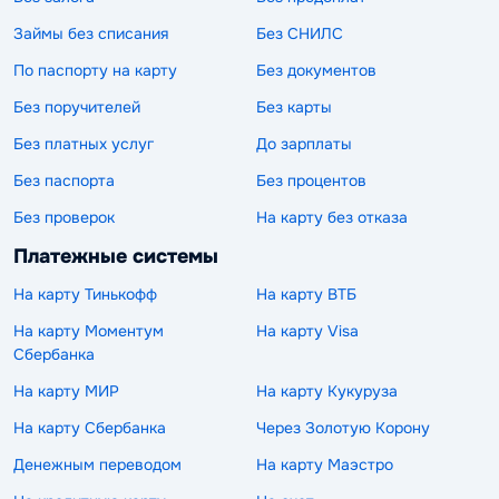
Займы без списания
Без СНИЛС
По паспорту на карту
Без документов
Без поручителей
Без карты
Без платных услуг
До зарплаты
Без паспорта
Без процентов
Без проверок
На карту без отказа
Платежные системы
На карту Тинькофф
На карту ВТБ
На карту Моментум
На карту Visa
Сбербанка
На карту МИР
На карту Кукуруза
На карту Сбербанка
Через Золотую Корону
Денежным переводом
На карту Маэстро