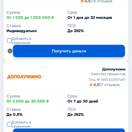
4,5
|
78 отзывов
Сумма
Срок
От 1 000 до 1 000 000 ₽
От 1 дня до 32 месяцев
Ставка
ПСК
Индивидуально
До 292%
Добавить в
сравнение
Получить деньги
Дополучкино
Заём без процентов
Лиц. № 1503322007247
4,5
|
11 отзывов
Сумма
Срок
От 2 000 до 30 000 ₽
От 7 до 30 дней
Ставка
ПСК
До 0,8%
До 292%
Добавить в
сравнение