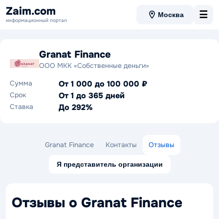
Zaim.com
☰
Москва
информационный портал
Granat Finance
ООО МКК «Собственные деньги»
Сумма
От 1 000 до 100 000 ₽
Срок
От 1 до 365 дней
Ставка
До 292%
Granat Finance
Контакты
Отзывы
Я представитель организации
Отзывы о Granat Finance