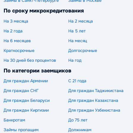
Займы в Санкт-Петербурге
Займы в Москве
По сроку микрокредитования
На 3 месяца
На 2 месяца
На 2 года
На 5 лет
На 6 месяцев
На месяц
Краткосрочные
Долгосрочные
На 30 дней без процентов
На год
По категории заемщиков
Для граждан Армении
С 21 года
Для граждан СНГ
Для граждан Таджикистана
Для граждан Беларуси
Для граждан Казахстана
Для граждан Киргизии
Для граждан Узбекистана
Банкротам
До 75 лет
Займы пропащим
Должникам