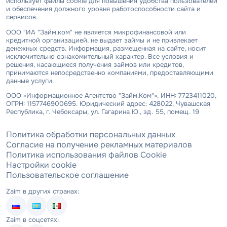
использует файлы cookie для повышения удобства пользователей
и обеспечения должного уровня работоспособности сайта и
сервисов.
ООО "ИА "Займ.ком" не является микрофинансовой или
кредитной организацией, не выдает займы и не привлекает
денежных средств. Информация, размещенная на сайте, носит
исключительно ознакомительный характер. Все условия и
решения, касающиеся получения займов или кредитов,
принимаются непосредственно компаниями, предоставляющими
данные услуги.
ООО «Информационное Агентство "Займ.Ком"», ИНН: 7723411020,
ОГРН: 1157746900695. Юридический адрес: 428022, Чувашская
Республика, г. Чебоксары, ул. Гагарина Ю., зд. 55, помещ. 19
Политика обработки персональных данных
Согласие на получение рекламных материалов
Политика использования файлов Cookie
Настройки cookie
Пользовательское соглашение
Zaim в других странах:
Zaim в соцсетях: