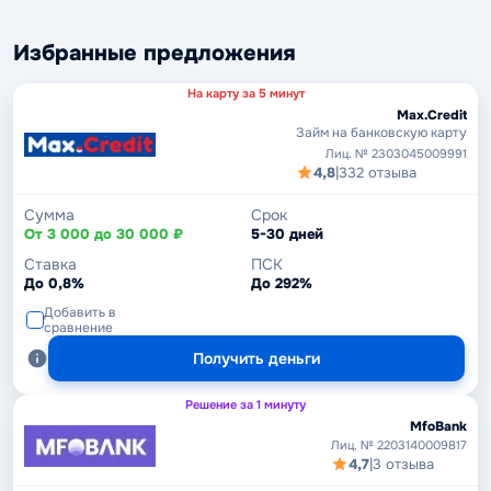
Избранные предложения
На карту за 5 минут
Max.Credit
Займ на банковскую карту
Лиц. № 2303045009991
4,8
|
332 отзыва
Сумма
Срок
От 3 000 до 30 000 ₽
5-30 дней
Ставка
ПСК
До 0,8%
До 292%
Добавить в
сравнение
Получить деньги
Решение за 1 минуту
MfoBank
Лиц. № 2203140009817
4,7
|
3 отзыва