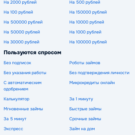
На 2000 рублей
На 500 рублей
На 100 рублей
На 150000 рублей
На 500000 рублей
На 10000 рублей
На 50000 рублей
На 1000 рублей
На 30000 рублей
На 100000 рублей
Пользуются спросом
Без подписок
Роботы займов
Без указания работы
Без подтверждения личности
С автоматическим
Микрокредиты онлайн
одобрением
Калькулятор
За 1 минуту
Мгновенные займы
Быстрые займы
За 5 минут
Срочные займы
Экспресс
Займ на дом