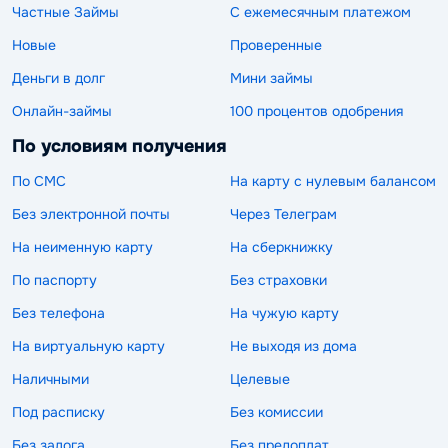
Частные Займы
С ежемесячным платежом
Новые
Проверенные
Деньги в долг
Мини займы
Онлайн-займы
100 процентов одобрения
По условиям получения
По СМС
На карту с нулевым балансом
Без электронной почты
Через Телеграм
На неименную карту
На сберкнижку
По паспорту
Без страховки
Без телефона
На чужую карту
На виртуальную карту
Не выходя из дома
Наличными
Целевые
Под расписку
Без комиссии
Без залога
Без предоплат