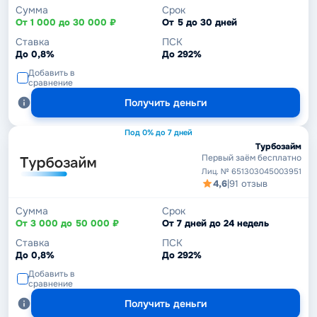
Сумма
Срок
От 1 000 до 30 000 ₽
От 5 до 30 дней
Ставка
ПСК
До 0,8%
До 292%
Добавить в
сравнение
Получить деньги
Под 0% до 7 дней
Турбозайм
Первый заём бесплатно
Лиц. № 651303045003951
4,6
|
91 отзыв
Сумма
Срок
От 3 000 до 50 000 ₽
От 7 дней до 24 недель
Ставка
ПСК
До 0,8%
До 292%
Добавить в
сравнение
Получить деньги