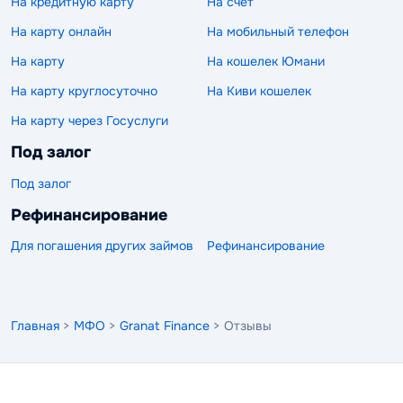
На кредитную карту
На счет
На карту онлайн
На мобильный телефон
На карту
На кошелек Юмани
На карту круглосуточно
На Киви кошелек
На карту через Госуслуги
Под залог
Под залог
Рефинансирование
Для погашения других займов
Рефинансирование
Главная
>
МФО
>
Granat Finance
> Отзывы