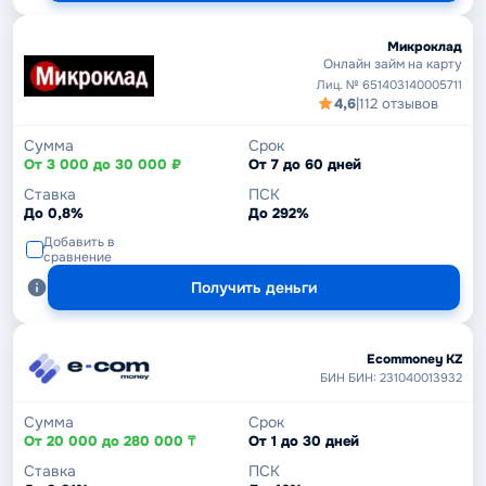
Микроклад
Онлайн займ на карту
Лиц. № 651403140005711
4,6
|
112 отзывов
Сумма
Срок
От 3 000 до 30 000 ₽
От 7 до 60 дней
Ставка
ПСК
До 0,8%
До 292%
Добавить в
сравнение
Получить деньги
Ecommoney KZ
БИН БИН: 231040013932
Сумма
Срок
От 20 000 до 280 000 ₸
От 1 до 30 дней
Ставка
ПСК