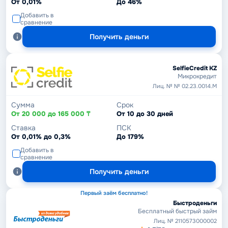
От 0,01%
До 46%
Добавить в
сравнение
Получить деньги
SelfieCredit KZ
Микрокредит
Лиц. № № 02.23.0014.М
Сумма
Срок
От 20 000 до 165 000 ₸
От 10 до 30 дней
Ставка
ПСК
От 0,01% до 0,3%
До 179%
Добавить в
сравнение
Получить деньги
Первый заём бесплатно!
Быстроденьги
Бесплатный быстрый займ
Лиц. № 2110573000002