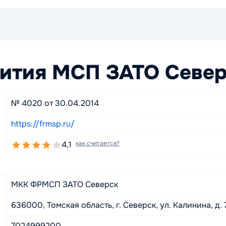
ития МСП ЗАТО Севе
№ 4020 от 30.04.2014
https://frmsp.ru/
4,1
как считается?
МКК ФРМСП ЗАТО Северск
636000, Томская область, г. Северск, ул. Калинина, д. 7,
7024999200