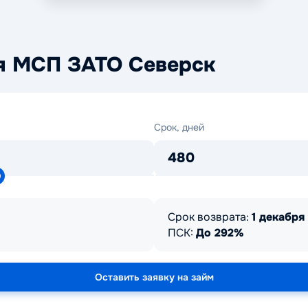
ия МСП ЗАТО Северск
Срок,
Срок, дней
дней
480
Срок возврата:
1 декабря 
ПСК:
До 292%
Оставить заявку на займ