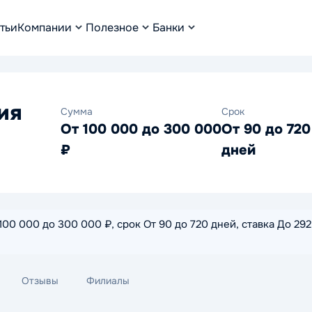
тьи
Компании
Полезное
Банки
ия
Сумма
Срок
От 100 000 до 300 000
От 90 до 720
₽
дней
0 000 до 300 000 ₽, срок От 90 до 720 дней, ставка До 292%
Отзывы
Филиалы