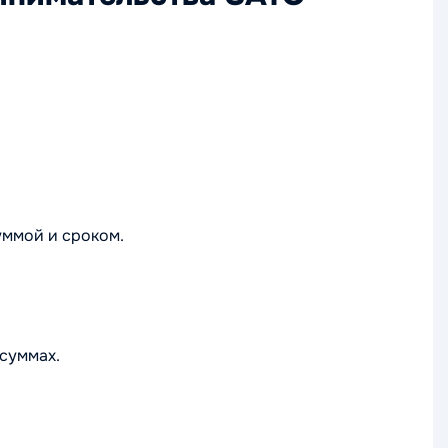
уммой и сроком.
 суммах.