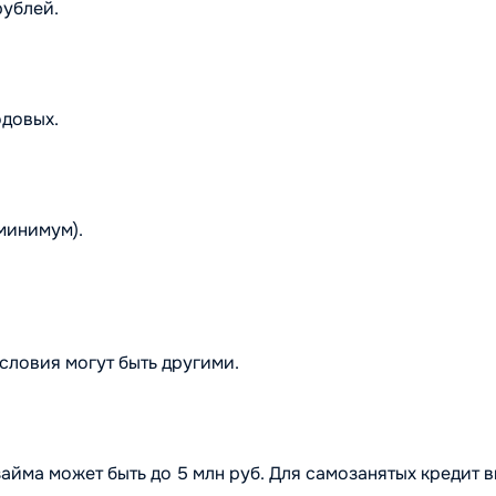
ублей.
одовых.
минимум).
ловия могут быть другими.
айма может быть до 5 млн руб. Для самозанятых кредит 