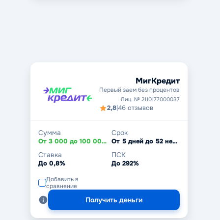
МигКредит
Первый заем без процентов
Лиц. № 2110177000037
2,8
|
46 отзывов
Сумма
Срок
От 3 000 до 100 000 ₽
От 5 дней до 52 недель
Ставка
ПСК
До 0,8%
До 292%
Добавить в
сравнение
Получить деньги