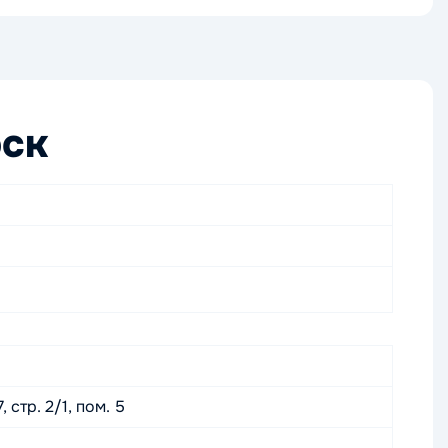
рск
 стр. 2/1, пом. 5