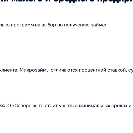
ько программ на выбор по получению займа:
клиента. Микрозаймы отличаются процентной ставкой, с
АТО «Северск», то стоит узнать о минимальных сроках и