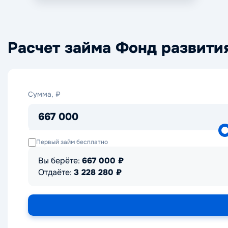
Расчет займа Фонд развит
Сумма,
Сумма, ₽
₽
667 000
Первый займ бесплатно
Вы берёте:
667 000
₽
Отдаёте:
3 228 280
₽