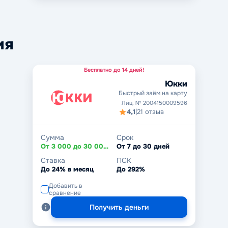
ия
Бесплатно до 14 дней!
Юкки
Быстрый заём на карту
Лиц. № 2004150009596
4,1
|
21 отзыв
Сумма
Срок
От 3 000 до 30 000 ₽
От 7 до 30 дней
Ставка
ПСК
До 24% в месяц
До 292%
Добавить в
сравнение
Получить деньги