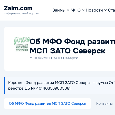
Zaim.com
Займы
МФО
Новости
Ста
информационный портал
Об МФО Фонд развит
МСП ЗАТО Северск
МКК ФРМСП ЗАТО Северск
Коротко: Фонд развития МСП ЗАТО Северск — сумма От 10
реестре ЦБ № 401403569005081.
Об МФО Фонд развития МСП ЗАТО Северск
Контакты