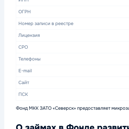
ОГРН
Номер записи в реестре
Лицензия
СРО
Телефоны
E-mail
Сайт
ПСК
Фонд МКК ЗАТО «Северск» предоставляет микроза
О займах в Фонде развит