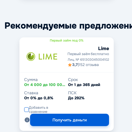
Рекомендуемые предложен
Первый займ под 0%
Lime
Первый заём бесплатно
Лиц. № 651303045004102
3,7
|
152 отзыва
Сумма
Срок
От 4 000 до 100 000 ₽
От 1 до 365 дней
Ставка
ПСК
От 0% до 0,8%
До 292%
Добавить в
сравнение
Получить деньги