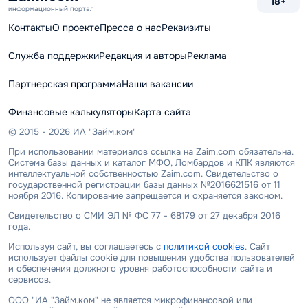
18+
информационный портал
Контакты
О проекте
Пресса о нас
Реквизиты
Служба поддержки
Редакция и авторы
Реклама
Партнерская программа
Наши вакансии
Финансовые калькуляторы
Карта сайта
© 2015 - 2026 ИА "Займ.ком"
При использовании материалов ссылка на Zaim.com обязательна.
Система базы данных и каталог МФО, Ломбардов и КПК являются
интеллектуальной собственностью Zaim.com. Свидетельство о
государственной регистрации базы данных №2016621516 от 11
ноября 2016. Копирование запрещается и охраняется законом.
Свидетельство о СМИ ЭЛ № ФС 77 - 68179 от 27 декабря 2016
года.
Используя сайт, вы соглашаетесь с
политикой cookies
. Сайт
использует файлы cookie для повышения удобства пользователей
и обеспечения должного уровня работоспособности сайта и
сервисов.
ООО "ИА "Займ.ком" не является микрофинансовой или