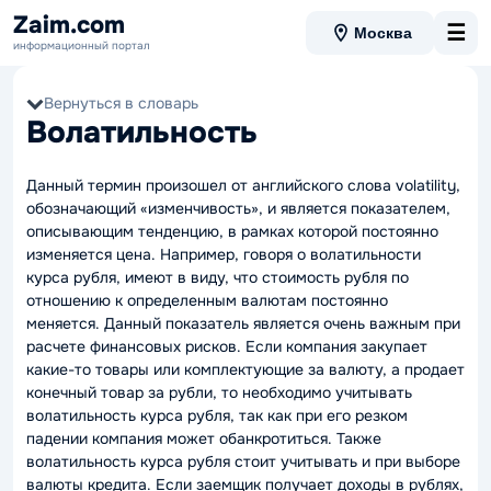
Zaim.com
☰
Москва
информационный портал
Вернуться в словарь
Волатильность
Данный термин произошел от английского слова volatility,
обозначающий «изменчивость», и является показателем,
описывающим тенденцию, в рамках которой постоянно
изменяется цена. Например, говоря о волатильности
курса рубля, имеют в виду, что стоимость рубля по
отношению к определенным валютам постоянно
меняется. Данный показатель является очень важным при
расчете финансовых рисков. Если компания закупает
какие-то товары или комплектующие за валюту, а продает
конечный товар за рубли, то необходимо учитывать
волатильность курса рубля, так как при его резком
падении компания может обанкротиться. Также
волатильность курса рубля стоит учитывать и при выборе
валюты кредита. Если заемщик получает доходы в рублях,