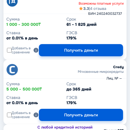
Возможны платные услуги
3.3
|
4 отзыва
БИН 240240032737
Сумма
Срок
1 000 - 300 000₸
61 - 1 825 дней
Ставка
ГЭСВ
от 0.01% в день
179%
Добавить в
Получить деньги
сравнение
Credy
Мгновенные микрокредиты
Лиц. № —
Сумма
Срок
5 000 - 500 000₸
до 365 дней
Ставка
ГЭСВ
от 0.01% в день
179%
Добавить в
Получить деньги
сравнение
С любой кредитной историей