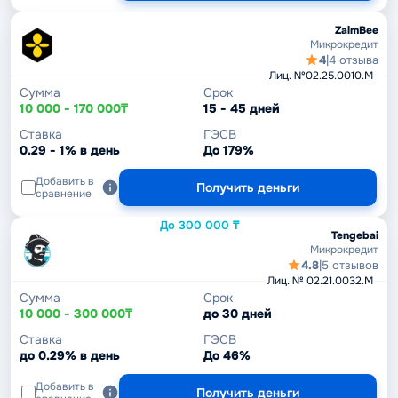
ZaimBee
Микрокредит
4
|
4 отзыва
Лиц. №02.25.0010.М
Сумма
Срок
10 000 - 170 000₸
15 - 45 дней
Ставка
ГЭСВ
0.29 - 1% в день
До 179%
Добавить в
Получить деньги
сравнение
До 300 000 ₸
Tengebai
Микрокредит
4.8
|
5 отзывов
Лиц. № 02.21.0032.М
Сумма
Срок
10 000 - 300 000₸
до 30 дней
Ставка
ГЭСВ
до 0.29% в день
До 46%
Добавить в
Получить деньги