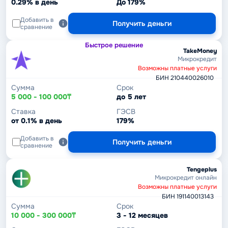
0.29% в день
До 179%
Добавить в
Получить деньги
сравнение
Быстрое решение
TakeMoney
Микрокредит
Возможны платные услуги
БИН 210440026010
Сумма
Срок
5 000 - 100 000₸
до 5 лет
Ставка
ГЭСВ
от 0.1% в день
179%
Добавить в
Получить деньги
сравнение
Tengeplus
Микрокредит онлайн
Возможны платные услуги
БИН 191140013143
Сумма
Срок
10 000 - 300 000₸
3 - 12 месяцев