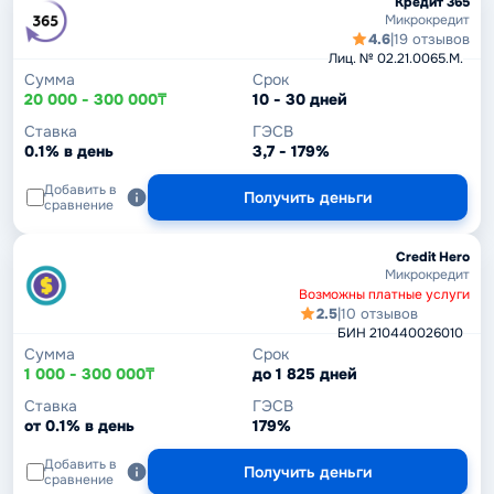
Кредит 365
Микрокредит
4.6
|
19 отзывов
Лиц. № 02.21.0065.M.
Сумма
Срок
20 000 - 300 000₸
10 - 30 дней
Ставка
ГЭСВ
0.1% в день
3,7 - 179%
Добавить в
Получить деньги
сравнение
Credit Hero
Микрокредит
Возможны платные услуги
2.5
|
10 отзывов
БИН 210440026010
Сумма
Срок
1 000 - 300 000₸
до 1 825 дней
Ставка
ГЭСВ
от 0.1% в день
179%
Добавить в
Получить деньги
сравнение