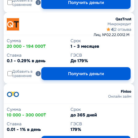
Добавить в
Получить деньги
сравнение
QazTrust
Микрокредит
4
|
2 отзыва
Лиц. №02.22.0012.M
Сумма
Срок
20 000 - 194 000₸
1 - 3 месяцев
Ставка
ГЭСВ
0.1 - 0.29% в день
До 179%
Добавить в
Получить деньги
сравнение
Finloo
Онлайн займ
Сумма
Срок
10 000 - 300 000₸
до 365 дней
Ставка
ГЭСВ
0.01 - 1% в день
179%