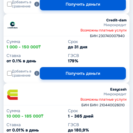
Добавить в
Получить деньги
сравнение
Credit-dam
Микрокредит
Возможны платные услуги
БИН 230740007940
Сумма
Срок
1 000 - 150 000₸
до 31 дня
Ставка
ГЭСВ
от 0.1% в день
179%
Добавить в
Получить деньги
сравнение
Easycash
Микрокредит
Возможны платные услуги
БИН БИН: 210440026010
Сумма
Срок
10 000 - 185 000₸
1 - 365 дней
Ставка
ГЭСВ
от 0.01% в день
до 180,9%