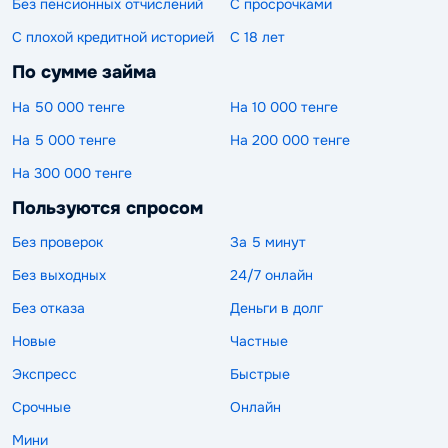
Без пенсионных отчислений
С просрочками
С плохой кредитной историей
С 18 лет
По сумме займа
На 50 000 тенге
На 10 000 тенге
На 5 000 тенге
На 200 000 тенге
На 300 000 тенге
Пользуются спросом
Без проверок
За 5 минут
Без выходных
24/7 онлайн
Без отказа
Деньги в долг
Новые
Частные
Экспресс
Быстрые
Срочные
Онлайн
Мини