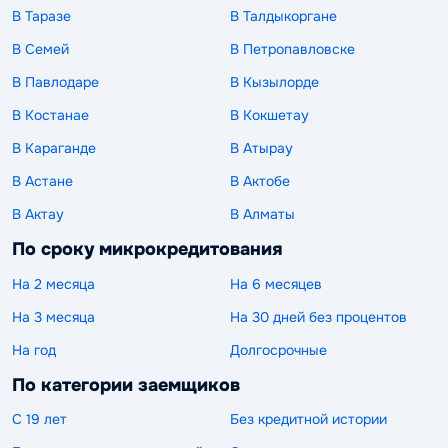
В Таразе
В Талдыкоргане
В Семей
В Петропавловске
В Павлодаре
В Кызылорде
В Костанае
В Кокшетау
В Караганде
В Атырау
В Астане
В Актобе
В Актау
В Алматы
По сроку микрокредитования
На 2 месяца
На 6 месяцев
На 3 месяца
На 30 дней без процентов
На год
Долгосрочные
По категории заемщиков
С 19 лет
Без кредитной истории