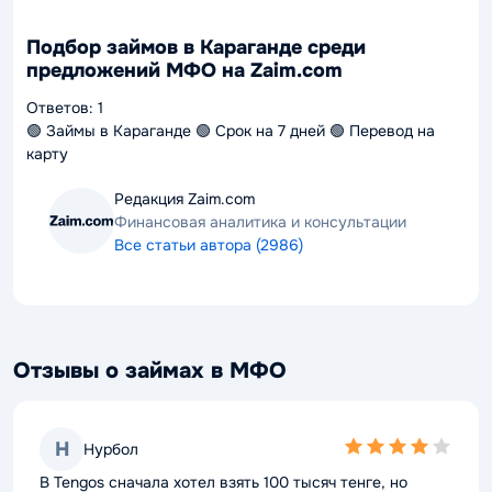
Подбор займов в Караганде среди
предложений МФО на Zaim.com
Ответов:
1
🟢 Займы в Караганде 🟢 Срок на 7 дней 🟢 Перевод на
карту
Редакция Zaim.com
Финансовая аналитика и консультации
Все статьи автора (2986)
Отзывы о займах в МФО
4.0
Н
Нурбол
rating
В Tengos сначала хотел взять 100 тысяч тенге, но