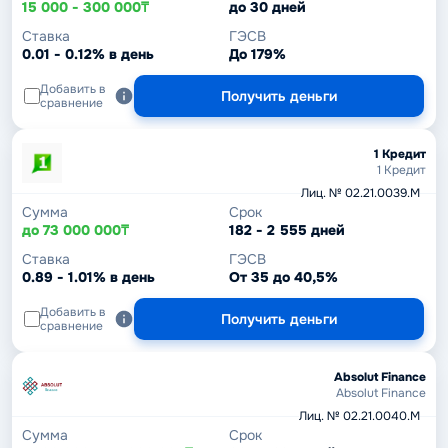
15 000 - 300 000₸
до 30 дней
Ставка
ГЭСВ
0.01 - 0.12% в день
До 179%
Добавить в
Получить деньги
сравнение
1 Кредит
1 Кредит
Лиц. № 02.21.0039.M
Сумма
Срок
до 73 000 000₸
182 - 2 555 дней
Ставка
ГЭСВ
0.89 - 1.01% в день
От 35 до 40,5%
Добавить в
Получить деньги
сравнение
Absolut Finance
Absolut Finance
Лиц. № 02.21.0040.M
Сумма
Срок