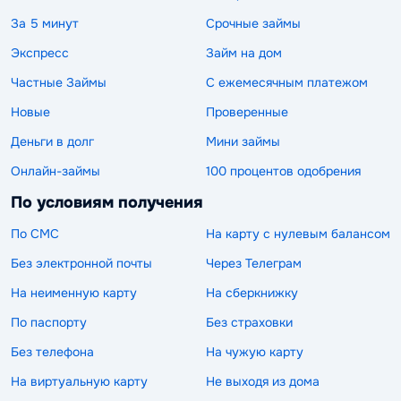
За 5 минут
Срочные займы
Экспресс
Займ на дом
Частные Займы
С ежемесячным платежом
Новые
Проверенные
Деньги в долг
Мини займы
Онлайн-займы
100 процентов одобрения
По условиям получения
По СМС
На карту с нулевым балансом
Без электронной почты
Через Телеграм
На неименную карту
На сберкнижку
По паспорту
Без страховки
Без телефона
На чужую карту
На виртуальную карту
Не выходя из дома