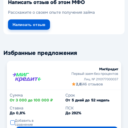
Написать отзыв об этом МФО
Расскажите о своем опыте получения займа
Написать отзыв
Избранные предложения
МигКредит
Первый заем без процентов
Лиц. № 2110177000037
2,8
|
46 отзывов
Сумма
Срок
От 3 000 до 100 000 ₽
От 5 дней до 52 недель
Ставка
ПСК
До 0,8%
До 292%
Добавить в
сравнение