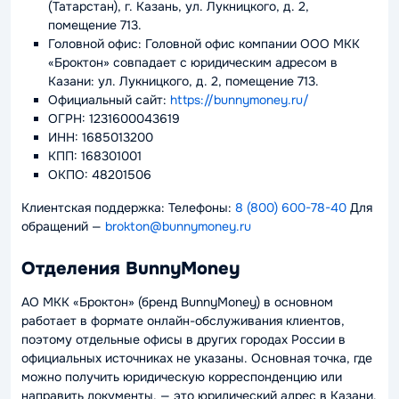
(Татарстан), г. Казань, ул. Лукницкого, д. 2,
помещение 713.
Головной офис: Головной офис компании ООО МКК
«Броктон» совпадает с юридическим адресом в
Казани: ул. Лукницкого, д. 2, помещение 713.
Официальный сайт:
https://bunnymoney.ru/
ОГРН: 1231600043619
ИНН: 1685013200
КПП: 168301001
ОКПО: 48201506
Клиентская поддержка: Телефоны:
8 (800) 600-78-40
Для
обращений —
brokton@bunnymoney.ru
Отделения BunnyMoney
АО МКК «Броктон» (бренд BunnyMoney) в основном
работает в формате онлайн-обслуживания клиентов,
поэтому отдельные офисы в других городах России в
официальных источниках не указаны. Основная точка, где
можно получить юридическую корреспонденцию или
направить документы, — это юридический адрес в Казани.