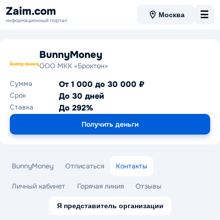
Zaim.com
☰
Москва
информационный портал
BunnyMoney
ООО МКК «Броктон»
Сумма
От 1 000 до 30 000 ₽
Срок
До 30 дней
Ставка
До 292%
Получить деньги
BunnyMoney
Отписаться
Контакты
Личный кабинет
Горячая линия
Отзывы
Я представитель организации