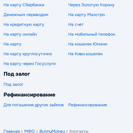
На карту Сбербанка
Через Золотую Корону
Денежным переводом
На карту Маэстро
На кредитную карту
На счет
На карту онлайн
На мобильный телефон
На карту
На кошелек Юмани
На карту круглосуточно
На Киви кошелек
На карту через Госуслуги
Под залог
Под залог
Рефинансирование
Для погашения других займов
Рефинансирование
Главная
>
МФО
>
BunnyMoney
> Контакты