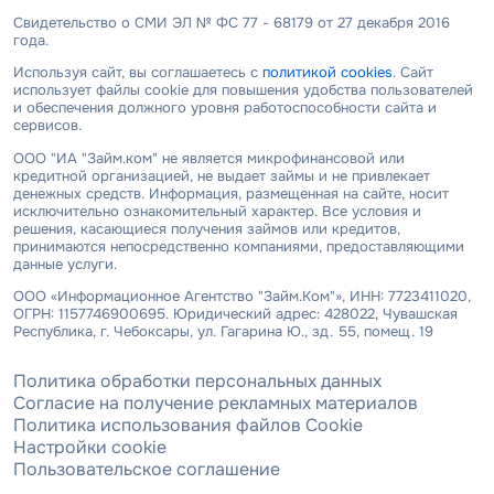
Свидетельство о СМИ ЭЛ № ФС 77 - 68179 от 27 декабря 2016
года.
Используя сайт, вы соглашаетесь с
политикой cookies
. Сайт
использует файлы cookie для повышения удобства пользователей
и обеспечения должного уровня работоспособности сайта и
сервисов.
ООО "ИА "Займ.ком" не является микрофинансовой или
кредитной организацией, не выдает займы и не привлекает
денежных средств. Информация, размещенная на сайте, носит
исключительно ознакомительный характер. Все условия и
решения, касающиеся получения займов или кредитов,
принимаются непосредственно компаниями, предоставляющими
данные услуги.
ООО «Информационное Агентство "Займ.Ком"», ИНН: 7723411020,
ОГРН: 1157746900695. Юридический адрес: 428022, Чувашская
Республика, г. Чебоксары, ул. Гагарина Ю., зд. 55, помещ. 19
Политика обработки персональных данных
Согласие на получение рекламных материалов
Политика использования файлов Cookie
Настройки cookie
Пользовательское соглашение