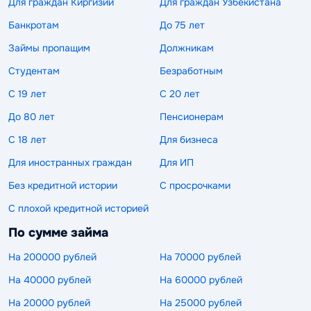
Для граждан Киргизии
Для граждан Узбекистана
Банкротам
До 75 лет
Займы пропащим
Должникам
Студентам
Безработным
С 19 лет
С 20 лет
До 80 лет
Пенсионерам
С 18 лет
Для бизнеса
Для иностранных граждан
Для ИП
Без кредитной истории
С просрочками
С плохой кредитной историей
По сумме займа
На 200000 рублей
На 70000 рублей
На 40000 рублей
На 60000 рублей
На 20000 рублей
На 25000 рублей