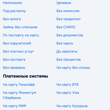
Наличными
Целевые
Под расписку
Без комиссии
Без залога
Без предоплат
Займы без списания
Без СНИЛС
По паспорту на карту
Без документов
Без поручителей
Без карты
Без платных услуг
До зарплаты
Без паспорта
Без процентов
Без проверок
На карту без отказа
Платежные системы
На карту Тинькофф
На карту ВТБ
На карту Моментум
На карту Visa
Сбербанка
На карту МИР
На карту Кукуруза