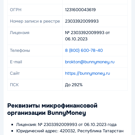
ОГРН
1231600043619
Номер записи в реестре
2303392009993
Лицензия
№ 2303392009993 от
06.10.2023
Телефоны
8 (800) 600-78-40
E-mail
brokton@bunnymoney.ru
Сайт
https://bunnymoney.ru
ПСК
До 292%
Реквизиты микрофинансовой
организации BunnyMoney
Лицензия: № 2303392009993 от 06.10.2023 года
Юридический адрес: 420032, Республика Татарстан