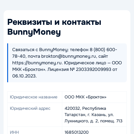
Реквизиты и контакты
BunnyMoney
Связаться с BunnyMoney: телефон 8 (800) 600-
78-40, почта brokton@bunnymoney.ru, сайт
https://bunnymoney.ru. Юридическое лицо — ООО
МКК «Броктон». Лицензия № 2303392009993 от
06.10.2023.
Юридическое название
ООО МКК «Броктон»
Юридический адрес
420032, Республика
Татарстан, г. Казань, ул.
Лукницкого, д. 2, помещ. 713
ИНН
1685013200