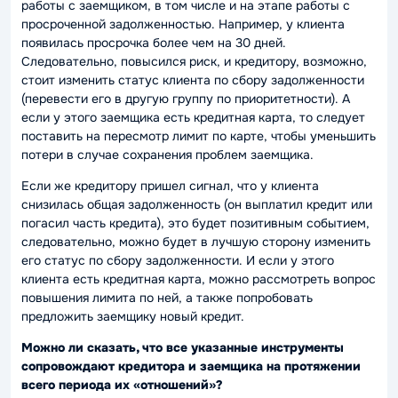
работы с заемщиком, в том числе и на этапе работы с
просроченной задолженностью. Например, у клиента
появилась просрочка более чем на 30 дней.
Следовательно, повысился риск, и кредитору, возможно,
стоит изменить статус клиента по сбору задолженности
(перевести его в другую группу по приоритетности). А
если у этого заемщика есть кредитная карта, то следует
поставить на пересмотр лимит по карте, чтобы уменьшить
потери в случае сохранения проблем заемщика.
Если же кредитору пришел сигнал, что у клиента
снизилась общая задолженность (он выплатил кредит или
погасил часть кредита), это будет позитивным событием,
следовательно, можно будет в лучшую сторону изменить
его статус по сбору задолженности. И если у этого
клиента есть кредитная карта, можно рассмотреть вопрос
повышения лимита по ней, а также попробовать
предложить заемщику новый кредит.
Можно ли сказать, что все указанные инструменты
сопровождают кредитора и заемщика на протяжении
всего периода их «отношений»?