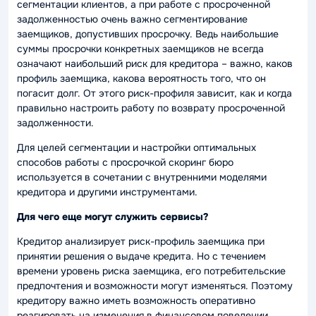
сегментации клиентов, а при работе с просроченной
задолженностью очень важно сегментирование
заемщиков, допустивших просрочку. Ведь наибольшие
суммы просрочки конкретных заемщиков не всегда
означают наибольший риск для кредитора – важно, каков
профиль заемщика, какова вероятность того, что он
погасит долг. От этого риск-профиля зависит, как и когда
правильно настроить работу по возврату просроченной
задолженности.
Для целей сегментации и настройки оптимальных
способов работы с просрочкой скоринг бюро
используется в сочетании с внутренними моделями
кредитора и другими инструментами.
Для чего еще могут служить сервисы?
Кредитор анализирует риск-профиль заемщика при
принятии решения о выдаче кредита. Но с течением
времени уровень риска заемщика, его потребительские
предпочтения и возможности могут изменяться. Поэтому
кредитору важно иметь возможность оперативно
реагировать на изменения в финансовом поведении