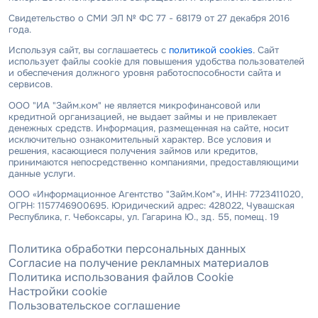
Свидетельство о СМИ ЭЛ № ФС 77 - 68179 от 27 декабря 2016
года.
Используя сайт, вы соглашаетесь с
политикой cookies
. Сайт
использует файлы cookie для повышения удобства пользователей
и обеспечения должного уровня работоспособности сайта и
сервисов.
ООО "ИА "Займ.ком" не является микрофинансовой или
кредитной организацией, не выдает займы и не привлекает
денежных средств. Информация, размещенная на сайте, носит
исключительно ознакомительный характер. Все условия и
решения, касающиеся получения займов или кредитов,
принимаются непосредственно компаниями, предоставляющими
данные услуги.
ООО «Информационное Агентство "Займ.Ком"», ИНН: 7723411020,
ОГРН: 1157746900695. Юридический адрес: 428022, Чувашская
Республика, г. Чебоксары, ул. Гагарина Ю., зд. 55, помещ. 19
Политика обработки персональных данных
Согласие на получение рекламных материалов
Политика использования файлов Cookie
Настройки cookie
Пользовательское соглашение