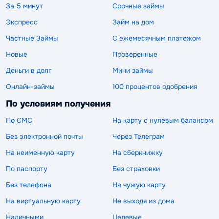
За 5 минут
Срочные займы
Экспресс
Займ на дом
Частные Займы
С ежемесячным платежом
Новые
Проверенные
Деньги в долг
Мини займы
Онлайн-займы
100 процентов одобрения
По условиям получения
По СМС
На карту с нулевым балансом
Без электронной почты
Через Телеграм
На неименную карту
На сберкнижку
По паспорту
Без страховки
Без телефона
На чужую карту
На виртуальную карту
Не выходя из дома
Наличными
Целевые