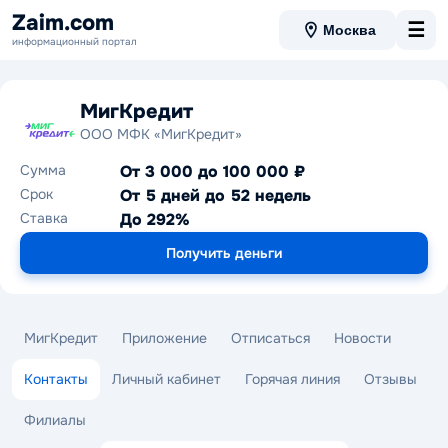
Zaim.com
☰
Москва
информационный портал
МигКредит
ООО МФК «МигКредит»
Сумма
От 3 000 до 100 000 ₽
Срок
От 5 дней до 52 недель
Ставка
До 292%
Получить деньги
МигКредит
Приложение
Отписаться
Новости
Контакты
Личный кабинет
Горячая линия
Отзывы
Филиалы