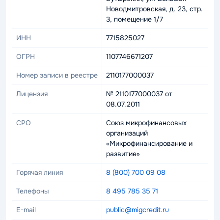
Новодмитровская, д. 23, стр.
3, помещение 1/7
ИНН
7715825027
ОГРН
1107746671207
Номер записи в реестре
2110177000037
Лицензия
№ 2110177000037 от
08.07.2011
СРО
Союз микрофинансовых
организаций
«Микрофинансирование и
развитие»
Горячая линия
8 (800) 700 09 08
Телефоны
8 495 785 35 71
E-mail
public@migcredit.ru