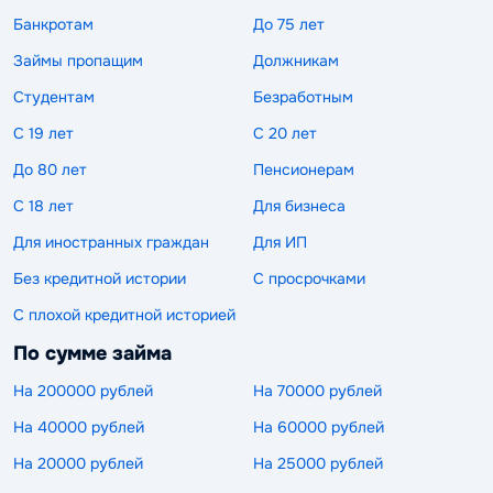
Банкротам
До 75 лет
Займы пропащим
Должникам
Студентам
Безработным
С 19 лет
С 20 лет
До 80 лет
Пенсионерам
С 18 лет
Для бизнеса
Для иностранных граждан
Для ИП
Без кредитной истории
С просрочками
С плохой кредитной историей
По сумме займа
На 200000 рублей
На 70000 рублей
На 40000 рублей
На 60000 рублей
На 20000 рублей
На 25000 рублей