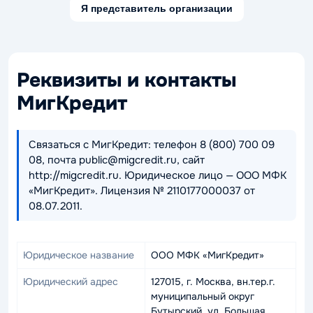
Я представитель организации
Реквизиты и контакты
МигКредит
Связаться с МигКредит: телефон 8 (800) 700 09
08, почта public@migcredit.ru, сайт
http://migcredit.ru. Юридическое лицо — ООО МФК
«МигКредит». Лицензия № 2110177000037 от
08.07.2011.
Юридическое название
ООО МФК «МигКредит»
Юридический адрес
127015, г. Москва, вн.тер.г.
муниципальный округ
Бутырский, ул. Большая