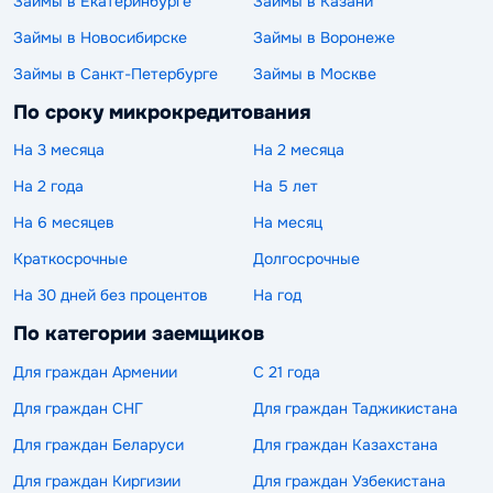
Займы в Екатеринбурге
Займы в Казани
Займы в Новосибирске
Займы в Воронеже
Займы в Санкт-Петербурге
Займы в Москве
По сроку микрокредитования
На 3 месяца
На 2 месяца
На 2 года
На 5 лет
На 6 месяцев
На месяц
Краткосрочные
Долгосрочные
На 30 дней без процентов
На год
По категории заемщиков
Для граждан Армении
С 21 года
Для граждан СНГ
Для граждан Таджикистана
Для граждан Беларуси
Для граждан Казахстана
Для граждан Киргизии
Для граждан Узбекистана