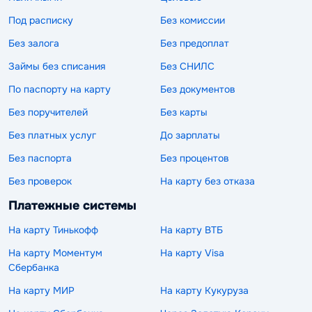
Под расписку
Без комиссии
Без залога
Без предоплат
Займы без списания
Без СНИЛС
По паспорту на карту
Без документов
Без поручителей
Без карты
Без платных услуг
До зарплаты
Без паспорта
Без процентов
Без проверок
На карту без отказа
Платежные системы
На карту Тинькофф
На карту ВТБ
На карту Моментум
На карту Visa
Сбербанка
На карту МИР
На карту Кукуруза