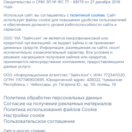
Свидетельство о СМИ ЭЛ № ФС 77 - 68179 от 27 декабря 2016
года.
Используя сайт, вы соглашаетесь с
политикой cookies
. Сайт
использует файлы cookie для повышения удобства пользователей
и обеспечения должного уровня работоспособности сайта и
сервисов.
ООО "ИА "Займ.ком" не является микрофинансовой или
кредитной организацией, не выдает займы и не привлекает
денежных средств. Информация, размещенная на сайте, носит
исключительно ознакомительный характер. Все условия и
решения, касающиеся получения займов или кредитов,
принимаются непосредственно компаниями, предоставляющими
данные услуги.
ООО «Информационное Агентство "Займ.Ком"», ИНН: 7723411020,
ОГРН: 1157746900695. Юридический адрес: 428022, Чувашская
Республика, г. Чебоксары, ул. Гагарина Ю., зд. 55, помещ. 19
Политика обработки персональных данных
Согласие на получение рекламных материалов
Политика использования файлов Cookie
Настройки cookie
Пользовательское соглашение
Zaim в других странах: