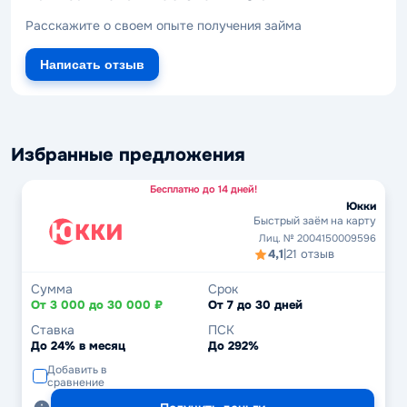
Расскажите о своем опыте получения займа
Написать отзыв
Избранные предложения
Бесплатно до 14 дней!
Юкки
Быстрый заём на карту
Лиц. № 2004150009596
4,1
|
21 отзыв
Сумма
Срок
От 3 000 до 30 000 ₽
От 7 до 30 дней
Ставка
ПСК
До 24% в месяц
До 292%
Добавить в
сравнение