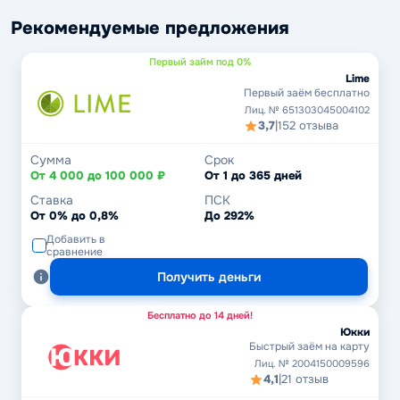
Рекомендуемые предложения
Первый займ под 0%
Lime
Первый заём бесплатно
Лиц. № 651303045004102
3,7
|
152 отзыва
Сумма
Срок
От 4 000 до 100 000 ₽
От 1 до 365 дней
Ставка
ПСК
От 0% до 0,8%
До 292%
Добавить в
сравнение
Получить деньги
Бесплатно до 14 дней!
Юкки
Быстрый заём на карту
Лиц. № 2004150009596
4,1
|
21 отзыв