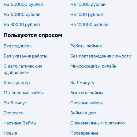
На 500000 рублей
На 10000 рублей
На 50000 рублей
На 1000 рублей
На 30000 рублей
На 100000 рублей
Пользуются спросом
Без подписок
Роботы займов
Без указания работы
Без подтверждения личности
С автоматическим
Микрокредиты онлайн
одобрением
Калькулятор
За 1 минуту
Мгновенные займы
Быстрые займы
За 5 минут
Срочные займы
Экспресс
Займ на дом
Частные Займы
С ежемесячным платежом
Новые
Проверенные