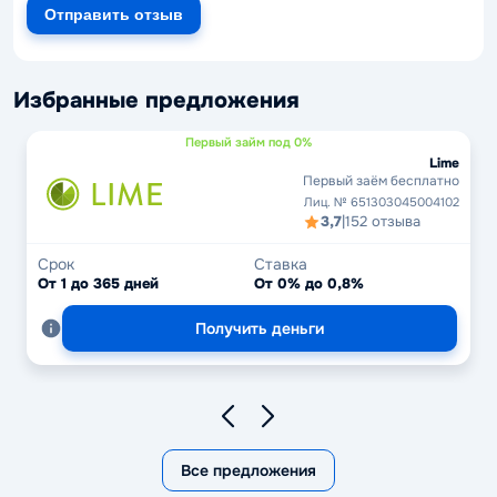
Отправить отзыв
Избранные предложения
Первый займ под 0%
Lime
Первый заём бесплатно
Лиц. № 651303045004102
3,7
|
152 отзыва
Срок
Ставка
От 1 до 365 дней
От 0% до 0,8%
Получить деньги
Все предложения