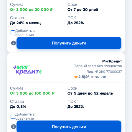
Сумма
Срок
От 3 000 до 30 000 ₽
От 7 до 30 дней
Ставка
ПСК
До 24% в месяц
До 292%
Добавить в
сравнение
Получить деньги
МигКредит
Первый заем без процентов
Лиц. № 2110177000037
2,8
|
46 отзывов
Сумма
Срок
От 3 000 до 100 000 ₽
От 5 дней до 52 недель
Ставка
ПСК
До 0,8%
До 292%
Добавить в
сравнение
Получить деньги