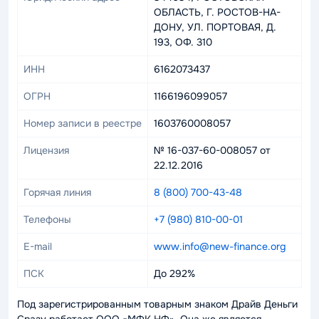
ОБЛАСТЬ, Г. РОСТОВ-НА-
ДОНУ, УЛ. ПОРТОВАЯ, Д.
193, ОФ. 310
ИНН
6162073437
ОГРН
1166196099057
Номер записи в реестре
1603760008057
Лицензия
№ 16-037-60-008057 от
22.12.2016
Горячая линия
8 (800) 700-43-48
Телефоны
+7 (980) 810-00-01
E-mail
www.info@new-finance.org
ПСК
До 292%
Под зарегистрированным товарным знаком Драйв Деньги