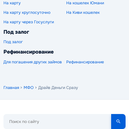
На карту
На кошелек Юмани
На карту круглосуточно
На Киви кошелек
На карту через Госуслуги
Под залог
Под залог
Рефинансирование
Для погашения других займов
Рефинансирование
Главная
>
МФО
> Драйв Деньги Сразу
Поиск
по
сайту