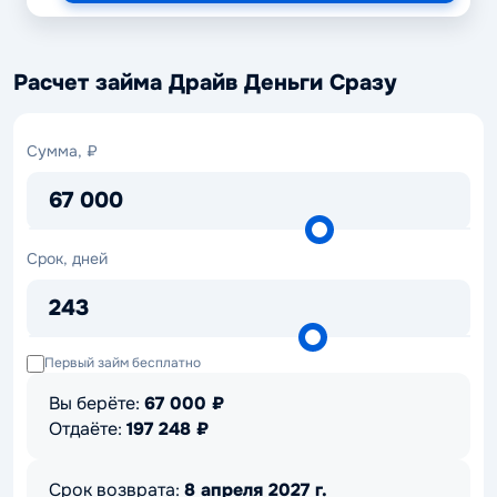
Расчет займа Драйв Деньги Сразу
Сумма,
Сумма, ₽
₽
67 000
Срок,
Срок, дней
дней
243
Первый займ бесплатно
Вы берёте:
67 000
₽
Отдаёте:
197 248
₽
Срок возврата:
8 апреля 2027 г.