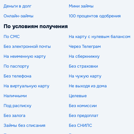
Деньги в долг
Мини займы
Онлайн-займы
100 процентов одобрения
По условиям получения
По СМС
На карту с нулевым балансом
Без электронной почты
Через Телеграм
На неименную карту
На сберкнижку
По паспорту
Без страховки
Без телефона
На чужую карту
На виртуальную карту
Не выходя из дома
Наличными
Целевые
Под расписку
Без комиссии
Без залога
Без предоплат
Займы без списания
Без СНИЛС