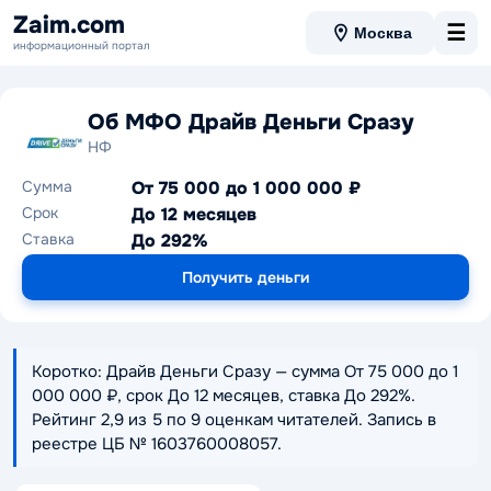
Zaim.com
☰
Москва
информационный портал
Об МФО Драйв Деньги Сразу
НФ
Сумма
От 75 000 до 1 000 000 ₽
Срок
До 12 месяцев
Ставка
До 292%
Получить деньги
Коротко: Драйв Деньги Сразу — сумма От 75 000 до 1
000 000 ₽, срок До 12 месяцев, ставка До 292%.
Рейтинг 2,9 из 5 по 9 оценкам читателей. Запись в
реестре ЦБ № 1603760008057.