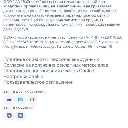
ООО "ИА "Займ.ком" не является микрофинансовой или
кредитной организацией, не выдает займы и не привлекает
денежных средств. Информация, размещенная на сайте, носит
исключительно ознакомительный характер. Все условия и
решения, касающиеся получения займов или кредитов,
принимаются непосредственно компаниями, предоставляющими
данные услуги.
ООО «Информационное Агентство "Займ.Ком"», ИНН: 7723411020,
ОГРН: 1157746900695. Юридический адрес: 428022, Чувашская
Республика, г. Чебоксары, ул. Гагарина Ю., зд. 55, помещ. 19
Политика обработки персональных данных
Согласие на получение рекламных материалов
Политика использования файлов Cookie
Настройки cookie
Пользовательское соглашение
Zaim в других странах:
Zaim в соцсетях: