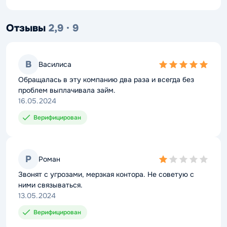
Отзывы
2,9 · 9
В
Василиса
5,0
rating
Обращалась в эту компанию два раза и всегда без
проблем выплачивала займ.
16.05.2024
Верифицирован
Р
Роман
1,0
rating
Звонят с угрозами, мерзкая контора. Не советую с
ними связываться.
13.05.2024
Верифицирован