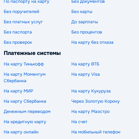
По паспорту на карту
Без документов
Без поручителей
Без карты
Без платных услуг
До зарплаты
Без паспорта
Без процентов
Без проверок
На карту без отказа
Платежные системы
На карту Тинькофф
На карту ВТБ
На карту Моментум
На карту Visa
Сбербанка
На карту МИР
На карту Кукуруза
На карту Сбербанка
Через Золотую Корону
Денежным переводом
На карту Маэстро
На кредитную карту
На счет
На карту онлайн
На мобильный телефон