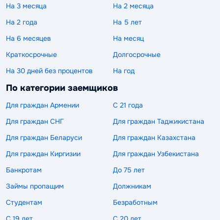
На 3 месяца
На 2 месяца
На 2 года
На 5 лет
На 6 месяцев
На месяц
Краткосрочные
Долгосрочные
На 30 дней без процентов
На год
По категории заемщиков
Для граждан Армении
С 21 года
Для граждан СНГ
Для граждан Таджикистана
Для граждан Беларуси
Для граждан Казахстана
Для граждан Киргизии
Для граждан Узбекистана
Банкротам
До 75 лет
Займы пропащим
Должникам
Студентам
Безработным
С 19 лет
С 20 лет