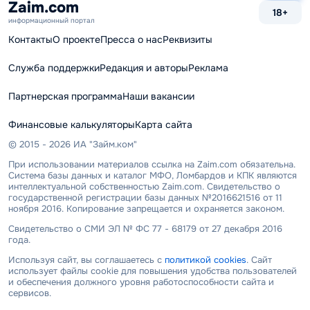
Zaim.com
18+
информационный портал
Контакты
О проекте
Пресса о нас
Реквизиты
Служба поддержки
Редакция и авторы
Реклама
Партнерская программа
Наши вакансии
Финансовые калькуляторы
Карта сайта
© 2015 - 2026 ИА "Займ.ком"
При использовании материалов ссылка на Zaim.com обязательна.
Система базы данных и каталог МФО, Ломбардов и КПК являются
интеллектуальной собственностью Zaim.com. Свидетельство о
государственной регистрации базы данных №2016621516 от 11
ноября 2016. Копирование запрещается и охраняется законом.
Свидетельство о СМИ ЭЛ № ФС 77 - 68179 от 27 декабря 2016
года.
Используя сайт, вы соглашаетесь с
политикой cookies
. Сайт
использует файлы cookie для повышения удобства пользователей
и обеспечения должного уровня работоспособности сайта и
сервисов.