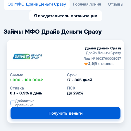
Об МФО Драйв Деньги Сразу
Горячая линия
Отзывы
Я представитель организации
Займы МФО Драйв Деньги Сразу
Драйв Деньги Сразу
Драйв Деньги Сразу
Лиц. № 1603760008057
2,9
|
9 отзывов
Сумма
Срок
1 000 - 100 000₽
17 - 365 дней
Ставка
ПСК
0.1 - 0.9% в день
До 292%
Добавить в
сравнение
Получить деньги