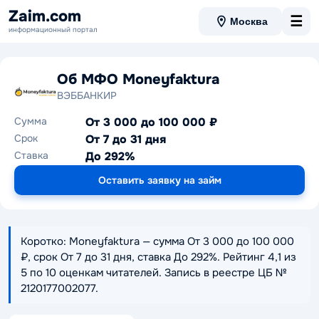
Zaim.com
☰
Москва
информационный портал
Об МФО Moneyfaktura
ВЭББАНКИР
Сумма
От 3 000 до 100 000 ₽
Срок
От 7 до 31 дня
Ставка
До 292%
Оставить заявку на займ
Коротко: Moneyfaktura — сумма От 3 000 до 100 000
₽, срок От 7 до 31 дня, ставка До 292%. Рейтинг 4,1 из
5 по 10 оценкам читателей. Запись в реестре ЦБ №
2120177002077.