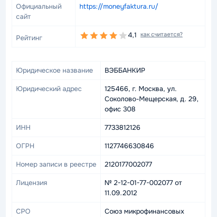
Официальный
https://moneyfaktura.ru/
сайт
4,1
как считается?
Рейтинг
Юридическое название
ВЭББАНКИР
Юридический адрес
125466, г. Москва, ул.
Соколово-Мещерская, д. 29,
офис 308
ИНН
7733812126
ОГРН
1127746630846
Номер записи в реестре
2120177002077
Лицензия
№ 2-12-01-77-002077 от
11.09.2012
СРО
Союз микрофинансовых