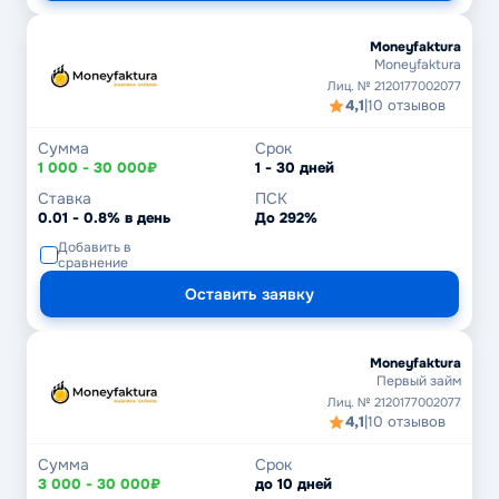
Moneyfaktura
Moneyfaktura
Лиц. № 2120177002077
4,1
|
10 отзывов
Сумма
Срок
1 000 - 30 000₽
1 - 30 дней
Ставка
ПСК
0.01 - 0.8% в день
До 292%
Добавить в
сравнение
Оставить заявку
Moneyfaktura
Первый займ
Лиц. № 2120177002077
4,1
|
10 отзывов
Сумма
Срок
3 000 - 30 000₽
до 10 дней