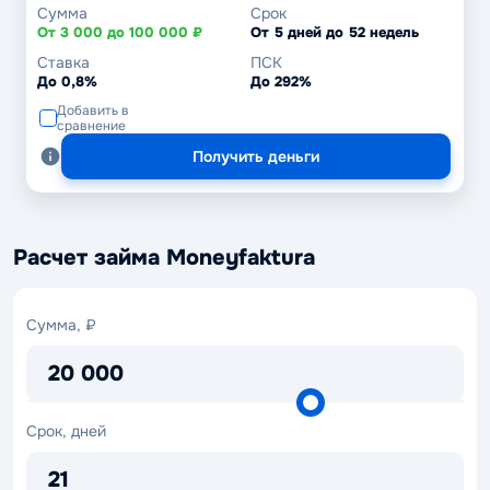
Сумма
Срок
От 3 000 до 100 000 ₽
От 5 дней до 52 недель
Ставка
ПСК
До 0,8%
До 292%
Добавить в
сравнение
Получить деньги
Расчет займа Moneyfaktura
Сумма,
Сумма, ₽
₽
20 000
Срок,
Срок, дней
дней
21