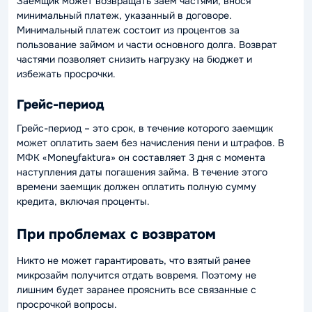
Заемщик может возвращать заем частями, внося
минимальный платеж, указанный в договоре.
Минимальный платеж состоит из процентов за
пользование займом и части основного долга. Возврат
частями позволяет снизить нагрузку на бюджет и
избежать просрочки.
Грейс-период
Грейс-период – это срок, в течение которого заемщик
может оплатить заем без начисления пени и штрафов. В
МФК «Moneyfaktura» он составляет 3 дня с момента
наступления даты погашения займа. В течение этого
времени заемщик должен оплатить полную сумму
кредита, включая проценты.
При проблемах с возвратом
Никто не может гарантировать, что взятый ранее
микрозайм получится отдать вовремя. Поэтому не
лишним будет заранее прояснить все связанные с
просрочкой вопросы.