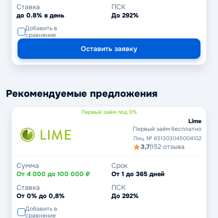
Ставка
ПСК
до 0.8% в день
До 292%
Добавить в
сравнение
Оставить заявку
Рекомендуемые предложения
Первый займ под 0%
Lime
Первый заём бесплатно
Лиц. № 651303045004102
3,7
|
152 отзыва
Сумма
Срок
От 4 000 до 100 000 ₽
От 1 до 365 дней
Ставка
ПСК
От 0% до 0,8%
До 292%
Добавить в
сравнение