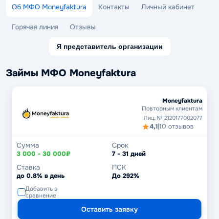
Об МФО Moneyfaktura
Контакты
Личный кабинет
Горячая линия
Отзывы
Я представитель организации
Займы МФО Moneyfaktura
Moneyfaktura
Повторным клиентам
Лиц. № 2120177002077
4,1
|
10 отзывов
Сумма
Срок
3 000 - 30 000₽
7 - 31 дней
Ставка
ПСК
до 0.8% в день
До 292%
Добавить в
сравнение
Оставить заявку