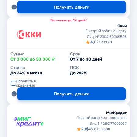
Получить деньги
Бесплатно до 14 дней!
Юкки
Быстрый заём на карту
Лиц. № 2004150009596
4,1
|
21 отзыв
Сумма
Срок
От 3 000 до 30 000 ₽
От 7 до 30 дней
Ставка
ПСК
До 24% в месяц
До 292%
Добавить в
сравнение
Получить деньги
МигКредит
Первый заем без процентов
Лиц. № 2110177000037
2,8
|
46 отзывов