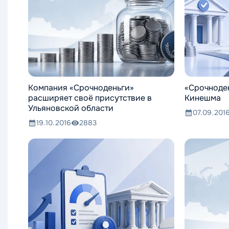
Компания «Срочноденьги»
«Срочноден
расширяет своё присутствие в
Кинешма
Ульяновской области
07.09.201
19.10.2016
2883