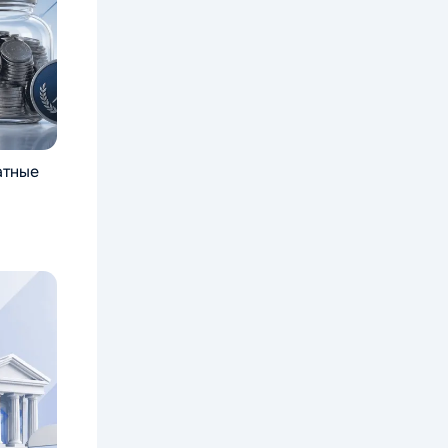
атные