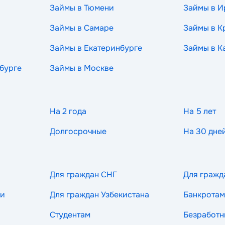
Займы в Тюмени
Займы в И
Займы в Самаре
Займы в К
Займы в Екатеринбурге
Займы в К
бурге
Займы в Москве
На 2 года
На 5 лет
Долгосрочные
На 30 дне
Для граждан СНГ
Для гражд
ии
Для граждан Узбекистана
Банкротам
Студентам
Безработ