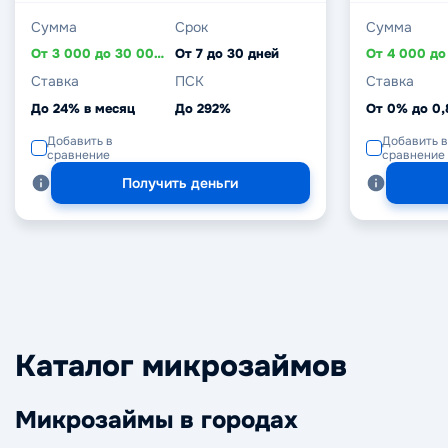
Сумма
Срок
Сумма
От 3 000 до 30 000 ₽
От 7 до 30 дней
Ставка
ПСК
Ставка
До 24% в месяц
До 292%
От 0% до 0
Добавить в
Добавить в
сравнение
сравнение
Получить деньги
Каталог микрозаймов
Микрозаймы в городах