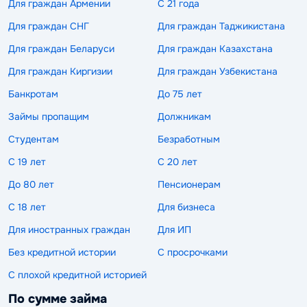
Для граждан Армении
С 21 года
Для граждан СНГ
Для граждан Таджикистана
Для граждан Беларуси
Для граждан Казахстана
Для граждан Киргизии
Для граждан Узбекистана
Банкротам
До 75 лет
Займы пропащим
Должникам
Студентам
Безработным
С 19 лет
С 20 лет
До 80 лет
Пенсионерам
С 18 лет
Для бизнеса
Для иностранных граждан
Для ИП
Без кредитной истории
С просрочками
С плохой кредитной историей
По сумме займа