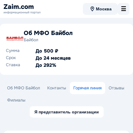
Zaim.com
☰
Москва
информационный портал
Об МФО Байбол
Байбол
Сумма
До 500 ₽
Срок
До 24 месяцев
Ставка
До 292%
Об МФО Байбол
Контакты
Горячая линия
Отзывы
Филиалы
Я представитель организации