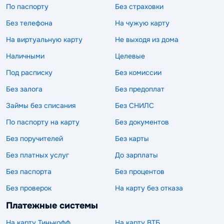
По паспорту
Без страховки
Без телефона
На чужую карту
На виртуальную карту
Не выходя из дома
Наличными
Целевые
Под расписку
Без комиссии
Без залога
Без предоплат
Займы без списания
Без СНИЛС
По паспорту на карту
Без документов
Без поручителей
Без карты
Без платных услуг
До зарплаты
Без паспорта
Без процентов
Без проверок
На карту без отказа
Платежные системы
На карту Тинькофф
На карту ВТБ