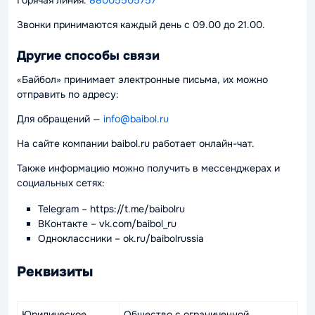
Горячая линия:
88005505757
Звонки принимаются каждый день с 09.00 до 21.00.
Другие способы связи
«Байбол» принимает электронные письма, их можно
отправить по адресу:
Для обращений —
info@baibol.ru
На сайте компании baibol.ru работает онлайн-чат.
Также информацию можно получить в мессенджерах и
социальных сетях:
Telegram – https://t.me/baibolru
ВКонтакте – vk.com/baibol_ru
Одноклассники – ok.ru/baibolrussia
Реквизиты
Юридическое
Общество с ограниченной