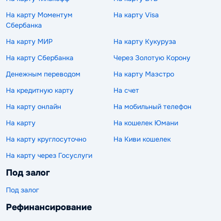
На карту Моментум
На карту Visa
Сбербанка
На карту МИР
На карту Кукуруза
На карту Сбербанка
Через Золотую Корону
Денежным переводом
На карту Маэстро
На кредитную карту
На счет
На карту онлайн
На мобильный телефон
На карту
На кошелек Юмани
На карту круглосуточно
На Киви кошелек
На карту через Госуслуги
Под залог
Под залог
Рефинансирование