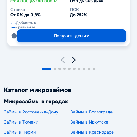
От 4 000 до 100 000 ₽
От 1 до 365 дней
Ставка
ПСК
От 0% до 0,8%
До 292%
Добавить в
сравнение
Получить деньги
Каталог микрозаймов
Микрозаймы в городах
Займы в Ростове-на-Дону
Займы в Волгограде
Займы в Тюмени
Займы в Иркутске
Займы в Перми
Займы в Краснодаре