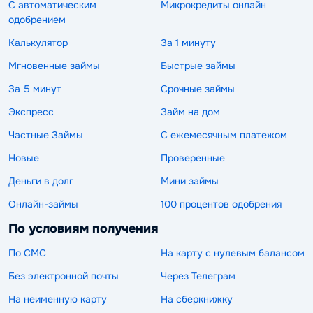
С автоматическим
Микрокредиты онлайн
одобрением
Калькулятор
За 1 минуту
Мгновенные займы
Быстрые займы
За 5 минут
Срочные займы
Экспресс
Займ на дом
Частные Займы
С ежемесячным платежом
Новые
Проверенные
Деньги в долг
Мини займы
Онлайн-займы
100 процентов одобрения
По условиям получения
По СМС
На карту с нулевым балансом
Без электронной почты
Через Телеграм
На неименную карту
На сберкнижку