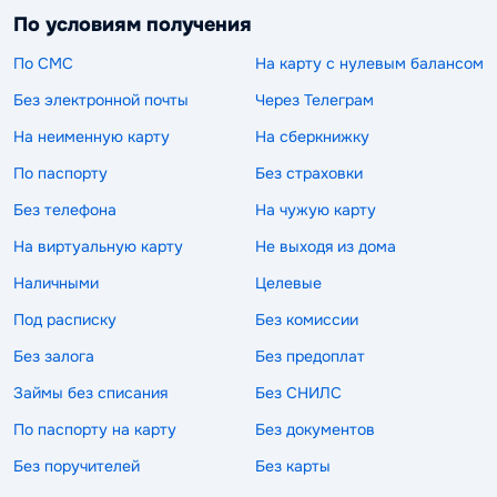
По условиям получения
По СМС
На карту с нулевым балансом
Без электронной почты
Через Телеграм
На неименную карту
На сберкнижку
По паспорту
Без страховки
Без телефона
На чужую карту
На виртуальную карту
Не выходя из дома
Наличными
Целевые
Под расписку
Без комиссии
Без залога
Без предоплат
Займы без списания
Без СНИЛС
По паспорту на карту
Без документов
Без поручителей
Без карты