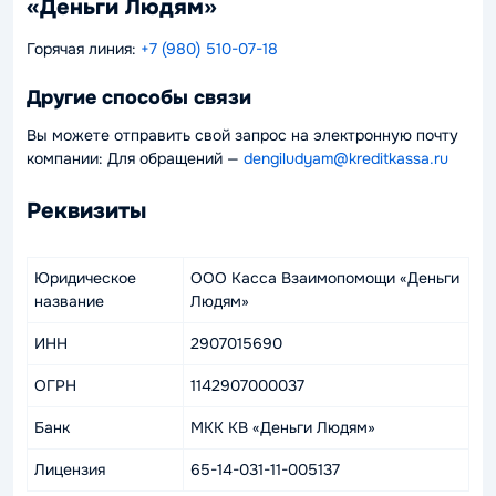
«Деньги Людям»
Горячая линия:
+7 (980) 510-07-18
Другие способы связи
Вы можете отправить свой запрос на электронную почту
компании: Для обращений —
dengiludyam@kreditkassa.ru
Реквизиты
Юридическое
ООО Касса Взаимопомощи «Деньги
название
Людям»
ИНН
2907015690
ОГРН
1142907000037
Банк
МКК КВ «Деньги Людям»
Лицензия
65-14-031-11-005137