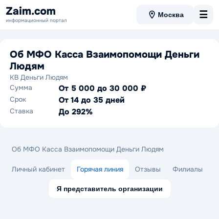
Zaim.com
☰
Москва
информационный портал
Об МФО Касса Взаимопомощи Деньги
Людям
КВ Деньги Людям
Сумма
От 5 000 до 30 000 ₽
Срок
От 14 до 35 дней
Ставка
До 292%
Об МФО Касса Взаимопомощи Деньги Людям
Личный кабинет
Горячая линия
Отзывы
Филиалы
Я представитель организации