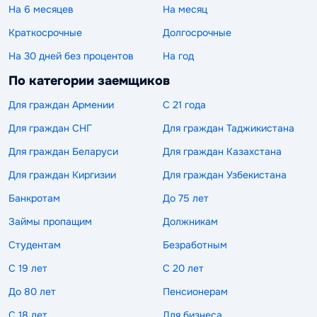
На 6 месяцев
На месяц
Краткосрочные
Долгосрочные
На 30 дней без процентов
На год
По категории заемщиков
Для граждан Армении
С 21 года
Для граждан СНГ
Для граждан Таджикистана
Для граждан Беларуси
Для граждан Казахстана
Для граждан Киргизии
Для граждан Узбекистана
Банкротам
До 75 лет
Займы пропащим
Должникам
Студентам
Безработным
С 19 лет
С 20 лет
До 80 лет
Пенсионерам
С 18 лет
Для бизнеса