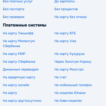
Без платных услуг
До зарплаты
Без паспорта
Без процентов
Без проверок
На карту без отказа
Платежные системы
На карту Тинькофф
На карту ВТБ
На карту Моментум
На карту Visa
Сбербанка
На карту МИР
На карту Кукуруза
На карту Сбербанка
Через Золотую Корону
Денежным переводом
На карту Маэстро
На кредитную карту
На счет
На карту онлайн
На мобильный телефон
На карту
На кошелек Юмани
На карту круглосуточно
На Киви кошелек