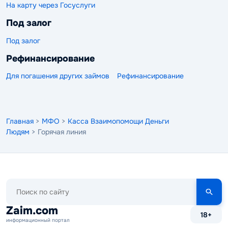
На карту через Госуслуги
Под залог
Под залог
Рефинансирование
Для погашения других займов
Рефинансирование
Главная
>
МФО
>
Касса Взаимопомощи Деньги
Людям
> Горячая линия
Поиск
по
сайту
Zaim.com
18+
информационный портал