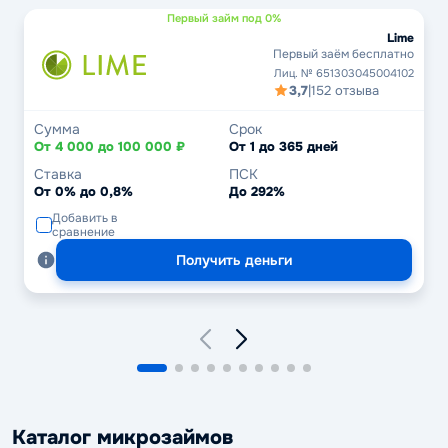
Первый займ под 0%
Lime
Первый заём бесплатно
Лиц. № 651303045004102
3,7
|
152 отзыва
Сумма
Срок
От 4 000 до 100 000 ₽
От 1 до 365 дней
Ставка
ПСК
От 0% до 0,8%
До 292%
Добавить в
сравнение
Получить деньги
Каталог микрозаймов