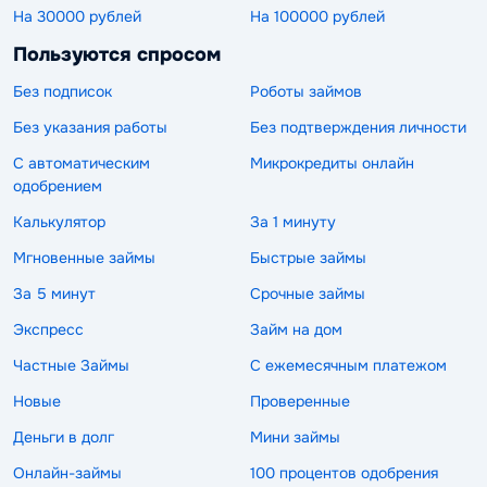
На 30000 рублей
На 100000 рублей
Пользуются спросом
Без подписок
Роботы займов
Без указания работы
Без подтверждения личности
С автоматическим
Микрокредиты онлайн
одобрением
Калькулятор
За 1 минуту
Мгновенные займы
Быстрые займы
За 5 минут
Срочные займы
Экспресс
Займ на дом
Частные Займы
С ежемесячным платежом
Новые
Проверенные
Деньги в долг
Мини займы
Онлайн-займы
100 процентов одобрения