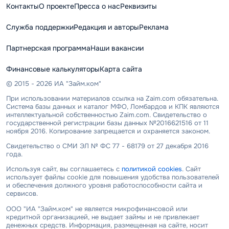
Контакты
О проекте
Пресса о нас
Реквизиты
Служба поддержки
Редакция и авторы
Реклама
Партнерская программа
Наши вакансии
Финансовые калькуляторы
Карта сайта
© 2015 - 2026 ИА "Займ.ком"
При использовании материалов ссылка на Zaim.com обязательна.
Система базы данных и каталог МФО, Ломбардов и КПК являются
интеллектуальной собственностью Zaim.com. Свидетельство о
государственной регистрации базы данных №2016621516 от 11
ноября 2016. Копирование запрещается и охраняется законом.
Свидетельство о СМИ ЭЛ № ФС 77 - 68179 от 27 декабря 2016
года.
Используя сайт, вы соглашаетесь с
политикой cookies
. Сайт
использует файлы cookie для повышения удобства пользователей
и обеспечения должного уровня работоспособности сайта и
сервисов.
ООО "ИА "Займ.ком" не является микрофинансовой или
кредитной организацией, не выдает займы и не привлекает
денежных средств. Информация, размещенная на сайте, носит