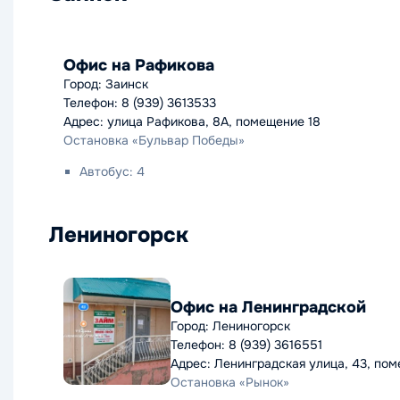
Офис на Рафикова
Город: Заинск
Телефон: 8 (939) 3613533
Адрес: улица Рафикова, 8А, помещение 18
Остановка «Бульвар Победы»
Автобус: 4
Лениногорск
Офис на Ленинградской
Город: Лениногорск
Телефон: 8 (939) 3616551
Адрес: Ленинградская улица, 43, по
Остановка «Рынок»