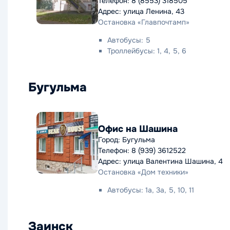
Телефон: 8 (8553) 318505
Адрес: улица Ленина, 43
Остановка «Главпочтамп»
Автобусы: 5
Троллейбусы: 1, 4, 5, 6
Бугульма
Офис на Шашина
Город: Бугульма
Телефон: 8 (939) 3612522
Адрес: улица Валентина Шашина, 4
Остановка «Дом техники»
Автобусы: 1а, 3а, 5, 10, 11
Заинск