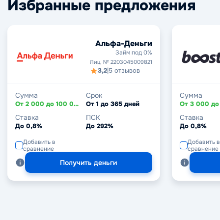
Избранные предложения
Альфа-Деньги
Займ под 0%
Лиц. № 2203045009821
3,2
|
5 отзывов
Сумма
Срок
Сумма
От 2 000 до 100 000 ₽
От 1 до 365 дней
Ставка
ПСК
Ставка
До 0,8%
До 292%
До 0,8%
Добавить в
Добавить в
сравнение
сравнение
Получить деньги