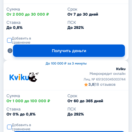
Сумма
Срок
От 2 000 до 30 000 ₽
От 7 до 30 дней
Ставка
ПСК
До 0,8%
До 292%
Добавить в
сравнение
Получить деньги
До 100 000 ₽ за 3 минуты
Kviku
Микрокредит онлайн
Лиц. № 651303045003744
3,8
|
18 отзывов
Сумма
Срок
От 1 000 до 100 000 ₽
От 60 до 365 дней
Ставка
ПСК
От 0% до 0,8%
До 292%
Добавить в
сравнение