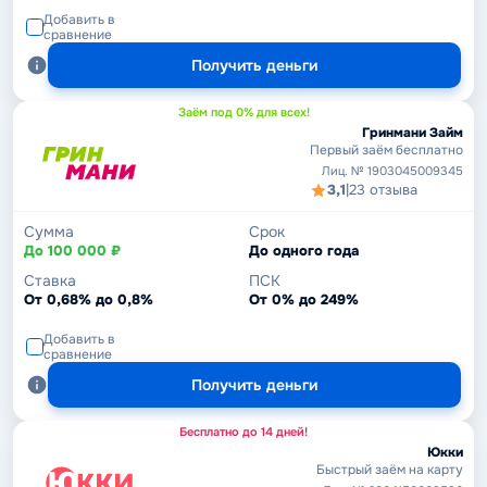
Добавить в
сравнение
Получить деньги
Заём под 0% для всех!
Гринмани Займ
Первый заём бесплатно
Лиц. № 1903045009345
3,1
|
23 отзыва
Сумма
Срок
До 100 000 ₽
До одного года
Ставка
ПСК
От 0,68% до 0,8%
От 0% до 249%
Добавить в
сравнение
Получить деньги
Бесплатно до 14 дней!
Юкки
Быстрый заём на карту