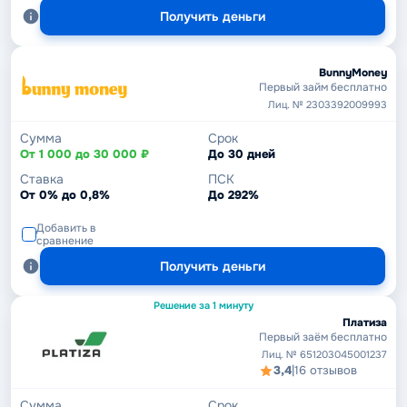
Получить деньги
BunnyMoney
Первый займ бесплатно
Лиц. № 2303392009993
Сумма
Срок
От 1 000 до 30 000 ₽
До 30 дней
Ставка
ПСК
От 0% до 0,8%
До 292%
Добавить в
сравнение
Получить деньги
Решение за 1 минуту
Платиза
Первый заём бесплатно
Лиц. № 651203045001237
3,4
|
16 отзывов
Сумма
Срок