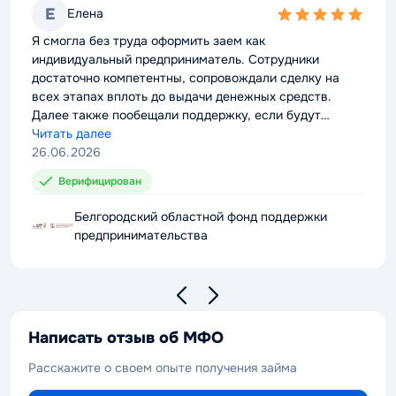
Е
Елена
5,0
rating
Я смогла без труда оформить заем как
индивидуальный предприниматель. Сотрудники
достаточно компетентны, сопровождали сделку на
всех этапах вплоть до выдачи денежных средств.
Далее также пообещали поддержку, если будут
проблемы с выплатой долга. Можно смело
Читать далее
рекомендовать компанию к сотрудничеству.
26.06.2026
Верифицирован
Белгородский областной фонд поддержки
предпринимательства
Написать отзыв об МФО
Расскажите о своем опыте получения займа