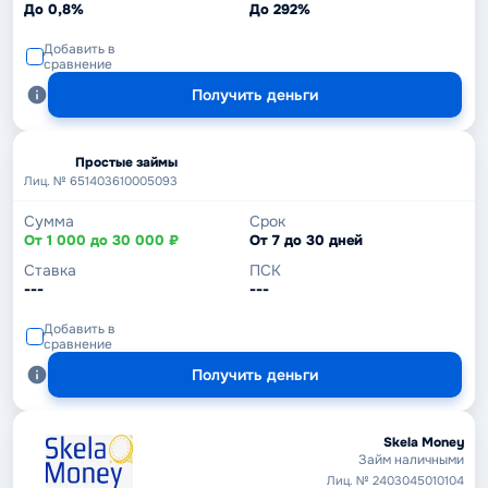
До 0,8%
До 292%
Добавить в
сравнение
Получить деньги
Простые займы
Лиц. № 651403610005093
Сумма
Срок
От 1 000 до 30 000 ₽
От 7 до 30 дней
Ставка
ПСК
---
---
Добавить в
сравнение
Получить деньги
Skela Money
Займ наличными
Лиц. № 2403045010104