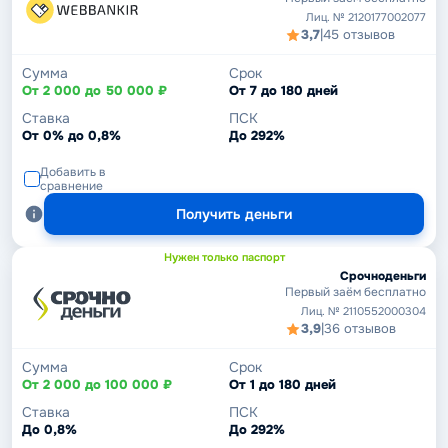
Лиц. № 2120177002077
3,7
|
45 отзывов
Сумма
Срок
От 2 000 до 50 000 ₽
От 7 до 180 дней
Ставка
ПСК
От 0% до 0,8%
До 292%
Добавить в
сравнение
Получить деньги
Нужен только паспорт
Срочноденьги
Первый заём бесплатно
Лиц. № 2110552000304
3,9
|
36 отзывов
Сумма
Срок
От 2 000 до 100 000 ₽
От 1 до 180 дней
Ставка
ПСК
До 0,8%
До 292%