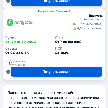
Получить деньги
Первый заём бесплатно!
Екапуста
Займ бесплатно
Лиц. № 2120754001243
4,3
|
128 отзывов
Сумма
Срок
От 100 до 30 000 ₽
От 7 до 180 дней
Ставка
ПСК
От 0% до 0,8%
До 292%
Добавить в
сравнение
Получить деньги
Данные о ставках и условиях микрозаймов
предоставлены микрофинансовыми организациями или
получены из официальных открытых источников.
Рекомендуем уточнять актуальные условия напрямую в