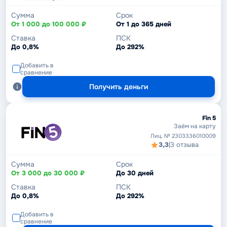
Сумма
Срок
От 1 000 до 100 000 ₽
От 1 до 365 дней
Ставка
ПСК
До 0,8%
До 292%
Добавить в
сравнение
Получить деньги
Fin 5
Заём на карту
Лиц. № 2303336010009
3,3
|
3 отзыва
Сумма
Срок
От 3 000 до 30 000 ₽
До 30 дней
Ставка
ПСК
До 0,8%
До 292%
Добавить в
сравнение