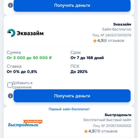
Получить деньги
Эквазайм
Заём бесплатно
Лиц. № 2403373010074
4,5
|
8 отзывов
Сумма
Срок
От 3 000 до 50 000 ₽
От 7 до 168 дней
Ставка
ПСК
От 0% до 0,8%
До 292%
Добавить в
сравнение
Получить деньги
Первый заём бесплатно!
Быстроденьги
Бесплатный быстрый займ
Лиц. № 2110573000002
4,5
|
78 отзывов