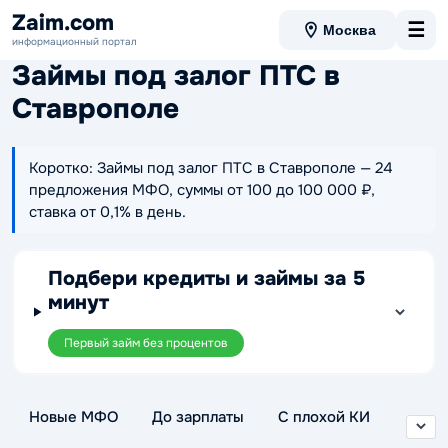
Zaim.com
☰
Москва
информационный портал
Займы под залог ПТС в
Ставрополе
Коротко: Займы под залог ПТС в Ставрополе — 24
предложения МФО, суммы от 100 до 100 000 ₽,
ставка от 0,1% в день.
Подбери кредиты и займы за 5
минут
Первый займ без процентов
Новые МФО
До зарплаты
С плохой КИ