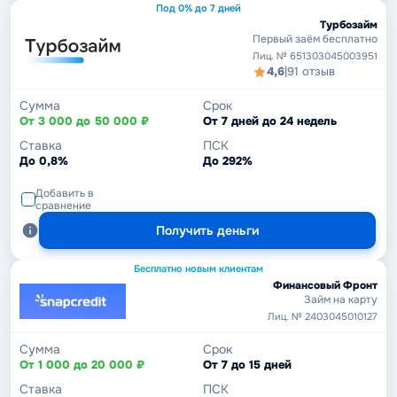
Под 0% до 7 дней
Турбозайм
Первый заём бесплатно
Лиц. № 651303045003951
4,6
|
91 отзыв
Сумма
Срок
От 3 000 до 50 000 ₽
От 7 дней до 24 недель
Ставка
ПСК
До 0,8%
До 292%
Добавить в
сравнение
Получить деньги
Бесплатно новым клиентам
Финансовый Фронт
Займ на карту
Лиц. № 2403045010127
Сумма
Срок
От 1 000 до 20 000 ₽
От 7 до 15 дней
Ставка
ПСК