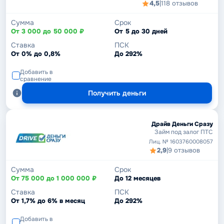
4,5
|
118 отзывов
Сумма
Срок
От 3 000 до 50 000 ₽
От 5 до 30 дней
Ставка
ПСК
От 0% до 0,8%
До 292%
Добавить в
сравнение
Получить деньги
Драйв Деньги Сразу
Займ под залог ПТС
Лиц. № 1603760008057
2,9
|
9 отзывов
Сумма
Срок
От 75 000 до 1 000 000 ₽
До 12 месяцев
Ставка
ПСК
От 1,7% до 6% в месяц
До 292%
Добавить в