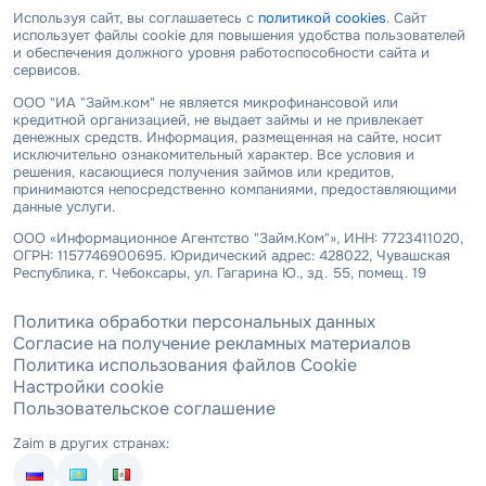
Используя сайт, вы соглашаетесь с
политикой cookies
. Сайт
использует файлы cookie для повышения удобства пользователей
и обеспечения должного уровня работоспособности сайта и
сервисов.
ООО "ИА "Займ.ком" не является микрофинансовой или
кредитной организацией, не выдает займы и не привлекает
денежных средств. Информация, размещенная на сайте, носит
исключительно ознакомительный характер. Все условия и
решения, касающиеся получения займов или кредитов,
принимаются непосредственно компаниями, предоставляющими
данные услуги.
ООО «Информационное Агентство "Займ.Ком"», ИНН: 7723411020,
ОГРН: 1157746900695. Юридический адрес: 428022, Чувашская
Республика, г. Чебоксары, ул. Гагарина Ю., зд. 55, помещ. 19
Политика обработки персональных данных
Согласие на получение рекламных материалов
Политика использования файлов Cookie
Настройки cookie
Пользовательское соглашение
Zaim в других странах: