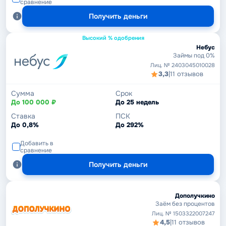
сравнение
Получить деньги
Высокий % одобрения
Небус
Займы под 0%
Лиц. № 2403045010028
3,3
|
11 отзывов
Сумма
Срок
До 100 000 ₽
До 25 недель
Ставка
ПСК
До 0,8%
До 292%
Добавить в
сравнение
Получить деньги
Дополучкино
Заём без процентов
Лиц. № 1503322007247
4,5
|
11 отзывов