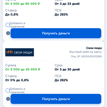
От 3 000 до 80 000 ₽
От 3 до 33 дней
Ставка
ПСК
До 0,8%
До 292%
Добавить в
сравнение
Получить деньги
Свои люди
Быстрый займ на карту
Лиц. № 2403045010089
Сумма
Срок
От 5 000 до 30 000 ₽
От 3 до 30 дней
Ставка
ПСК
От 0% до 0,8%
До 292%
Добавить в
сравнение
Получить деньги