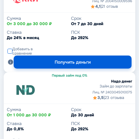
Лиц. № 2004150009596
4,1
|
21 отзыв
Сумма
Срок
От 3 000 до 30 000 ₽
От 7 до 30 дней
Ставка
ПСК
До 24% в месяц
До 292%
Добавить в
сравнение
Получить деньги
Первый займ под 0%
Надо денег
Займ до зарплаты
Лиц. № 2403045010075
3,5
|
23 отзыва
Сумма
Срок
От 1 000 до 30 000 ₽
До 30 дней
Ставка
ПСК
До 0,8%
До 292%