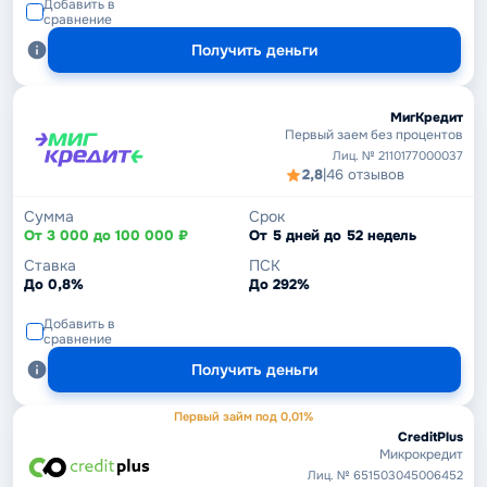
Добавить в
сравнение
Получить деньги
МигКредит
Первый заем без процентов
Лиц. № 2110177000037
2,8
|
46 отзывов
Сумма
Срок
От 3 000 до 100 000 ₽
От 5 дней до 52 недель
Ставка
ПСК
До 0,8%
До 292%
Добавить в
сравнение
Получить деньги
Первый займ под 0,01%
CreditPlus
Микрокредит
Лиц. № 651503045006452