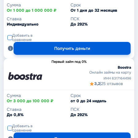
Сумма
Срок
От 1 000 до 1 000 000 ₽
От 1 дня до 32 месяцев
Ставка
ПСК
Индивидуально
До 292%
Добавить в
сравнение
Получить деньги
Первый займ под 0%
Boostra
Онлайн займы на карту
ИНН 6317164496
3,2
|
25 отзывов
Сумма
Срок
От 3 000 до 100 000 ₽
от 0 до 24 недель
Ставка
ПСК
До 0,8%
До 292%
Добавить в
сравнение