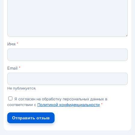
ужасно
плохо
нормально
хорошо
отлично
Имя
*
Email
*
Не публикуется.
Я согласен на обработку персональных данных в
соответствии с
Политикой конфиденциальности
*
Отправить отзыв