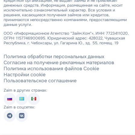
кредитной организацией, не выдает займы и не привлекает
денежных средств. Информация, размещенная на сайте, носит
исключительно ознакомительный характер. Все условия и
решения, касающиеся получения займов или кредитов,
принимаются непосредственно компаниями, предоставляющими
данные услуги.
ООО «Информационное Агентство "Займ.Ком"», ИНН: 7723411020,
ОГРН: 1157746900695. Юридический адрес: 428022, Чувашская
Республика, г. Чебоксары, ул. Гагарина Ю., зд. 55, помещ. 19
Политика обработки персональных данных
Согласие на получение рекламных материалов
Политика использования файлов Cookie
Настройки cookie
Пользовательское соглашение
Zaim в других странах:
Zaim в соцсетях: