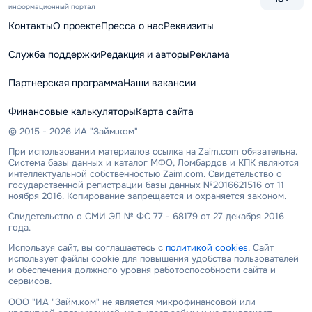
информационный портал
Контакты
О проекте
Пресса о нас
Реквизиты
Служба поддержки
Редакция и авторы
Реклама
Партнерская программа
Наши вакансии
Финансовые калькуляторы
Карта сайта
© 2015 - 2026 ИА "Займ.ком"
При использовании материалов ссылка на Zaim.com обязательна.
Система базы данных и каталог МФО, Ломбардов и КПК являются
интеллектуальной собственностью Zaim.com. Свидетельство о
государственной регистрации базы данных №2016621516 от 11
ноября 2016. Копирование запрещается и охраняется законом.
Свидетельство о СМИ ЭЛ № ФС 77 - 68179 от 27 декабря 2016
года.
Используя сайт, вы соглашаетесь с
политикой cookies
. Сайт
использует файлы cookie для повышения удобства пользователей
и обеспечения должного уровня работоспособности сайта и
сервисов.
ООО "ИА "Займ.ком" не является микрофинансовой или