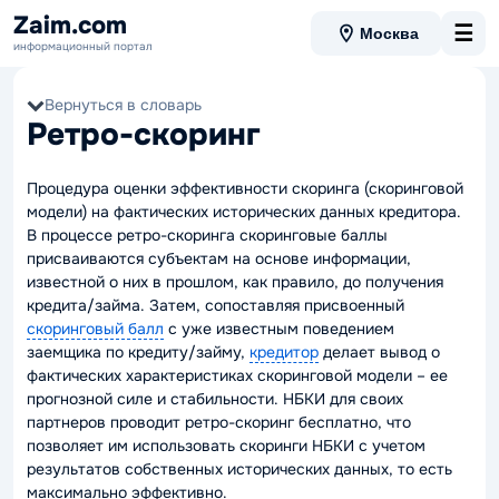
Zaim.com
☰
Москва
информационный портал
Вернуться в словарь
Ретро-скоринг
Процедура оценки эффективности скоринга (скоринговой
модели) на фактических исторических данных кредитора.
В процессе ретро-скоринга скоринговые баллы
присваиваются субъектам на основе информации,
известной о них в прошлом, как правило, до получения
кредита/займа. Затем, сопоставляя присвоенный
скоринговый балл
с уже известным поведением
заемщика по кредиту/займу,
кредитор
делает вывод о
фактических характеристиках скоринговой модели – ее
прогнозной силе и стабильности. НБКИ для своих
партнеров проводит ретро-скоринг бесплатно, что
позволяет им использовать скоринги НБКИ с учетом
результатов собственных исторических данных, то есть
максимально эффективно.