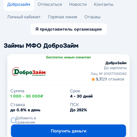
Доброзайм
Отписаться
Новости
Контакты
Личный кабинет
Горячая линия
Отзывы
Я представитель организации
Займы МФО ДоброЗайм
Бесплатно новым клиентам
ДоброЗайм
До зарплаты
Лиц. № 2110177000192
3,7
|
29 отзывов
Сумма
Срок
1 000 - 30 000₽
4 - 30 дней
Ставка
ПСК
до 0.8% в день
До 292%
Добавить в
сравнение
Получить деньги