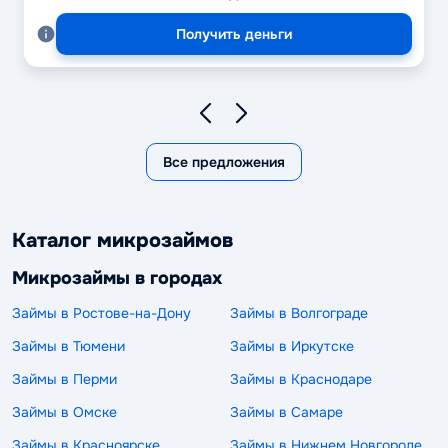
Получить деньги
Все предложения
Каталог микрозаймов
Микрозаймы в городах
Займы в Ростове-на-Дону
Займы в Волгограде
Займы в Тюмени
Займы в Иркутске
Займы в Перми
Займы в Краснодаре
Займы в Омске
Займы в Самаре
Займы в Красноярске
Займы в Нижнем Новгороде