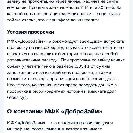
заявку на пролонгацию через личный кабинет на сайте
компании. Продлить заем можно на 7, 14 или 30 дней. За
каждый день пролонгации заемщик платит проценты по
той же ставке, что и при оформлении кредита.
Условия просрочки
МФК «ДоброЗайм» не рекомендует заемщикам допускать
просрочку по микрокредиту, так как это может негативно
сказаться на их кредитной истории и повлечь за собой
дополнительные расходы. При просрочке по займу клиент
обязан уплатить пеню в размере 0,054% от суммы
задолженности за каждый день просрочки, а также
возместить расходы организации по взысканию долга.
Кроме того, компания имеет право передать данные о
просрочке в бюро кредитных историй и взыскать долг
через суд.
О компании МФК «ДоброЗайм»
МФК «ДоброЗайм» – это динамично развивающаяся
микрофинансовая компания, которая занимает