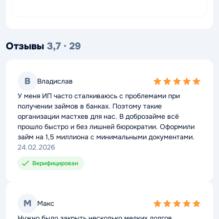
Отзывы
3,7 · 29
В
Владислав
5,0
rating
У меня ИП часто сталкиваюсь с проблемами при
получении займов в банках. Поэтому такие
организации мастхев для нас. В доброзайме всё
прошло быстро и без лишней бюрократии. Оформили
займ на 1,5 миллиона с минимальными документами.
24.02.2026
Верифицирован
М
Макс
5,0
rating
Нужно было закрыть несколько мелких долгов.