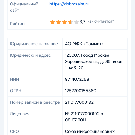
Официальный
https://dobrozaim.ru
сайт
3,7
как считается?
Рейтинг
Юридическое название
АО МФК «Саммит»
Юридический адрес
123007, Город Москва,
Хорошевское ш., д. 35, корп.
1, каб. 20
ИНН
9714073258
ОГРН
1257700155360
Номер записи в реестре
2110177000192
Лицензия
№ 2110177000192 от
08.07.2011
СРО
Союз микрофинансовых