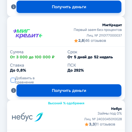
Получить деньги
МигКредит
Первый заем без процентов
Лиц. № 2110177000037
2,8
|
46 отзывов
Сумма
Срок
От 3 000 до 100 000 ₽
От 5 дней до 52 недель
Ставка
ПСК
До 0,8%
До 292%
Добавить в
сравнение
Получить деньги
Высокий % одобрения
Небус
Займы под 0%
Лиц. № 2403045010028
3,3
|
11 отзывов