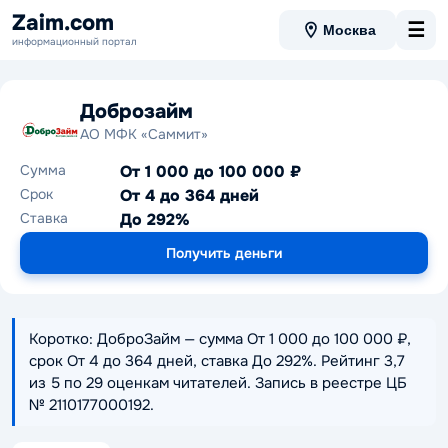
Zaim.com
☰
Москва
информационный портал
Доброзайм
АО МФК «Саммит»
Сумма
От 1 000 до 100 000 ₽
Срок
От 4 до 364 дней
Ставка
До 292%
Получить деньги
Коротко: ДоброЗайм — сумма От 1 000 до 100 000 ₽,
срок От 4 до 364 дней, ставка До 292%. Рейтинг 3,7
из 5 по 29 оценкам читателей. Запись в реестре ЦБ
№ 2110177000192.