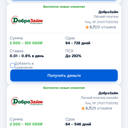
Бесплатно новым клиентам
ДоброЗайм
Лёгкий платеж
Лиц. № 2110177000192
3,7
|
29 отзывов
Сумма
Срок
2 000 - 100 000₽
84 - 728 дней
Ставка
ПСК
0.01 - 0.8% в день
До 292%
Добавить в
сравнение
Получить деньги
Бесплатно новым клиентам
ДоброЗайм
Легкий платеж онлайн
Лиц. № 2110177000192
3,7
|
29 отзывов
Сумма
Срок
2 000 - 100 000₽
84 - 546 дней