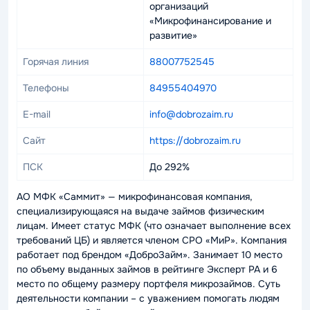
организаций
«Микрофинансирование и
развитие»
Горячая линия
88007752545
Телефоны
84955404970
E-mail
info@dobrozaim.ru
Сайт
https://dobrozaim.ru
ПСК
До 292%
АО МФК «Саммит» — микрофинансовая компания,
специализирующаяся на выдаче займов физическим
лицам. Имеет статус МФК (что означает выполнение всех
требований ЦБ) и является членом СРО «МиР». Компания
работает под брендом «ДоброЗайм». Занимает 10 место
по объему выданных займов в рейтинге Эксперт РА и 6
место по общему размеру портфеля микрозаймов. Суть
деятельности компании – с уважением помогать людям