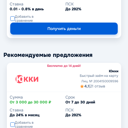
Ставка
ПСК
0.01 - 0.8% в день
До 292%
Добавить в
сравнение
Получить деньги
Рекомендуемые предложения
Бесплатно до 14 дней!
Юкки
Быстрый заём на карту
Лиц. № 2004150009596
4,1
|
21 отзыв
Сумма
Срок
От 3 000 до 30 000 ₽
От 7 до 30 дней
Ставка
ПСК
До 24% в месяц
До 292%
Добавить в
сравнение