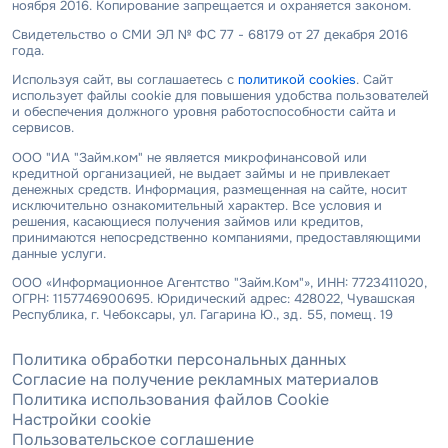
ноября 2016. Копирование запрещается и охраняется законом.
Свидетельство о СМИ ЭЛ № ФС 77 - 68179 от 27 декабря 2016
года.
Используя сайт, вы соглашаетесь с
политикой cookies
. Сайт
использует файлы cookie для повышения удобства пользователей
и обеспечения должного уровня работоспособности сайта и
сервисов.
ООО "ИА "Займ.ком" не является микрофинансовой или
кредитной организацией, не выдает займы и не привлекает
денежных средств. Информация, размещенная на сайте, носит
исключительно ознакомительный характер. Все условия и
решения, касающиеся получения займов или кредитов,
принимаются непосредственно компаниями, предоставляющими
данные услуги.
ООО «Информационное Агентство "Займ.Ком"», ИНН: 7723411020,
ОГРН: 1157746900695. Юридический адрес: 428022, Чувашская
Республика, г. Чебоксары, ул. Гагарина Ю., зд. 55, помещ. 19
Политика обработки персональных данных
Согласие на получение рекламных материалов
Политика использования файлов Cookie
Настройки cookie
Пользовательское соглашение