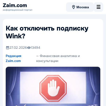
Zaim.com
☰
Москва
информационный портал
Как отключить подписку
Wink?
27.02.2026
13494
Редакция
— Финансовая аналитика и
Zaim.com
консультации