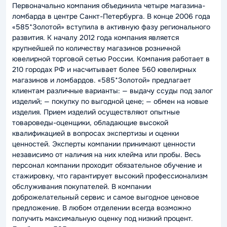
Первоначально компания объединила четыре магазина-
ломбарда в центре Санкт-Петербурга. В конце 2006 года
«585*Золотой» вступила в активную фазу регионального
развития. К началу 2012 года компания является
крупнейшей по количеству магазинов розничной
ювелирной торговой сетью России. Компания работает в
210 городах РФ и насчитывает более 560 ювелирных
магазинов и ломбардов. «585*Золотой» предлагает
клиентам различные варианты: — выдачу ссуды под залог
изделий; — покупку по выгодной цене; — обмен на новые
изделия. Прием изделий осуществляют опытные
товароведы-оценщики, обладающие высокой
квалификацией в вопросах экспертизы и оценки
ценностей. Эксперты компании принимают ценности
независимо от наличия на них клейма или пробы. Весь
персонал компании проходит обязательное обучение и
стажировку, что гарантирует высокий профессионализм
обслуживания покупателей. В компании
доброжелательный сервис и самое выгодное ценовое
предложение. В любом отделении всегда возможно
получить максимальную оценку под низкий процент.